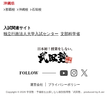
沖縄県
那覇校
沖縄校
石垣校
入試関連サイト
独立行政法人大学入試センター
文部科学省
FOLLOW
運営会社
プライバシーポリシー
Copyright © 2026
学習塾・予備校をお探しなら個別指導塾「武田塾」
produced by A.ver