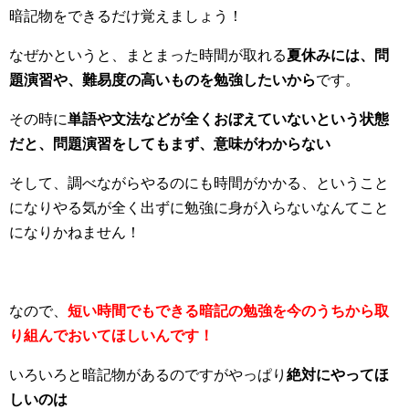
暗記物をできるだけ覚えましょう！
なぜかというと、まとまった時間が取れる
夏休みには、問
題演習や、難易度の高いものを勉強したいから
です。
その時に
単語や文法などが全くおぼえていないという状態
だと、問題演習をしてもまず、意味がわからない
そして、調べながらやるのにも時間がかかる、ということ
になりやる気が全く出ずに勉強に身が入らないなんてこと
になりかねません！
なので、
短い時間でもできる暗記の勉強を今のうちから取
り組んでおいてほしいんです！
いろいろと暗記物があるのですがやっぱり
絶対にやってほ
しいのは