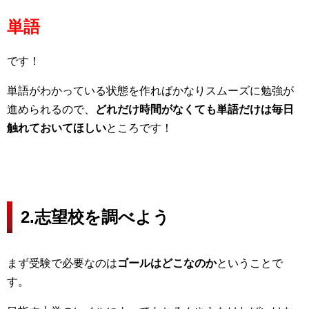
単語
です！
単語がわかっている状態を作ればかなりスムーズに勉強が
進められるので、
どれだけ時間がなくても単語だけは毎日
触れておいてほしい
ところです！
2.志望校を調べよう
まず受験で必要なのは
ゴールはどこなのか
ということで
す。