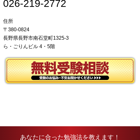
026-219-2772
住所
〒380-0824
長野県長野市南石堂町1325-3
ら・ごりんビル 4・5階
あなたに合った勉強法を教えます！