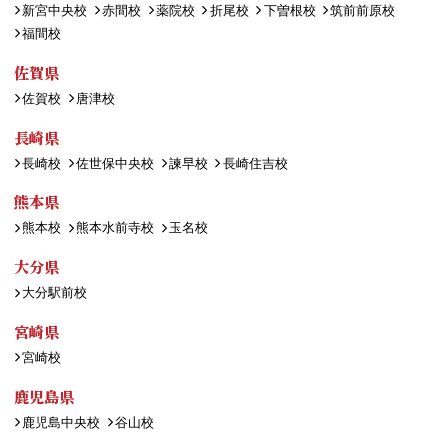
新宮中央校
赤間校
薬院校
折尾校
下曽根校
筑前前原校
福間校
佐賀県
佐賀校
唐津校
長崎県
長崎校
佐世保中央校
諫早校
長崎住吉校
熊本県
熊本校
熊本水前寺校
玉名校
大分県
大分駅前校
宮崎県
宮崎校
鹿児島県
鹿児島中央校
谷山校