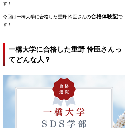
す！
合格体験記
今回は一橋大学に合格した重野 怜臣さんの
で
す！
一橋大学に合格した重野 怜臣さんっ
てどんな人？