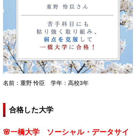
名前：重野 怜臣 学年：高校3年
合格した大学
🌸一橋大学 ソーシャル・データサイ