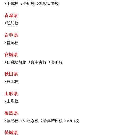
千歳校
帯広校
札幌大通校
青森県
弘前校
岩手県
盛岡校
宮城県
仙台駅前校
泉中央校
長町校
秋田県
秋田校
山形県
山形校
福島県
福島校
いわき校
会津若松校
郡山校
茨城県