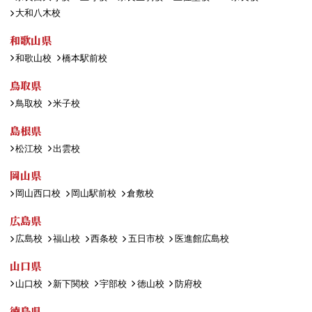
大和八木校
和歌山県
和歌山校
橋本駅前校
鳥取県
鳥取校
米子校
島根県
松江校
出雲校
岡山県
岡山西口校
岡山駅前校
倉敷校
広島県
広島校
福山校
西条校
五日市校
医進館広島校
山口県
山口校
新下関校
宇部校
徳山校
防府校
徳島県