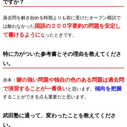
ですか？
過去問を解き始める時期よりも前に受けたオープン模試で
国語の２００字要約の問題を安定し
は敵わなかった
て書けるように
なったときです。
特に力がついた参考書とその理由を教えてくださ
い。
癖の強い問題や独自の色のある問題は過去問
赤本：
で演習することが一番良い
傾向を把握
と思います。
することができる点も重要だと思います。
武田塾に通って、変わったことを教えてくださ
い。