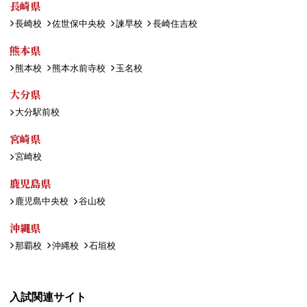
長崎県
長崎校
佐世保中央校
諫早校
長崎住吉校
熊本県
熊本校
熊本水前寺校
玉名校
大分県
大分駅前校
宮崎県
宮崎校
鹿児島県
鹿児島中央校
谷山校
沖縄県
那覇校
沖縄校
石垣校
入試関連サイト