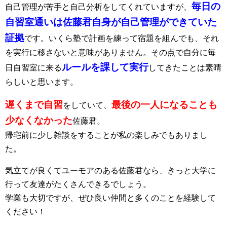
毎日の
自己管理が苦手と自己分析をしてくれていますが、
自習室通いは佐藤君自身が自己管理ができていた
証拠
です。いくら塾で計画を練って宿題を組んでも、それ
を実行に移さないと意味がありません。その点で自分に毎
ルールを課して実行
日自習室に来る
してきたことは素晴
らしいと思います。
遅くまで自習
最後の一人になることも
をしていて、
少なくなかった
佐藤君。
帰宅前に少し雑談をすることが私の楽しみでもありまし
た。
気立てが良くてユーモアのある佐藤君なら、きっと大学に
行って友達がたくさんできるでしょう。
学業も大切ですが、ぜひ良い仲間と多くのことを経験して
ください！