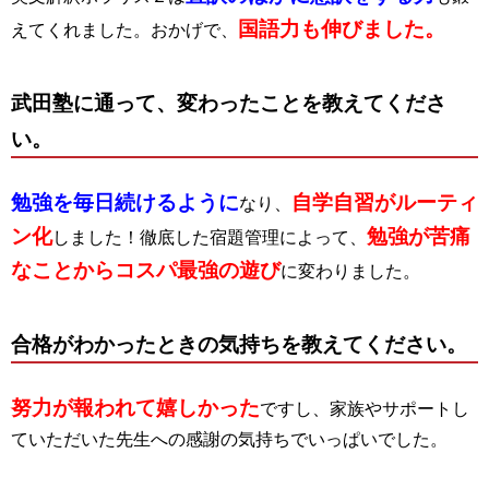
国語力も伸びました。
えてくれました。おかげで、
武田塾に通って、変わったことを教えてくださ
い。
勉強を毎日続けるように
自学自習がルーティ
なり、
ン化
勉強が苦痛
しました！徹底した宿題管理によって、
なことからコスパ最強の遊び
に変わりました。
合格がわかったときの気持ちを教えてください。
努力が報われて嬉しかった
ですし、家族やサポートし
ていただいた先生への感謝の気持ちでいっぱいでした。