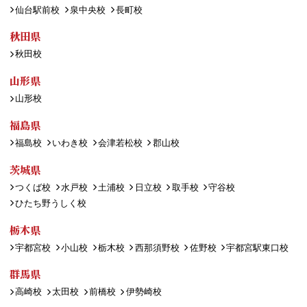
仙台駅前校
泉中央校
長町校
秋田県
秋田校
山形県
山形校
福島県
福島校
いわき校
会津若松校
郡山校
茨城県
つくば校
水戸校
土浦校
日立校
取手校
守谷校
ひたち野うしく校
栃木県
宇都宮校
小山校
栃木校
西那須野校
佐野校
宇都宮駅東口校
群馬県
高崎校
太田校
前橋校
伊勢崎校