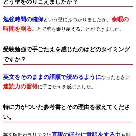
どう壁をのりこえましたか？
勉強時間の確保
余暇の
という壁にぶつかりましたが、
時間を削る
ことで壁を乗り越えることができました。
受験勉強で手ごたえを感じたのはどのタイミング
ですか？
英文をそのままの語順で読めるように
なったときに
速読力の習得
に手ごたえを感じました。
特に力がついた参考書とその理由を教えてくださ
い。
直訳のほかに意訳をする力
英文解釈ポラリス２は
も鍛