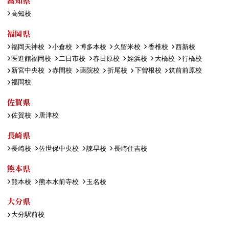
高知県
高知校
福岡県
福岡天神校
小倉校
博多本校
久留米校
香椎校
西新校
医進館福岡校
二日市校
春日原校
姪浜校
大橋校
行橋校
新宮中央校
赤間校
薬院校
折尾校
下曽根校
筑前前原校
福間校
佐賀県
佐賀校
唐津校
長崎県
長崎校
佐世保中央校
諫早校
長崎住吉校
熊本県
熊本校
熊本水前寺校
玉名校
大分県
大分駅前校