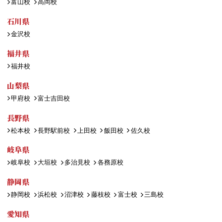
富山校
高岡校
石川県
金沢校
福井県
福井校
山梨県
甲府校
富士吉田校
長野県
松本校
長野駅前校
上田校
飯田校
佐久校
岐阜県
岐阜校
大垣校
多治見校
各務原校
静岡県
静岡校
浜松校
沼津校
藤枝校
富士校
三島校
愛知県