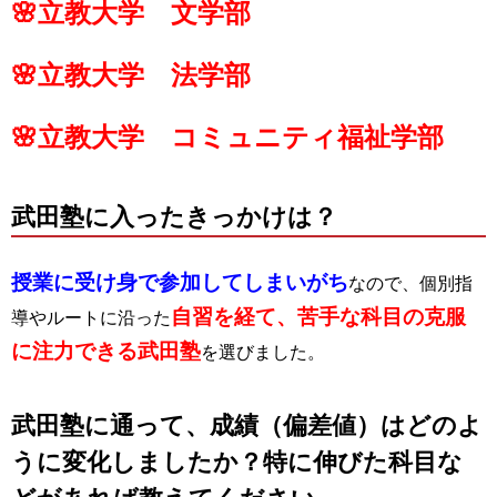
🌸立教大学 文学部
🌸立教大学 法学部
🌸立教大学 コミュニティ福祉学部
武田塾に入ったきっかけは？
授業に受け身で参加してしまいがち
なので、個別指
自習を経て、苦手な科目の克服
導やルートに沿った
に注力できる武田塾
を選びました。
武田塾に通って、成績（偏差値）はどのよ
うに変化しましたか？特に伸びた科目な