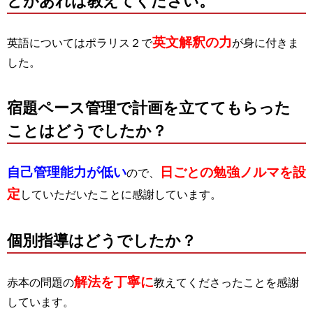
どがあれば教えてください。
英文解釈の力
英語についてはポラリス２で
が身に付きま
した。
宿題ペース管理で計画を立ててもらった
ことはどうでしたか？
自己管理能力が低い
日ごとの勉強ノルマを設
ので、
定
していただいたことに感謝しています。
個別指導はどうでしたか？
解法を丁寧に
赤本の問題の
教えてくださったことを感謝
しています。