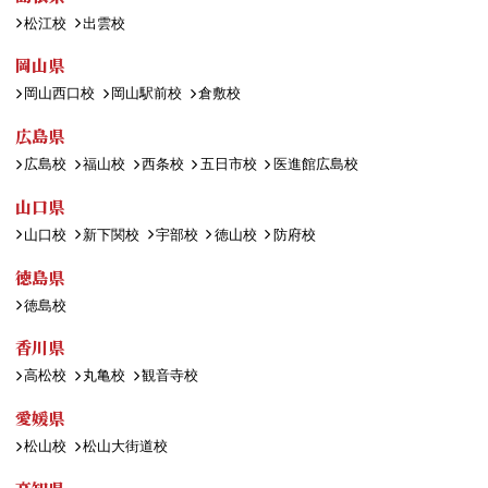
松江校
出雲校
岡山県
岡山西口校
岡山駅前校
倉敷校
広島県
広島校
福山校
西条校
五日市校
医進館広島校
山口県
山口校
新下関校
宇部校
徳山校
防府校
徳島県
徳島校
香川県
高松校
丸亀校
観音寺校
愛媛県
松山校
松山大街道校