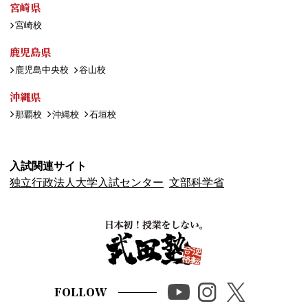
宮崎県
宮崎校
鹿児島県
鹿児島中央校
谷山校
沖縄県
那覇校
沖縄校
石垣校
入試関連サイト
独立行政法人大学入試センター
文部科学省
FOLLOW