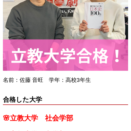
名前：佐藤 音旺 学年：高校3年生
合格した大学
🌸立教大学 社会学部