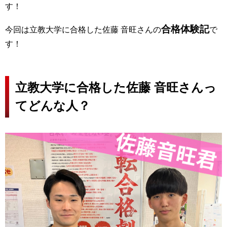
す！
合格体験記
今回は立教大学に合格した佐藤 音旺さんの
で
す！
立教大学に合格した佐藤 音旺さんっ
てどんな人？