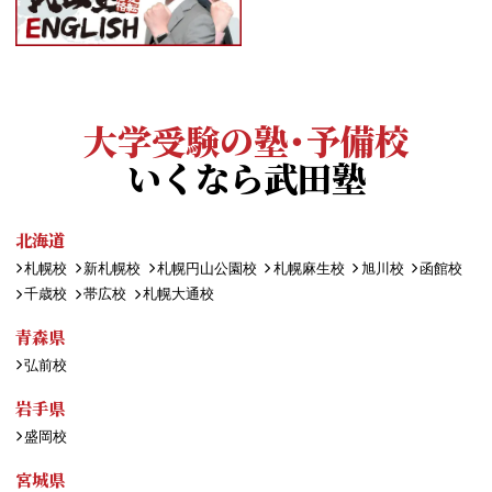
大学受験の塾・予備校
いくなら武田塾
北海道
札幌校
新札幌校
札幌円山公園校
札幌麻生校
旭川校
函館校
千歳校
帯広校
札幌大通校
青森県
弘前校
岩手県
盛岡校
宮城県