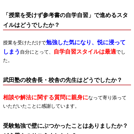
「授業を受けず参考書の自学自習」で進めるスタ
イルはどうでしたか？
勉強した気になり、悦に浸って
授業を受けただけで
しまう
自学自習スタイルは最適
自分にとって、
でし
た。
武田塾の校舎長・校舎の先生
はどうでしたか？
相談や解法に関する質問に親身に
なって寄り添って
いただいたことに感謝しています。
受験勉強で壁にぶつかったことはありましたか？