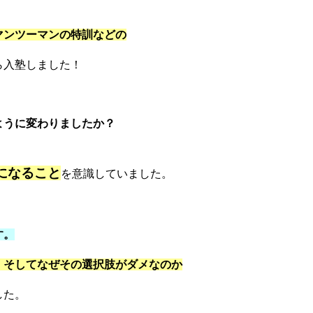
マンツーマンの特訓などの
ら入塾しました！
ように変わりましたか？
になること
を意識していました。
す。
、
そしてなぜその選択肢がダメなのか
した。