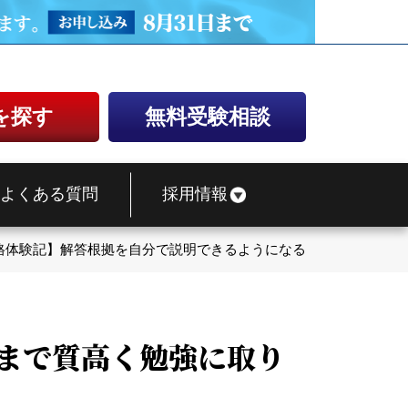
を探す
無料受験相談
よくある質問
採用情報
格体験記】解答根拠を自分で説明できるようになるまで質高く勉強
るまで質高く勉強に取り