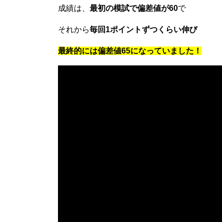
成績は、
最初の模試で偏差値が60
で
それから
毎回1ポイントずつくらい伸び
最終的には偏差値65になっていました！