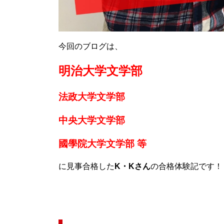
今回のブログは、
明治大学文学部
法政大学文学部
中央大学文学部
國學院大学文学部 等
に見事合格した
K・Kさん
の合格体験記です！