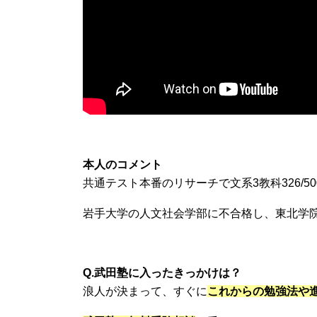
本人のコメント
共通テスト本番のリサーチで文系3教科326/50
岩手大学の人文社会学部に不合格し、東北学
Q.武田塾に入ったきっかけは？
浪人が決まって、すぐに
これからの勉強法や