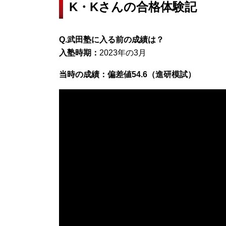
K・Kさんの合格体験記
Q.武田塾に入る前の成績は？
入塾時期：
2023年の3月
当時の成績：偏差値54.6（進研模試）