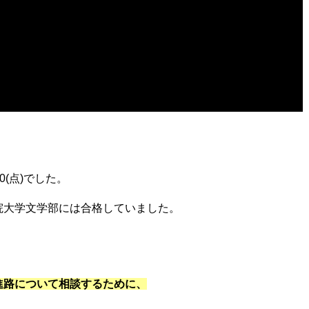
0(点)でした。
院大学文学部には合格していました。
進路について相談するために、