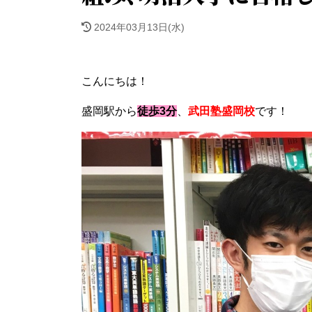
2024年03月13日(水)
こんにちは！
盛岡駅から
徒歩3分
、
武田塾盛岡校
です！