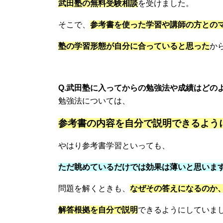
武田塾の無料受験相談
を受けました。
そこで、
参考書を使った学習や講師の方との
塾の学習形態が自分に合っていると思った
か
Q.武田塾に入ってからの勉強法や成績は
どの
勉強法については、
参考書の内容を自分で説明できるよう
やはり参考書学習といっても、
ただ眺めているだけでは効果は薄いと思いま
問題を解くときも、
なぜその答えになるのか
解答根拠を自分で説明
できるようにしていま