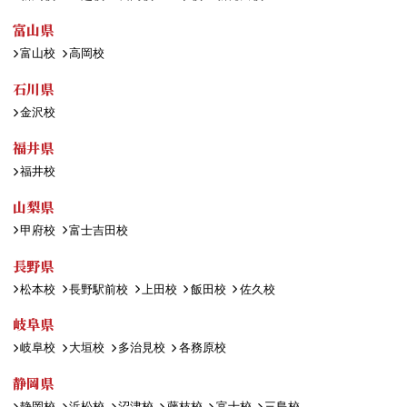
富山県
富山校
高岡校
石川県
金沢校
福井県
福井校
山梨県
甲府校
富士吉田校
長野県
松本校
長野駅前校
上田校
飯田校
佐久校
岐阜県
岐阜校
大垣校
多治見校
各務原校
静岡県
静岡校
浜松校
沼津校
藤枝校
富士校
三島校