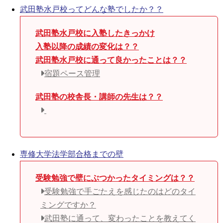
武田塾水戸校ってどんな塾でしたか？？
武田塾水戸校に入塾したきっかけ
入塾以降の成績の変化は？？
武田塾水戸校に通って良かったことは？？
宿題ペース管理
武田塾の校舎長・講師の先生は？？
専修大学法学部合格までの壁
受験勉強で壁にぶつかったタイミングは？？
受験勉強で手ごたえを感じたのはどのタイ
ミングですか？
武田塾に通って、変わったことを教えてく