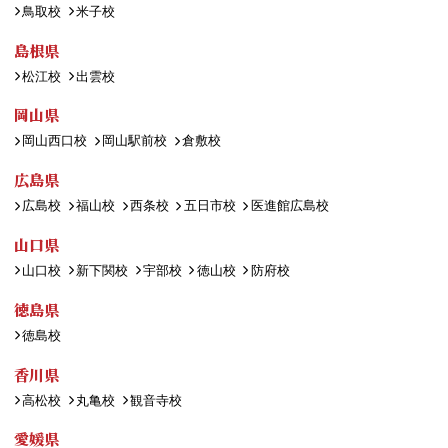
鳥取校
米子校
島根県
松江校
出雲校
岡山県
岡山西口校
岡山駅前校
倉敷校
広島県
広島校
福山校
西条校
五日市校
医進館広島校
山口県
山口校
新下関校
宇部校
徳山校
防府校
徳島県
徳島校
香川県
高松校
丸亀校
観音寺校
愛媛県