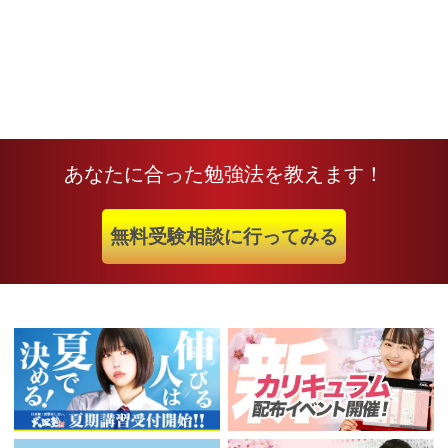
あなたに合った勉強法を教えます！
無料受験相談に行ってみる