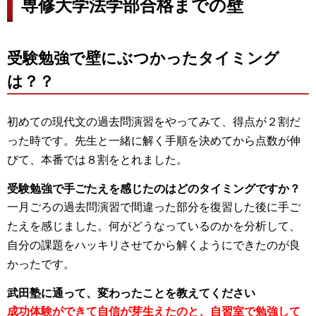
専修大学法学部合格までの壁
受験勉強で壁にぶつかったタイミング
は？？
初めての現代文の過去問演習をやってみて、得点が２割だ
った時です。先生と一緒に解く手順を決めてから点数が伸
びて、本番では８割をとれました。
受験勉強で手ごたえを感じたのはどのタイミングですか？
一月ごろの過去問演習で間違った部分を復習した後に手ご
たえを感じました。何がどうなっているのかを分析して、
自分の課題をハッキリさせてから解くようにできたのが良
かったです。
武田塾に通って、変わったことを教えてください
成功体験ができて自信が芽生えたのと、自習室で勉強して