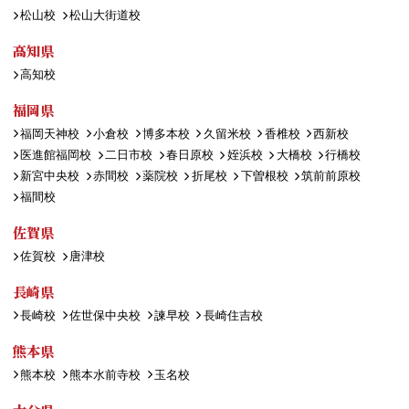
松山校
松山大街道校
高知県
高知校
福岡県
福岡天神校
小倉校
博多本校
久留米校
香椎校
西新校
医進館福岡校
二日市校
春日原校
姪浜校
大橋校
行橋校
新宮中央校
赤間校
薬院校
折尾校
下曽根校
筑前前原校
福間校
佐賀県
佐賀校
唐津校
長崎県
長崎校
佐世保中央校
諫早校
長崎住吉校
熊本県
熊本校
熊本水前寺校
玉名校