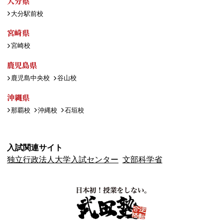
大分県
大分駅前校
宮崎県
宮崎校
鹿児島県
鹿児島中央校
谷山校
沖縄県
那覇校
沖縄校
石垣校
入試関連サイト
独立行政法人大学入試センター
文部科学省