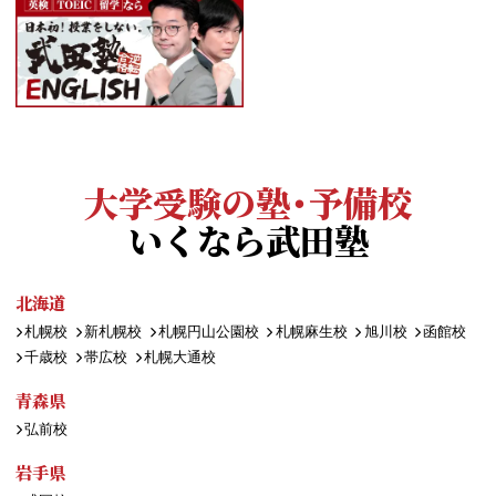
大学受験の塾・予備校
いくなら武田塾
北海道
札幌校
新札幌校
札幌円山公園校
札幌麻生校
旭川校
函館校
千歳校
帯広校
札幌大通校
青森県
弘前校
岩手県