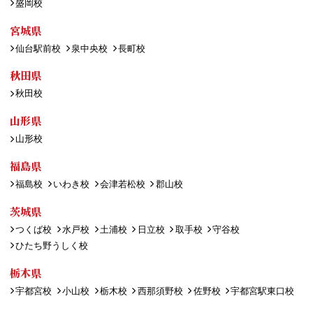
盛岡校
宮城県
仙台駅前校
泉中央校
長町校
秋田県
秋田校
山形県
山形校
福島県
福島校
いわき校
会津若松校
郡山校
茨城県
つくば校
水戸校
土浦校
日立校
取手校
守谷校
ひたち野うしく校
栃木県
宇都宮校
小山校
栃木校
西那須野校
佐野校
宇都宮駅東口校