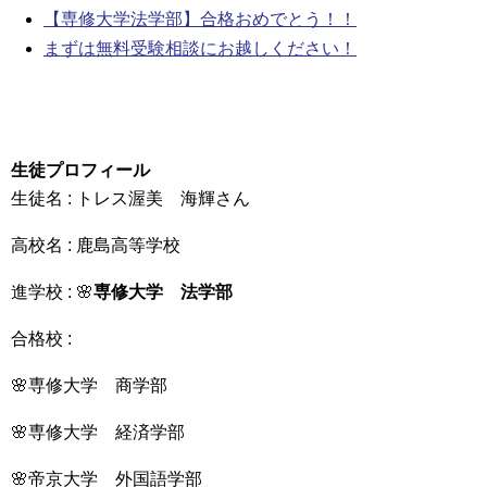
【専修大学法学部】合格おめでとう！！
まずは無料受験相談にお越しください！
生徒プロフィール
生徒名 : トレス渥美 海輝さん
高校名 : 鹿島高等学校
進学校 : 🌸
専修大学 法学部
合格校 :
🌸専修大学 商学部
🌸専修大学 経済学部
🌸帝京大学 外国語学部