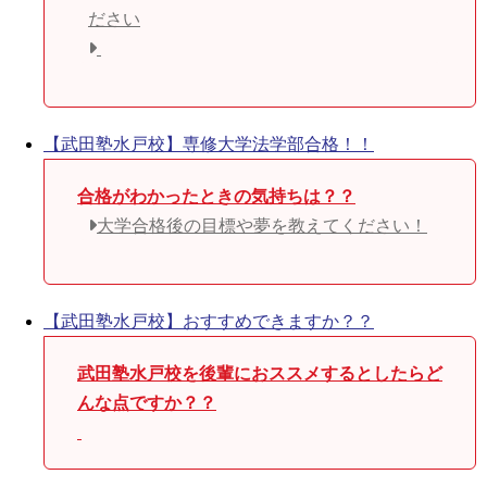
ださい
【武田塾水戸校】専修大学法学部合格！！
合格がわかったときの気持ちは？？
大学合格後の目標や夢を教えてください！
【武田塾水戸校】おすすめできますか？？
武田塾水戸校を後輩におススメするとしたらど
んな点ですか？？