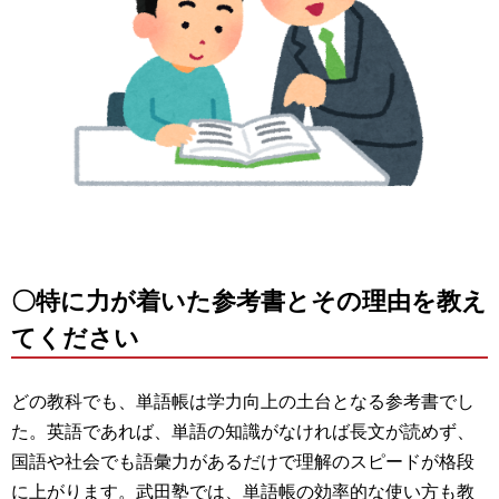
〇特に力が着いた参考書とその理由を教え
てください
どの教科でも、単語帳は学力向上の土台となる参考書でし
た。英語であれば、単語の知識がなければ長文が読めず、
国語や社会でも語彙力があるだけで理解のスピードが格段
に上がります。武田塾では、単語帳の効率的な使い方も教