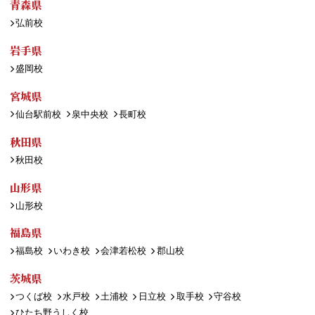
青森県
弘前校
岩手県
盛岡校
宮城県
仙台駅前校
泉中央校
長町校
秋田県
秋田校
山形県
山形校
福島県
福島校
いわき校
会津若松校
郡山校
茨城県
つくば校
水戸校
土浦校
日立校
取手校
守谷校
ひたち野うしく校