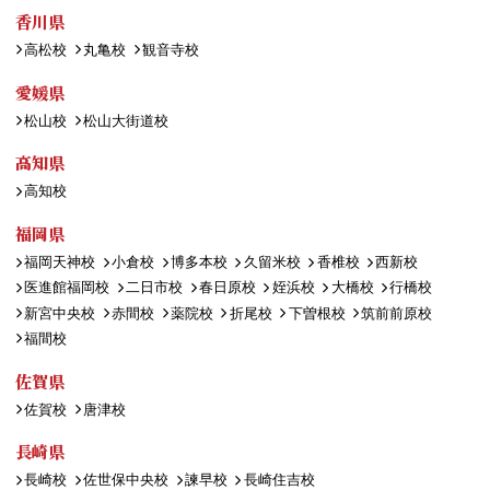
香川県
高松校
丸亀校
観音寺校
愛媛県
松山校
松山大街道校
高知県
高知校
福岡県
福岡天神校
小倉校
博多本校
久留米校
香椎校
西新校
医進館福岡校
二日市校
春日原校
姪浜校
大橋校
行橋校
新宮中央校
赤間校
薬院校
折尾校
下曽根校
筑前前原校
福間校
佐賀県
佐賀校
唐津校
長崎県
長崎校
佐世保中央校
諫早校
長崎住吉校