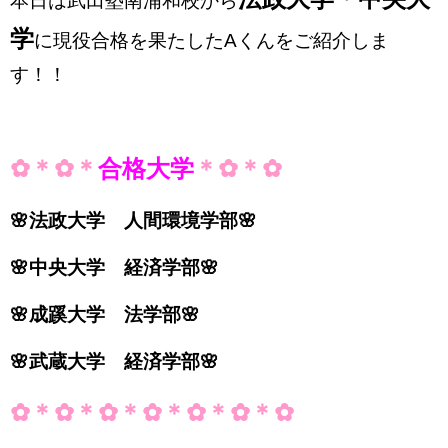
本日は武田塾南浦和校から
学
に現役合格を果たしたAくんをご紹介しま
す！！
✿＊✿＊
合格大学
＊✿＊✿
🌸法政大学 人間環境学部🌸
🌸中央大学 経済学部🌸
🌸成蹊大学 法学部🌸
🌸武蔵大学 経済学部🌸
✿＊✿＊
✿＊✿＊✿＊✿＊✿