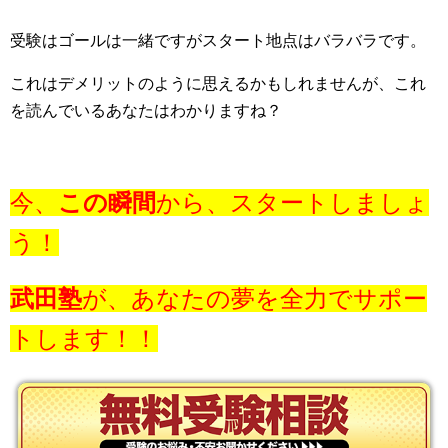
受験はゴールは一緒ですがスタート地点はバラバラです。
これはデメリットのように思えるかもしれませんが、これ
を読んでいるあなたはわかりますね？
今、
この瞬間
から、スタートしましょ
う！
武田塾
が、あなたの夢を全力でサポー
トします！！