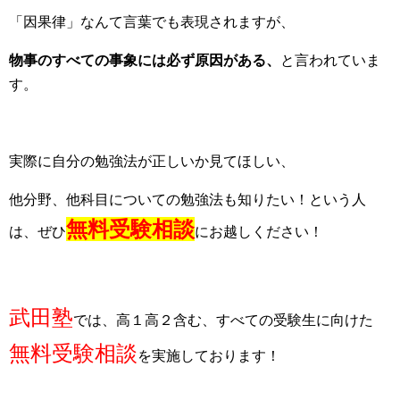
「因果律」なんて言葉でも表現されますが、
物事のすべての事象には必ず原因がある、
と言われていま
す。
実際に自分の勉強法が正しいか見てほしい、
他分野、他科目についての勉強法も知りたい！という人
無料受験相談
は、ぜひ
にお越しください！
武田塾
では、高１高２含む、すべての受験生に向けた
無料受験相談
を実施しております！