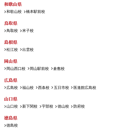
和歌山県
和歌山校
橋本駅前校
鳥取県
鳥取校
米子校
島根県
松江校
出雲校
岡山県
岡山西口校
岡山駅前校
倉敷校
広島県
広島校
福山校
西条校
五日市校
医進館広島校
山口県
山口校
新下関校
宇部校
徳山校
防府校
徳島県
徳島校