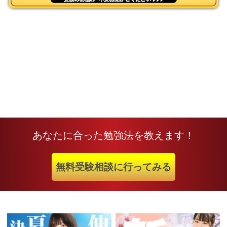
あなたに合った勉強法を教えます！
無料受験相談に行ってみる