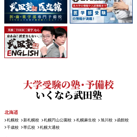
大学受験の塾・予備校
いくなら武田塾
北海道
札幌校
新札幌校
札幌円山公園校
札幌麻生校
旭川校
函館校
千歳校
帯広校
札幌大通校