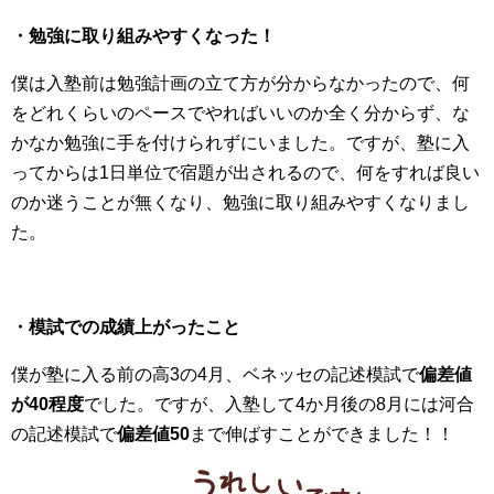
・勉強に取り組みやすくなった！
僕は入塾前は勉強計画の立て方が分からなかったので、何
をどれくらいのペースでやればいいのか全く分からず、な
かなか勉強に手を付けられずにいました。ですが、塾に入
ってからは1日単位で宿題が出されるので、何をすれば良い
のか迷うことが無くなり、勉強に取り組みやすくなりまし
た。
・模試での成績上がったこと
僕が塾に入る前の高3の4月、ベネッセの記述模試で
偏差値
が40程度
でした。ですが、入塾して4か月後の8月には河合
の記述模試で
偏差値50
まで伸ばすことができました！！