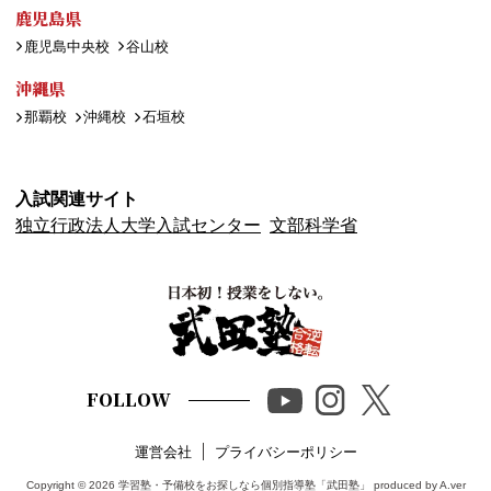
鹿児島県
鹿児島中央校
谷山校
沖縄県
那覇校
沖縄校
石垣校
入試関連サイト
独立行政法人大学入試センター
文部科学省
FOLLOW
運営会社
プライバシーポリシー
Copyright © 2026
学習塾・予備校をお探しなら個別指導塾「武田塾」
produced by A.ver