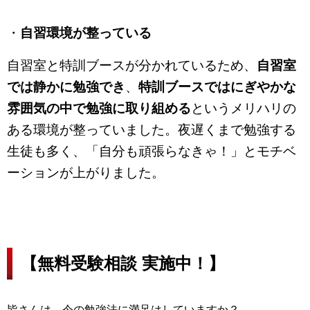
・
自習環境が整っている
自習室と特訓ブースが分かれているため、
自習室
では静かに勉強でき
、
特訓ブースではにぎやかな
雰囲気の中で勉強に取り組める
というメリハリの
ある環境が整っていました。夜遅くまで勉強する
生徒も多く、「自分も頑張らなきゃ！」とモチベ
ーションが上がりました。
【無料受験相談 実施中！】
皆さんは、今の勉強法に満足はしていますか？