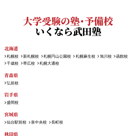
大学受験の塾・予備校
いくなら武田塾
北海道
札幌校
新札幌校
札幌円山公園校
札幌麻生校
旭川校
函館校
千歳校
帯広校
札幌大通校
青森県
弘前校
岩手県
盛岡校
宮城県
仙台駅前校
泉中央校
長町校
秋田県