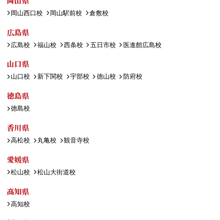
岡山県
岡山西口校
岡山駅前校
倉敷校
広島県
広島校
福山校
西条校
五日市校
医進館広島校
山口県
山口校
新下関校
宇部校
徳山校
防府校
徳島県
徳島校
香川県
高松校
丸亀校
観音寺校
愛媛県
松山校
松山大街道校
高知県
高知校