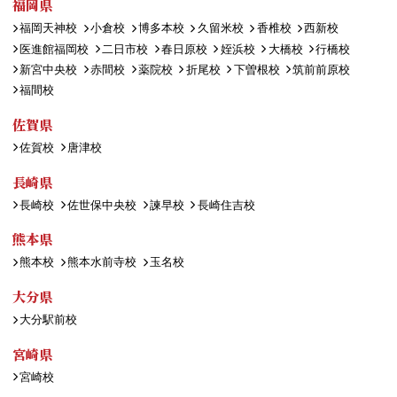
福岡県
福岡天神校
小倉校
博多本校
久留米校
香椎校
西新校
医進館福岡校
二日市校
春日原校
姪浜校
大橋校
行橋校
新宮中央校
赤間校
薬院校
折尾校
下曽根校
筑前前原校
福間校
佐賀県
佐賀校
唐津校
長崎県
長崎校
佐世保中央校
諫早校
長崎住吉校
熊本県
熊本校
熊本水前寺校
玉名校
大分県
大分駅前校
宮崎県
宮崎校