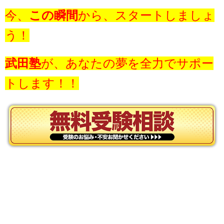
今、
この瞬間
から、スタートしましょ
う！
武田塾
が、あなたの夢を全力でサポー
トします！！