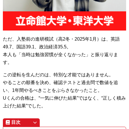
ただ、入塾前の進研模試（高2冬・2025年1月）は、英語
49.7、国語39.1、政治経済35.5。
本人も「当時は勉強習慣が全くなかった」と振り返りま
す。
この逆転を生んだのは、特別な才能ではありません。
やることの順番を決め、確認テストと過去問で数値を追
い、1年間やるべきことをぶらさなかったこと。
Uくんの合格は、“一気に伸びた結果”ではなく、“正しく積み
上げた結果”でした。
目次