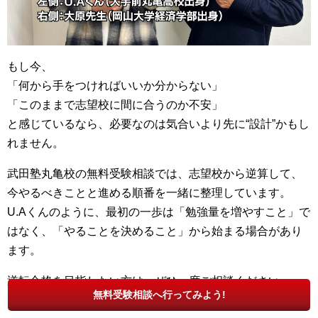
もし今、
「何から手をつければいいか分からない」
「このままで志望校に間に合うのか不安」
と感じているなら、必要なのは気合いより先に“設計”かもし
れません。
武田塾丸亀校の無料受験相談では、志望校から逆算して、
今やるべきことと進める順番を一緒に整理しています。
U.Aくんのように、最初の一歩は「勉強量を増やすこと」で
はなく、「やることを決めること」から始まる場合があり
ます。
逆転合格を目指したい方は、ぜひ一度ご相談ください。
無料受験相談へ行ってみよう!