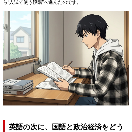
ら“入試で使う段階”へ進んだのです。
英語の次に、国語と政治経済をどう