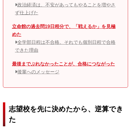
政治経済は、不安があってもやることを増やさ
ず仕上げた
立命館の過去問19日程分で、「戦えるか」を見極
めた
全学部日程は不合格。それでも個別日程で合格
できた理由
最後までぶれなかったことが、合格につながった
後輩へのメッセージ
志望校を先に決めたから、逆算でき
た