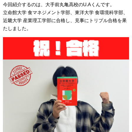
今回紹介するのは、大手前丸亀高校のU.Aくんです。
立命館大学 食マネジメント学部、東洋大学 食環境科学部、
近畿大学 産業理工学部に合格し、見事にトリプル合格を果
たしました。