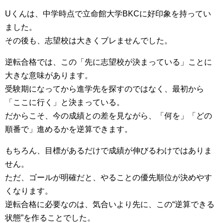
Uくんは、中学時点で立命館大学BKCに好印象を持ってい
ました。
その後も、志望校は大きくブレませんでした。
逆転合格では、この「先に志望校が決まっている」ことに
大きな意味があります。
受験期になってから進学先を探すのではなく、最初から
「ここに行く」と決まっている。
だからこそ、今の成績との差を見ながら、「何を」「どの
順番で」進めるかを逆算できます。
もちろん、目標があるだけで成績が伸びるわけではありま
せん。
ただ、ゴールが明確だと、やることの優先順位が決めやす
くなります。
逆転合格に必要なのは、気合いより先に、この“逆算できる
状態”を作ることでした。