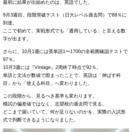
最初に結果が出始めたのは、英語でした。
9月3週目、段階突破テスト（日大レベル過去問）で88％に
到達。
ここで初めて、実戦形式でも「通用している」と言える数
字が出ます。
さらに、10月1週には英単語1〜1700の全範囲確認テストで
97％。
10月3週には『Vintage』2周終了時点で92％。
単語と文法が数値で固まったことで、英語は「伸ばす科
目」から「使える科目」へ変わりました。
この段階から、見るべき基準も変わります。
模試の偏差値ではなく、志望校の過去問で見る。
どこまで届いていて、何が足りないのかを、実際の入試形
式で判断できるようになりました。