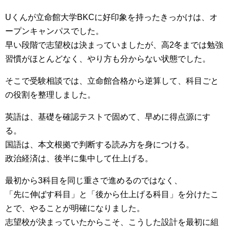
Uくんが立命館大学BKCに好印象を持ったきっかけは、オ
ープンキャンパスでした。
早い段階で志望校は決まっていましたが、高2冬までは勉強
習慣がほとんどなく、やり方も分からない状態でした。
そこで受験相談では、立命館合格から逆算して、科目ごと
の役割を整理しました。
英語は、基礎を確認テストで固めて、早めに得点源にす
る。
国語は、本文根拠で判断する読み方を身につける。
政治経済は、後半に集中して仕上げる。
最初から3科目を同じ重さで進めるのではなく、
「先に伸ばす科目」と「後から仕上げる科目」を分けたこ
とで、やることが明確になりました。
志望校が決まっていたからこそ、こうした設計を最初に組