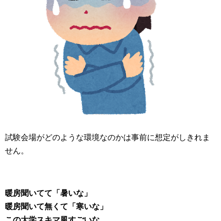
試験会場がどのような環境なのかは事前に想定がしきれま
せん。
暖房聞いてて「暑いな」
暖房聞いて無くて「寒いな」
この大学スキマ風すごいな