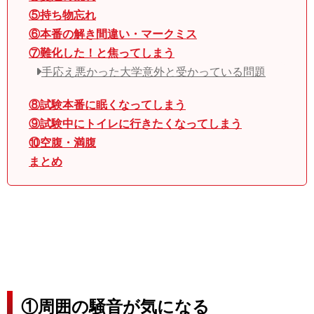
⑤持ち物忘れ
⑥本番の解き間違い・マークミス
⑦難化した！と焦ってしまう
手応え悪かった大学意外と受かっている問題
⑧試験本番に眠くなってしまう
⑨試験中にトイレに行きたくなってしまう
⑩空腹・満腹
まとめ
①周囲の騒音が気になる