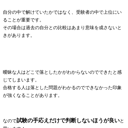
自分の中で解けていたかではなく、受験者の中で上位にい
ることが重要です。
その場合は過去の自分との比較はあまり意味を成さないと
きがあります。
曖昧な人はどこで落としたかがわからないのでできたと感
じてしまいます。
合格する人は落とした問題がわかるのでできなかった印象
が強くなることがあります。
試験の
手応えだけで判断しないほうが良い
なので
と