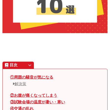
目次
①周囲の騒音が気になる
解決策
②お腹が痛くなってしまう
③試験会場の温度が暑い・寒い
④交通の乱れ