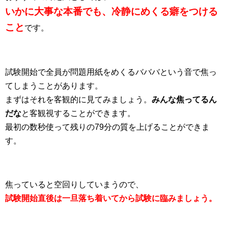
いかに大事な本番でも、冷静にめくる癖をつける
こと
です。
試験開始で全員が問題用紙をめくるバババという音で焦っ
てしまうことがあります。
まずはそれを客観的に見てみましょう。
みんな焦ってるん
だな
と客観視することができます。
最初の数秒使って残りの79分の質を上げることができま
す。
焦っていると空回りしていまうので、
試験開始直後は一旦落ち着いてから試験に臨みましょう。