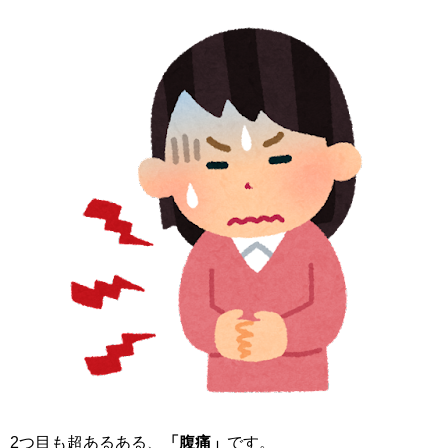
2つ目も超あるある、
「腹痛」
です。