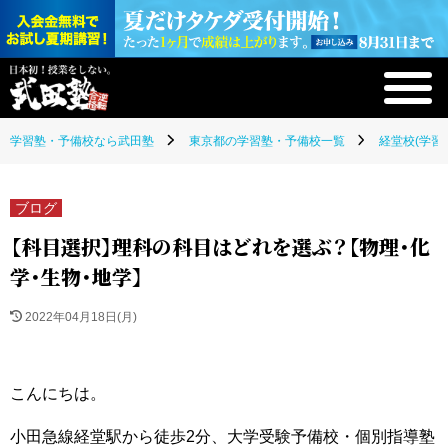
学習塾・予備校なら武田塾
東京都の学習塾・予備校一覧
経堂校(学習
ブログ
【科目選択】理科の科目はどれを選ぶ？【物理・化
学・生物・地学】
2022年04月18日(月)
こんにちは。
小田急線経堂駅から徒歩2分、大学受験予備校・個別指導塾