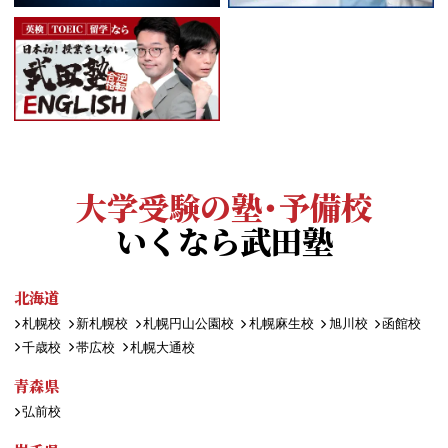
大学受験の塾・予備校
いくなら武田塾
北海道
札幌校
新札幌校
札幌円山公園校
札幌麻生校
旭川校
函館校
千歳校
帯広校
札幌大通校
青森県
弘前校