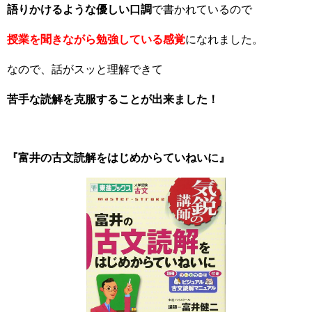
語りかけるような優しい口調
で書かれているので
授業を聞きながら勉強している感覚
になれました。
なので、話がスッと理解できて
苦手な読解を克服することが出来ました！
『富井の古文読解をはじめからていねいに』