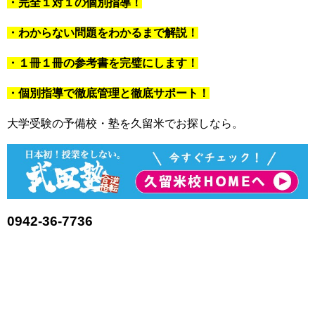
・完全１対１の個別指導！
・わからない問題をわかるまで解説！
・１冊１冊の参考書を完璧にします！
・個別指導で徹底管理と徹底サポート！
大学受験の予備校・塾を久留米でお探しなら。
0942-36-7736