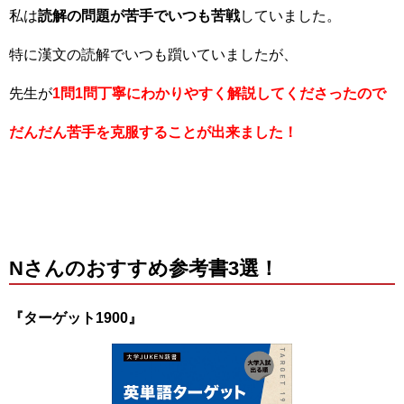
私は
読解の問題が苦手でいつも苦戦
していました。
特に漢文の読解でいつも躓いていましたが、
先生が
1問1問丁寧にわかりやすく解説してくださったので
だんだん苦手を克服することが出来ました！
Nさんのおすすめ参考書3選！
『ターゲット1900』