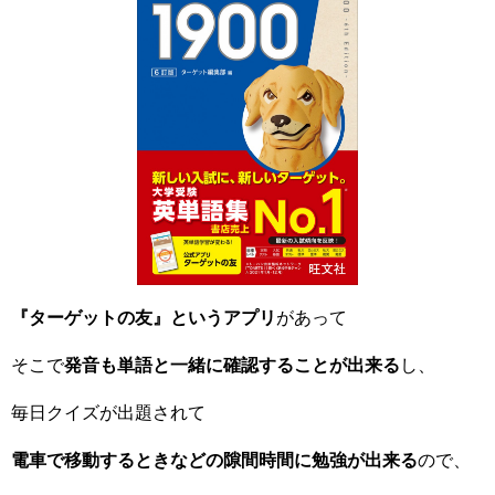
『ターゲットの友』というアプリ
があって
そこで
発音も単語と一緒に確認することが出来る
し、
毎日クイズが出題されて
電車で移動するときなどの隙間時間に勉強が出来る
ので、