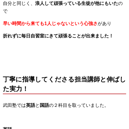
自分と同じく、
浪人して頑張っている生徒が他にもいた
の
で
早い時間から来ても1人じゃないという心強さ
があり
折れずに毎日自習室にきて頑張ることが出来ました！
丁寧に指導してくださる担当講師と伸ばし
た実力！
武田塾では
英語
と
国語
の２科目を取っていました。