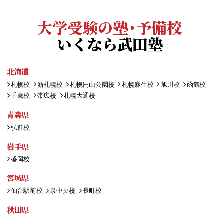
大学受験の塾・予備校
いくなら武田塾
北海道
札幌校
新札幌校
札幌円山公園校
札幌麻生校
旭川校
函館校
千歳校
帯広校
札幌大通校
青森県
弘前校
岩手県
盛岡校
宮城県
仙台駅前校
泉中央校
長町校
秋田県