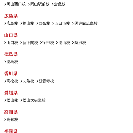
岡山西口校
岡山駅前校
倉敷校
広島県
広島校
福山校
西条校
五日市校
医進館広島校
山口県
山口校
新下関校
宇部校
徳山校
防府校
徳島県
徳島校
香川県
高松校
丸亀校
観音寺校
愛媛県
松山校
松山大街道校
高知県
高知校
福岡県