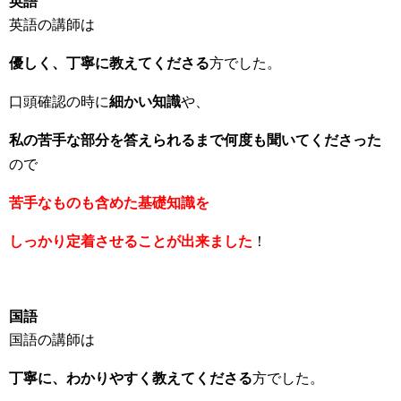
英語
英語の講師は
優しく、丁寧に教えてくださる
方でした。
口頭確認の時に
細かい知識
や、
私の苦手な部分を答えられるまで何度も聞いてくださった
ので
苦手なものも含めた基礎知識を
しっかり定着させることが出来ました
！
国語
国語の講師は
丁寧に、わかりやすく教えてくださる
方でした。