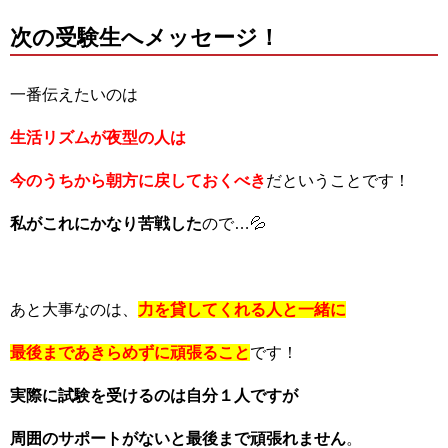
次の受験生へメッセージ！
一番伝えたいのは
生活リズムが夜型の人は
今のうちから朝方に戻しておくべき
だということです！
私がこれにかなり苦戦した
ので…💦
あと大事なのは、
力を貸してくれる人と一緒に
最後まであきらめずに頑張ること
です！
実際に試験を受けるのは自分１人ですが
周囲のサポートがないと最後まで頑張れません
。