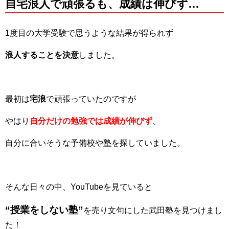
自宅浪人で頑張るも、成績は伸びず…
1度目の大学受験で思うような結果が得られず
浪人することを決意
しました。
最初は
宅浪
で頑張っていたのですが
やはり
自分だけの勉強では成績が伸びず
、
自分に合いそうな予備校や塾を探していました。
そんな日々の中、YouTubeを見ていると
“授業をしない塾”
を売り文句にした武田塾を見つけまし
た！