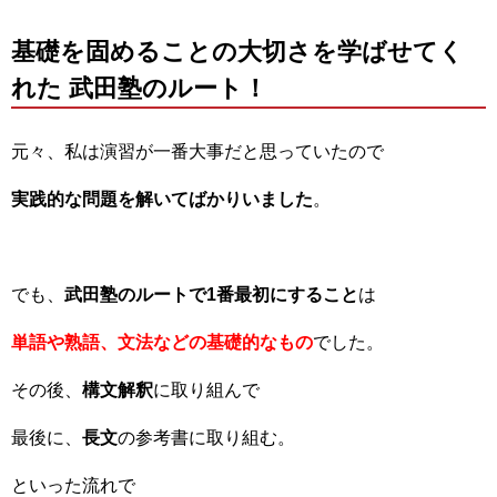
基礎を固めることの大切さを学ばせてく
れた 武田塾のルート！
元々、私は演習が一番大事だと思っていたので
実践的な問題を解いてばかりいました
。
でも、
武田塾のルートで1番最初にすること
は
単語や熟語、文法などの基礎的なもの
でした。
その後、
構文解釈
に取り組んで
最後に、
長文
の参考書に取り組む。
といった流れで