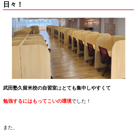
日々！
武田塾久留米校の自習室
は
とても集中しやすくて
勉強するにはもってこいの環境
でした！
また、