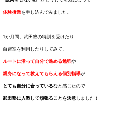
体験授業
を申し込んでみました。
1か月間、武田塾の特訓を受けたり
自習室を利用したりしてみて、
ルートに沿って自分で進める勉強
や
親身になって教えてもらえる個別指導
が
とても自分に合っているな
と感じたので
武田塾に入塾して頑張ることを決意
しました！