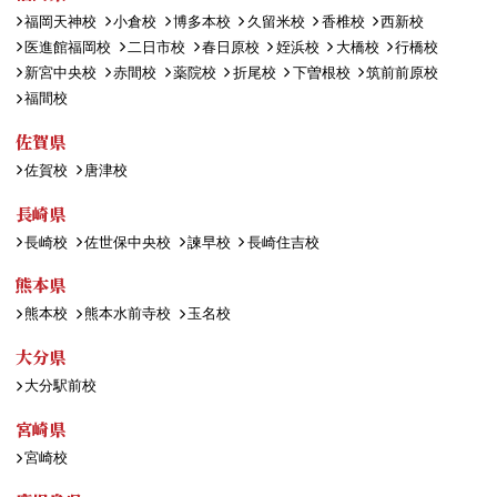
福岡天神校
小倉校
博多本校
久留米校
香椎校
西新校
医進館福岡校
二日市校
春日原校
姪浜校
大橋校
行橋校
新宮中央校
赤間校
薬院校
折尾校
下曽根校
筑前前原校
福間校
佐賀県
佐賀校
唐津校
長崎県
長崎校
佐世保中央校
諫早校
長崎住吉校
熊本県
熊本校
熊本水前寺校
玉名校
大分県
大分駅前校
宮崎県
宮崎校