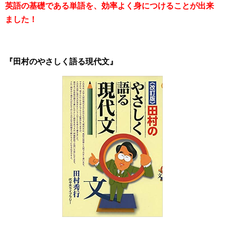
英語の基礎である単語を
、
効率よく
身につけることが出来
ました！
『田村のやさしく語る現代文』