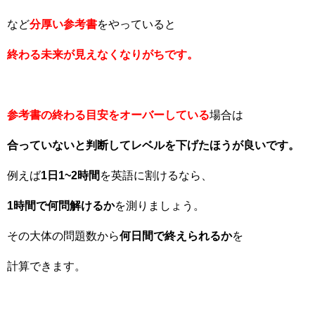
など
分厚い参考書
をやっていると
終わる未来が見えなくなりがちです。
参考書の終わる目安をオーバーしている
場合は
合っていないと判断してレベルを下げたほうが良いです。
例えば
1日1~2時間
を英語に割けるなら、
1時間で何問解けるか
を測りましょう。
その大体の問題数から
何日間で終えられるか
を
計算できます。