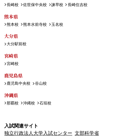
長崎校
佐世保中央校
諫早校
長崎住吉校
熊本県
熊本校
熊本水前寺校
玉名校
大分県
大分駅前校
宮崎県
宮崎校
鹿児島県
鹿児島中央校
谷山校
沖縄県
那覇校
沖縄校
石垣校
入試関連サイト
独立行政法人大学入試センター
文部科学省