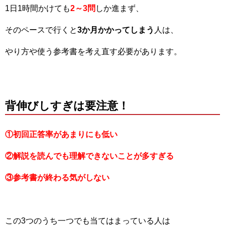
1日1時間かけても
2～3問
しか進まず、
そのペースで行くと
3か月かかってしまう
人は、
やり方や使う参考書を考え直す必要があります。
背伸びしすぎは要注意！
①初回正答率があまりにも低い
②解説を読んでも理解できないことが多すぎる
③参考書が終わる気がしない
この3つのうち一つでも当てはまっている人は