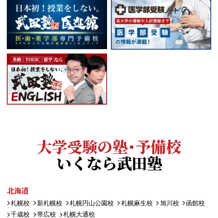
大学受験の塾・予備校
いくなら武田塾
北海道
札幌校
新札幌校
札幌円山公園校
札幌麻生校
旭川校
函館校
千歳校
帯広校
札幌大通校