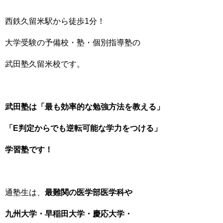
西鉄久留米駅から徒歩1分！
大学受験の予備校・塾・個別指導塾の
武田塾久留米校です。
武田塾は「最も効率的な勉強方法を教える」
「E判定からでも逆転可能な学力をつける」
学習塾です！
通塾生は、
最難関の医学部医学科や
九州大学・
早稲田大学
・慶応大学・