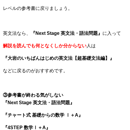
レベルの参考書に戻りましょう。
英文法なら、
『Next Stage 英文法・語法問題』
に入って
解説を読んでも何となくしか分からない
人は
『大岩のいちばんはじめの英文法【超基礎文法編】』
などに戻るのがおすすめです。
③参考書が終わる気がしない
『Next Stage 英文法・語法問題』
『チャート式 基礎からの数学 Ⅰ＋A』
『4STEP 数学Ⅰ＋A』