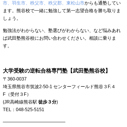
市、羽生市、秩父市、秩父郡、東松山市
からも通塾してい
ます。
熊谷校で一緒に勉強して第一志望合格を勝ち取りま
しょう。
勉強法がわからない、塾選びがわからない、など悩みあれ
ば武田塾熊谷校にお問い合わせください。相談に乗りま
す。
大学受験の逆転合格専門塾
【武田塾熊谷校】
〒360-0037
埼玉県熊谷市筑波2-50-1 センターフィールド熊谷３F.４
F（受付３F）
(JR高崎線熊谷駅
徒歩３分
)
TEL：048-525-5151
────────────────────