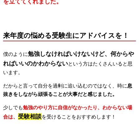
を立ててくれました。
来年度の悩める受験生にアドバイスを！
勉強しなければいけないけど、何からや
僕のように
ればいいのかわからない
という方はたくさんいると思
います。
だからと言って自分を過剰に追い込むのではなく、時に
息
抜きをしながら頑張ることが大事だと感じました。
少しでも
勉強のやり方に自信がなかったり、わからない場
受験相談
合は、
を受けることをおすすめします！