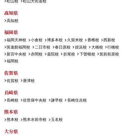
松山校
松山大街道校
高知県
高知校
福岡県
福岡天神校
小倉校
博多本校
久留米校
香椎校
西新校
医進館福岡校
二日市校
春日原校
姪浜校
大橋校
行橋校
新宮中央校
赤間校
薬院校
折尾校
下曽根校
筑前前原校
福間校
佐賀県
佐賀校
唐津校
長崎県
長崎校
佐世保中央校
諫早校
長崎住吉校
熊本県
熊本校
熊本水前寺校
玉名校
大分県