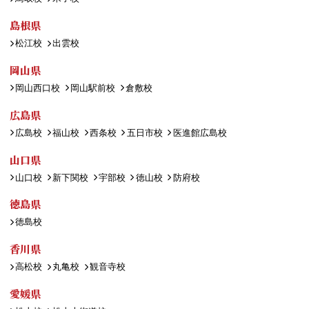
島根県
松江校
出雲校
岡山県
岡山西口校
岡山駅前校
倉敷校
広島県
広島校
福山校
西条校
五日市校
医進館広島校
山口県
山口校
新下関校
宇部校
徳山校
防府校
徳島県
徳島校
香川県
高松校
丸亀校
観音寺校
愛媛県