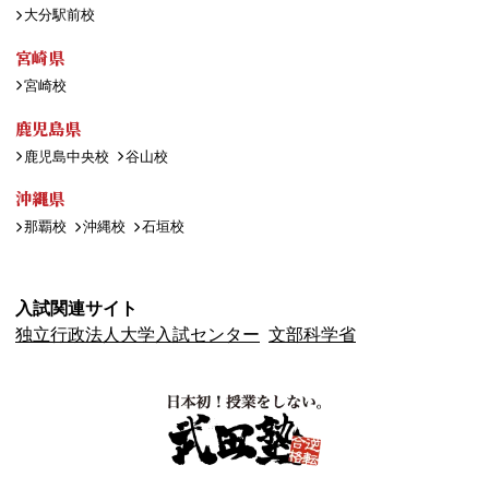
大分駅前校
宮崎県
宮崎校
鹿児島県
鹿児島中央校
谷山校
沖縄県
那覇校
沖縄校
石垣校
入試関連サイト
独立行政法人大学入試センター
文部科学省