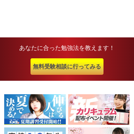
あなたに合った勉強法を教えます！
無料受験相談に行ってみる