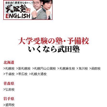
大学受験の塾・予備校
いくなら武田塾
北海道
札幌校
新札幌校
札幌円山公園校
札幌麻生校
旭川校
函館校
千歳校
帯広校
札幌大通校
青森県
弘前校
岩手県
盛岡校