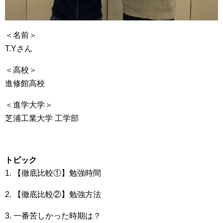
＜名前＞
T.Yさん
＜高校＞
進修館高校
＜進学大学＞
芝浦工業大学 工学部
トピック
1. 【徹底比較①】勉強時間
2. 【徹底比較②】勉強方法
3. 一番苦しかった時期は？