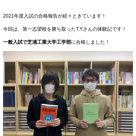
2021年度入試の合格報告が続々ときています！
今回は、第一志望校を勝ち取ったT.Yさんの体験記です！
一般入試で芝浦工業大学工学部
に合格しました！