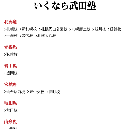
いくなら武田塾
北海道
札幌校
新札幌校
札幌円山公園校
札幌麻生校
旭川校
函館校
千歳校
帯広校
札幌大通校
青森県
弘前校
岩手県
盛岡校
宮城県
仙台駅前校
泉中央校
長町校
秋田県
秋田校
山形県
山形校