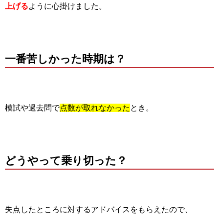
上げる
ように心掛けました。
一番苦しかった時期は？
模試や過去問で
点数が取れなかった
とき。
どうやって乗り切った？
失点したところに対するアドバイスをもらえたので、