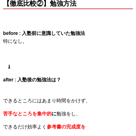
【徹底比較②】勉強方法
before : 入塾前に意識していた勉強法
特になし。
⇩
after : 入塾後の勉強法は？
できるところにはあまり時間をかけず、
苦手なところを集中的
に
勉強をし、
できるだけ効率よく
参考書の完成度を