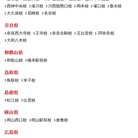
西神中央校
湊川校
川西能勢口校
岡本校
塚口校
垂水校
大久保校
尼崎校
名谷校
奈良県
奈良西大寺校
王寺校
奈良生駒校
五位堂校
JR奈良校
大和八木校
和歌山県
和歌山校
橋本駅前校
鳥取県
鳥取校
米子校
島根県
松江校
出雲校
岡山県
岡山西口校
岡山駅前校
倉敷校
広島県