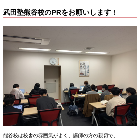
武田塾熊谷校のPRをお願いします！
熊谷校は校舎の雰囲気がよく、講師の方の親切で、