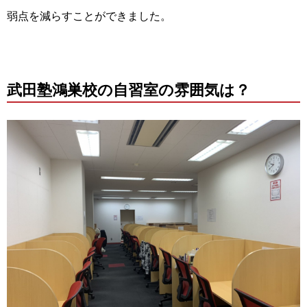
弱点を減らすことができました。
武田塾鴻巣校の自習室の雰囲気は？