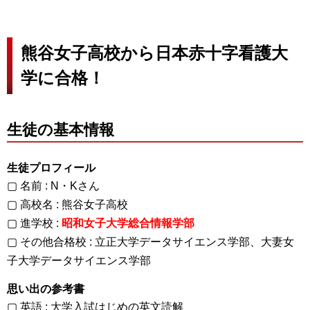
熊谷女子高校から日本赤十字看護大
学に合格！
生徒の基本情報
生徒プロフィール
▢ 名前 : N・Kさん
▢ 高校名 : 熊谷女子高校
▢ 進学校 :
昭和女子大学総合情報学部
▢ その他合格校 : 立正大学データサイエンス学部、大妻女
子大学データサイエンス学部
思い出の参考書
▢ 英語 : 大学入試はじめの英文読解