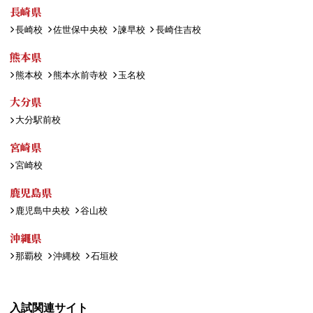
長崎県
長崎校
佐世保中央校
諫早校
長崎住吉校
熊本県
熊本校
熊本水前寺校
玉名校
大分県
大分駅前校
宮崎県
宮崎校
鹿児島県
鹿児島中央校
谷山校
沖縄県
那覇校
沖縄校
石垣校
入試関連サイト