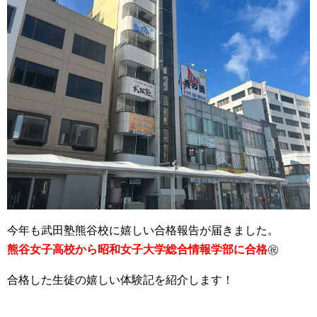
今年も武田塾熊谷校に嬉しい合格報告が届きました。
熊谷女子高校から昭和女子大学総合情報学部に合格
㊗️
合格した生徒の嬉しい体験記を紹介します！