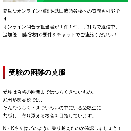
簡単なオンライン相談や武田塾熊谷校への質問も可能で
す。
オンライン問合せ担当者が１件１件、手打ちで返信中。
追加後、[熊谷校]や要件をチャットでご連絡ください！！
受験の困難の克服
受験は合格の瞬間まではつらくきついもの。
武田塾熊谷校では、
そんなつらく・きつい戦いの中にいる受験生に
共感し、寄り添える校舎を目指しています。
N・Kさんはどのように乗り越えたのか確認しましょう！