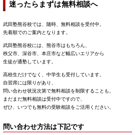
迷ったらまずは無料相談へ
武田塾熊谷校では、随時、無料相談を受付中。
先着順でのご案内となります。
武田塾熊谷校には、熊谷市はもちろん、
秩父市、深谷市、本庄市など幅広いエリアから
生徒が通塾しています。
高校生だけでなく、中学生も受付しています。
自習席には限りがあり、
問い合わせ状況次第で無料相談を制限することも。
まだまだ無料相談は受付中ですので、
ぜひ、いつでも無料の受験相談をご活用ください。
問い合わせ方法は下記です