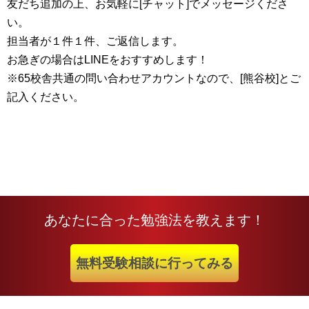
友だち追加の上、お気軽に[チャット]でメッセージくださ
い。
担当者が１件１件、ご返信します。
お急ぎの場合はLINEをおすすめします！
※65校舎共通の問い合わせアカウントなので、[熊谷校]とご
記入ください。
あなたに合った勉強法を教えます！
無料受験相談に行ってみる