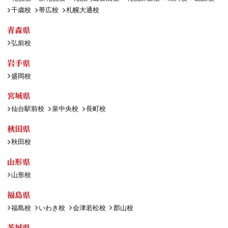
千歳校
帯広校
札幌大通校
青森県
弘前校
岩手県
盛岡校
宮城県
仙台駅前校
泉中央校
長町校
秋田県
秋田校
山形県
山形校
福島県
福島校
いわき校
会津若松校
郡山校
茨城県