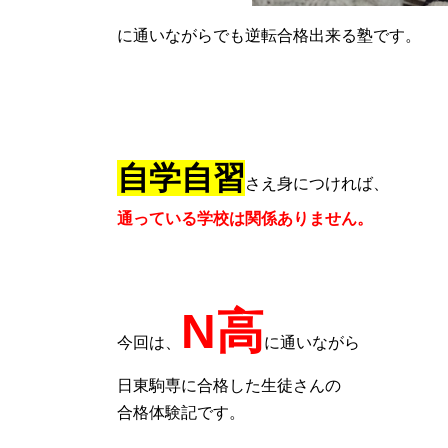
に通いながらでも逆転合格出来る塾です。
自学自習
さえ身につければ、
通っている学校は関係ありません。
N高
今回は、
に通いながら
日東駒専に合格した生徒さんの
合格体験記です。