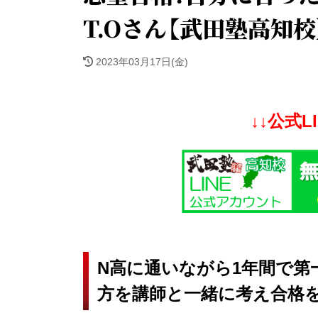
T.Oさん【武田塾高知校
2023年03月17日(金)
↓↓公式L
N高に通いながら1年間で第
方を講師と一緒に考え合格を