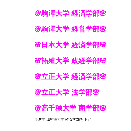
🌸駒澤大学 経済学部🌸
🌸駒澤大学 経営学部🌸
🌸日本大学 経済学部🌸
🌸拓殖大学 政経学部🌸
🌸立正大学 経済学部🌸
🌸立正大学 法学部🌸
🌸高千穂大学 商学部🌸
※進学は駒澤大学経済学部を予定