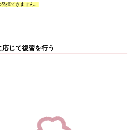
は発揮できません。
に応じて復習を行う