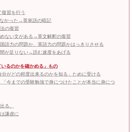
て復習を行う
りなかった→英単語の暗記
法の復習
めない文がある→英文解釈の復習
国語力の問題か、英語力の問題かはっきりさせる
間が足りない→読む速度をあげる
ているのかを確かめる」もの
自分がどの程度出来るのかを知る」ために受ける
、「今までの受験勉強で身につけたことが本当に身につ
出る。
は謙虚に