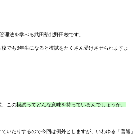
・管理法を学べる武田塾北野田校です。
高校でも3年生になると模試をたくさん受けさせられますよ
試。この
模試ってどんな意味を持っているんでしょうか。
けていたりするので今回は例外としますが、いわゆる「普通」