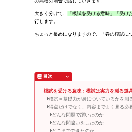
の高校の場合で話していきます。
大きく分けて、
「模試を受ける意味」「受け
行します。
ちょっと長めになりますので、「春の模試に
目次
模試を受ける意味：模試は実力を測る道
模試＝基礎力が身についているかを測
得点だけでなく、内容までよく見る必
どんな問題で躓いたのか
どんな間違いをしたのか
どこまでできたのか