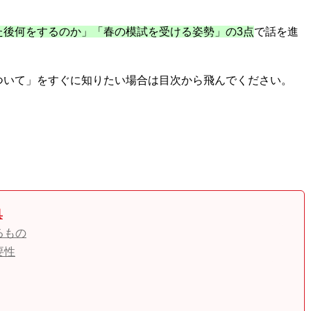
た後何をするのか」「春の模試を受ける姿勢」の3点
で話を進
ついて」をすぐに知りたい場合は目次から飛んでください。
具
るもの
要性