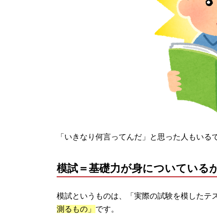
「いきなり何言ってんだ」と思った人もいる
模試＝基礎力が身についている
模試というものは、「実際の試験を模したテ
測るもの」
です。