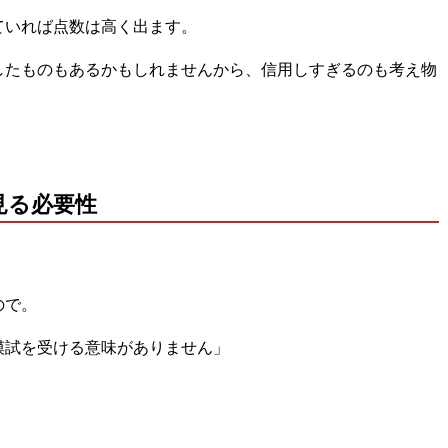
ていれば点数は高く出ます。
したものもあるかもしれませんから、信用しすぎるのも考え物
見る必要性
ので。
模試を受ける意味がありません」