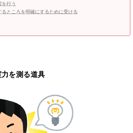
習を行う
するところを明確にするために受ける
実力を測る道具