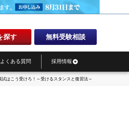
を探す
無料受験相談
よくある質問
採用情報
模試はこう受けろ！～受けるスタンスと復習法～