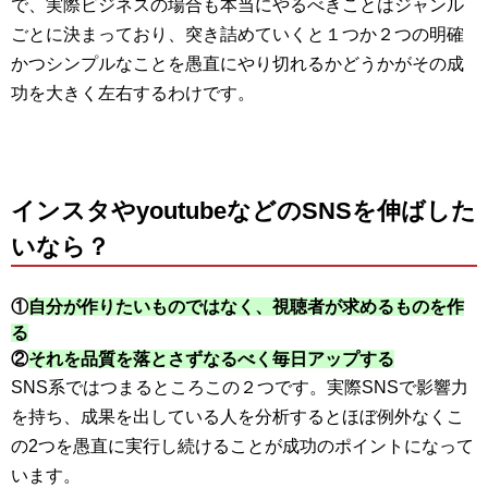
で、実際ビジネスの場合も本当にやるべきことはジャンル
ごとに決まっており、突き詰めていくと１つか２つの明確
かつシンプルなことを愚直にやり切れるかどうかがその成
功を大きく左右するわけです。
インスタやyoutubeなどのSNSを伸ばした
いなら？
①
自分が作りたいものではなく、視聴者が求めるものを作
る
②
それを品質を落とさずなるべく毎日アップする
SNS系ではつまるところこの２つです。実際SNSで影響力
を持ち、成果を出している人を分析するとほぼ例外なくこ
の2つを愚直に実行し続けることが成功のポイントになって
います。