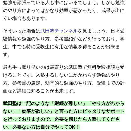
勉強を頑張っている人も中にはいるでしょう。しかし勉強
のやり方によってはかなり効率が悪かったり、成果が出に
くい場合もあります。
そういった場合は
武田塾チャンネル
を見ましょう。日々受
験情報や勉強のやり方、参考書紹介などを行っており、学
生、中でも特に受験生に有用な情報を得ることが出来ま
す。
最も手っ取り早いのは最寄りの武田塾で無料受験相談を受
けることです。入塾するしないにかかわらず勉強のやり
方、参考書の選定、効率的な勉強のやり方、受験までの計
画など詳細に知ることが出来ます。
武田塾は上記のような「継続が難しい」「やり方がわから
ない」「効率が欲しい」と言った方にピッタリなサポート
を行っておりますので、必要を感じたら入塾してくださ
い。必要ない方は自分でやってOK！