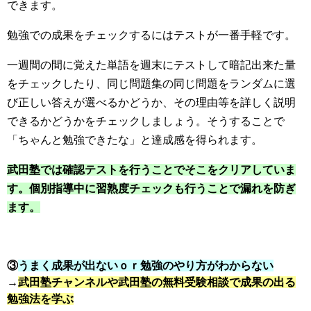
できます。
勉強での成果をチェックするにはテストが一番手軽です。
一週間の間に覚えた単語を週末にテストして暗記出来た量
をチェックしたり、同じ問題集の同じ問題をランダムに選
び正しい答えが選べるかどうか、その理由等を詳しく説明
できるかどうかをチェックしましょう。そうすることで
「ちゃんと勉強できたな」と達成感を得られます。
武田塾では確認テストを行うことでそこをクリアしていま
す。個別指導中に習熟度チェックも行うことで漏れを防ぎ
ます。
③
うまく成果が出ないｏｒ勉強のやり方がわからない
→
武田塾チャンネルや武田塾の無料受験相談で成果の出る
勉強法を学ぶ