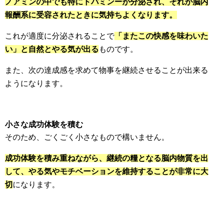
ノアミンの中でも特にドパミンーが分泌され、それが脳内
報酬系に受容されたときに気持ちよくなります。
これが適度に分泌されることで
「またこの快感を味わいた
い」と自然とやる気が出る
ものです。
また、次の達成感を求めて物事を継続させることが出来る
ようになります。
小さな成功体験を積む
そのため、ごくごく小さなもので構いません。
成功体験を積み重ねながら、継続の糧となる脳内物質を出
して、やる気やモチベーションを維持することが非常に大
切
になります。