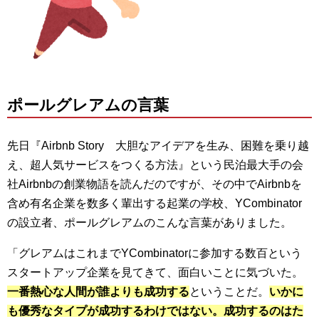
ポールグレアムの言葉
先日『Airbnb Story 大胆なアイデアを生み、困難を乗り越
え、超人気サービスをつくる方法』という民泊最大手の会
社Airbnbの創業物語を読んだのですが、その中でAirbnbを
含め有名企業を数多く輩出する起業の学校、YCombinator
の設立者、ポールグレアムのこんな言葉がありました。
「グレアムはこれまでYCombinatorに参加する数百という
スタートアップ企業を見てきて、面白いことに気づいた。
一番熱心な人間が誰よりも成功する
ということだ。
いかに
も優秀なタイプが成功するわけではない。成功するのはた