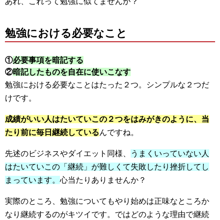
あれ、これって勉強に似てませんか？
勉強における必要なこと
①
必要事項を暗記する
②
暗記したものを自在に使いこなす
勉強における必要なことはたった２つ。シンプルな２つだ
けです。
成績がいい人はたいていこの２つをはみがきのように、当
たり前に毎日継続している
んですね。
先述のビジネスやダイエット同様、
うまくいっていない人
はたいていこの「継続」が難しくて失敗したり挫折してし
まっています。
心当たりありませんか？
実際のところ、勉強についてもやり始めは正味なところか
なり継続するのがキツイです。ではどのような理由で継続