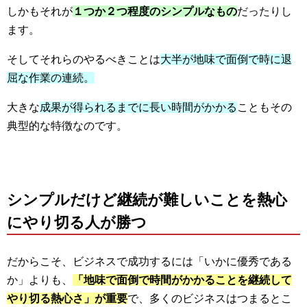
しかもそれが
１つか２つ程度のシンプルなもの
だったりし
ます。
そしてそれらのやるべきことは
大半が地味で面倒で時に退
屈な作業の連続。
大きな
成果が得られるまでに長い時間がかかる
こともその
典型的な特徴なのです。
シンプルだけど継続が難しいことを熱心
にやり切る人が勝つ
だからこそ、ビジネスで成功するには「いかに優秀である
か」よりも、
「地味で面倒で時間がかかることを継続して
やり切る熱心さ」が重要
で、多くのビジネスはつまるとこ