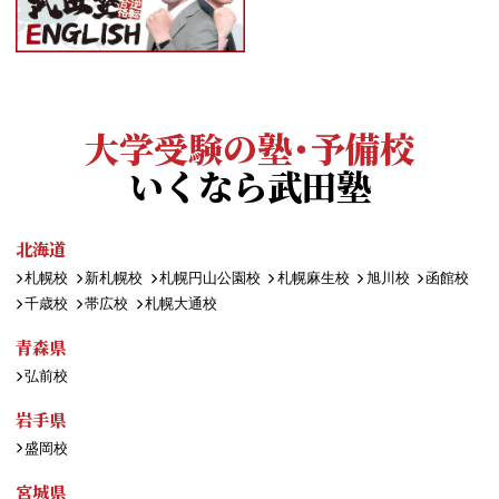
大学受験の塾・予備校
いくなら武田塾
北海道
札幌校
新札幌校
札幌円山公園校
札幌麻生校
旭川校
函館校
千歳校
帯広校
札幌大通校
青森県
弘前校
岩手県
盛岡校
宮城県