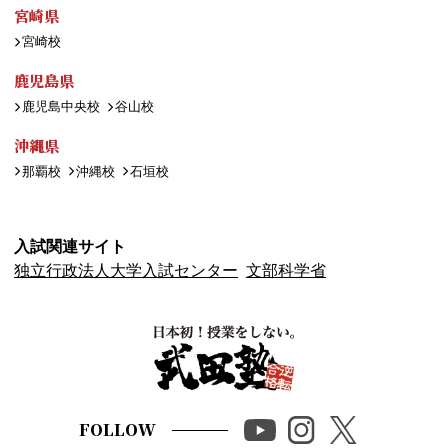
宮崎県
宮崎校
鹿児島県
鹿児島中央校
谷山校
沖縄県
那覇校
沖縄校
石垣校
入試関連サイト
独立行政法人大学入試センター
文部科学省
FOLLOW