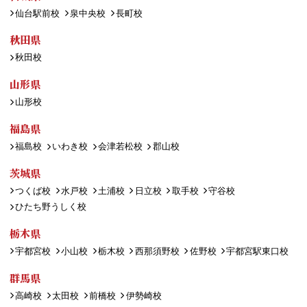
仙台駅前校
泉中央校
長町校
秋田県
秋田校
山形県
山形校
福島県
福島校
いわき校
会津若松校
郡山校
茨城県
つくば校
水戸校
土浦校
日立校
取手校
守谷校
ひたち野うしく校
栃木県
宇都宮校
小山校
栃木校
西那須野校
佐野校
宇都宮駅東口校
群馬県
高崎校
太田校
前橋校
伊勢崎校