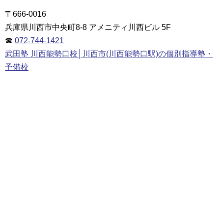
〒666-0016
兵庫県川西市中央町8-8 アメニティ川西ビル 5F
☎
072-744-1421
武田塾 川西能勢口校│川西市(川西能勢口駅)の個別指導塾・
予備校