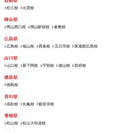
島根県
松江校
出雲校
岡山県
岡山西口校
岡山駅前校
倉敷校
広島県
広島校
福山校
西条校
五日市校
医進館広島校
山口県
山口校
新下関校
宇部校
徳山校
防府校
徳島県
徳島校
香川県
高松校
丸亀校
観音寺校
愛媛県
松山校
松山大街道校