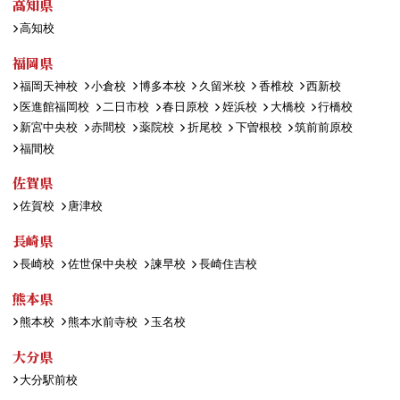
高知県
高知校
福岡県
福岡天神校
小倉校
博多本校
久留米校
香椎校
西新校
医進館福岡校
二日市校
春日原校
姪浜校
大橋校
行橋校
新宮中央校
赤間校
薬院校
折尾校
下曽根校
筑前前原校
福間校
佐賀県
佐賀校
唐津校
長崎県
長崎校
佐世保中央校
諫早校
長崎住吉校
熊本県
熊本校
熊本水前寺校
玉名校
大分県
大分駅前校