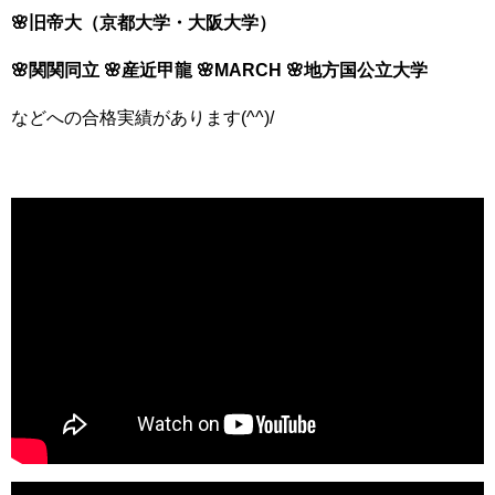
🌸旧帝大（京都大学・大阪大学）
🌸関関同立 🌸産近甲龍 🌸MARCH 🌸地方国公立大学
などへの合格実績があります(^^)/