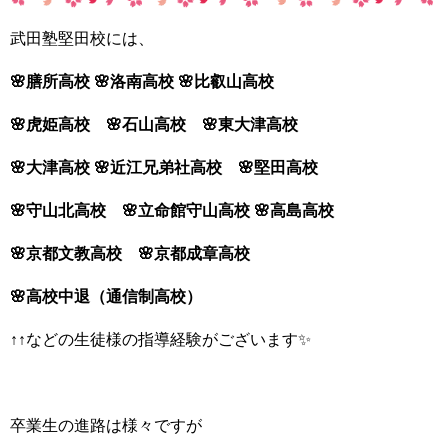
武田塾堅田校には、
🌸膳所高校 🌸洛南高校 🌸比叡山高校
🌸虎姫高校 🌸石山高校 🌸東大津高校
🌸大津高校 🌸近江兄弟社高校 🌸堅田高校
🌸守山北高校 🌸立命館守山高校 🌸高島高校
🌸京都文教高校 🌸京都成章高校
🌸高校中退（通信制高校）
↑↑などの生徒様の指導経験がございます✨
卒業生の進路は様々ですが