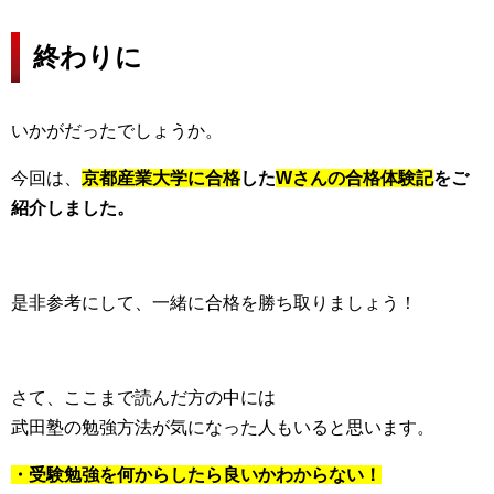
終わりに
いかがだったでしょうか。
今回は、
京都産業大学に合格
した
Wさ
んの合格体験記
をご
紹介しました。
是非参考にして、一緒に合格を勝ち取りましょう！
さて、ここまで読んだ方の中には
武田塾の勉強方法が気になった人もいると思います。
・
受験勉強を何からしたら良いかわからない！