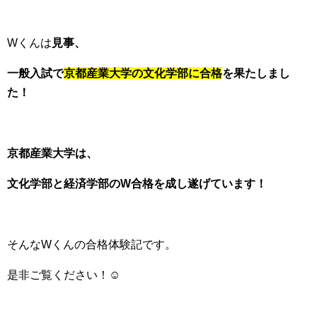
Wくんは
見事、
一般入試で
京都産業
大学の文化学部に合格
を果たしまし
た！
京都産業大学は、
文化学部と経済学部のW合格を成し遂げています！
そんなWくんの合格体験記です。
是非ご覧ください！☺