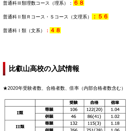
６８
普通科Ⅲ類理数コース（理系）：
：５６
普通科Ⅱ類Ｒコース・Ｓコース（文理系）
４８
普通科Ⅰ類（文系）
：
比叡山高校の入試情報
★2020年受験者数、合格者数、倍率（内部合格者数含む）