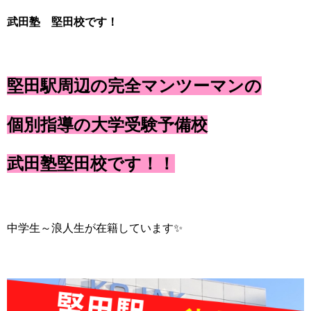
武田塾 堅田校です！
堅田駅周辺の完全マンツーマンの
個別指導の大学受験予備校
武田塾堅田校です！！
中学生～浪人生が在籍しています✨