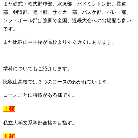
また硬式・軟式野球部、水泳部、バドミントン部、柔道
部、剣道部、陸上部、サッカー部、バスケ部、バレー部、
ソフトボール部は強豪で全国、近畿大会への出場歴も多い
です。
また比叡山中学校が高校よりすぐ近くにあります。
学科についてもご紹介します。
比叡山高校では３つのコースのわかれています。
コースごとに特徴がある様です。
Ⅰ類
私立大学文系学部合格を目指す。
Ⅱ類