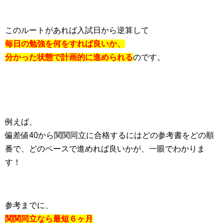
このルートがあれば入試日から逆算して
毎日の勉強を何をすれば良いか、
分かった状態で
計画的に進められる
のです。
例えば、
偏差値40から関関同立に合格するにはどの参考書をどの順
番で、どのペースで進めれば良いかが、一眼でわかりま
す！
参考までに、
関関同立なら最短６ヶ月