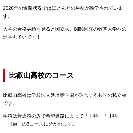
2020年の進路状況ではほとんどの生徒が進学されていま
す。
大学の合格実績を見ると国立大、関関同立の難関大学への
進学も多いです！
比叡山高校のコース
比叡山高校は学校法人延暦寺学園が運営する共学の私立校
です。
学科は普通科のみで希望進路によって「Ⅰ類」「Ⅱ類」
「Ⅲ類」の3コースに分かれます。