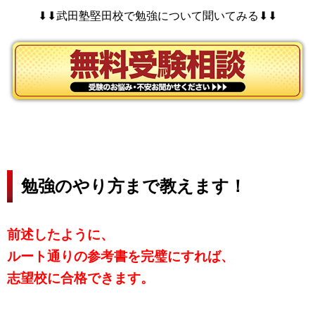
⬇︎⬇︎武田塾堅田校で勉強について聞いてみる⬇︎⬇︎
勉強のやり方まで教えます！
前述したように、
ルート通りの参考書を完璧にすれば、
志望校に合格できます。