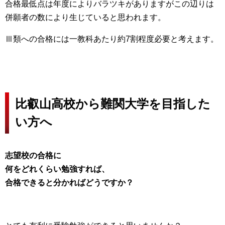
合格最低点は年度によりバラツキがありますがこの辺りは
併願者の数により生じていると思われます。
Ⅲ類への合格には一教科あたり約7割程度必要と考えます。
比叡山高校から難関大学を目指した
い方へ
志望校の合格に
何をどれくらい勉強すれば、
合格できると分かればどうですか？