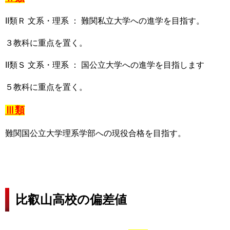
II類Ｒ 文系・理系 ： 難関私立大学への進学を目指す。
３教科に重点を置く。
II類Ｓ 文系・理系 ： 国公立大学への進学を目指します
５教科に重点を置く。
Ⅲ類
難関国公立大学理系学部への現役合格を目指す。
比叡山高校の偏差値