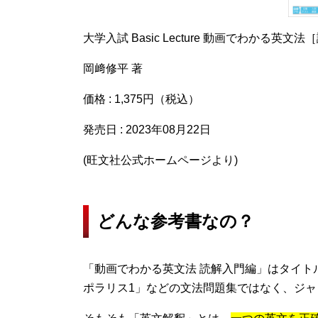
大学入試 Basic Lecture 動画でわかる英文
岡﨑修平 著
価格 : 1,375円（税込）
発売日 : 2023年08月22日
(旺文社公式ホームページより)
どんな参考書なの？
「動画でわかる英文法 読解入門編」はタイトル
ポラリス1」などの文法問題集ではなく、ジャ