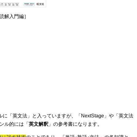
法［読解入門編］
に「英文法」と入っていますが、「NextStage」や「英文法
ンル的には「
英文解釈
」の参考書になります。