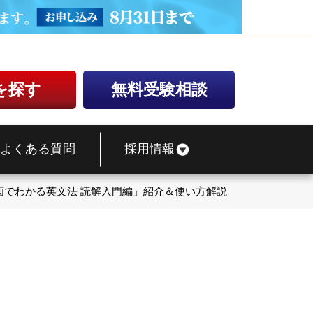
を探す
無料受験相談
よくある質問
採用情報
画でわかる英文法 読解入門編」紹介＆使い方解説