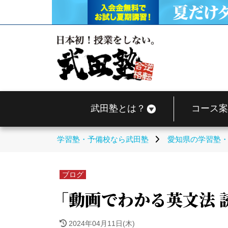
武田塾とは？
コース案
学習塾・予備校なら武田塾
愛知県の学習塾
ブログ
「動画でわかる英文法 
2024年04月11日(木)