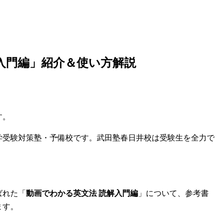
入門編」紹介＆使い方解説
す。
学受験対策塾・予備校です。武田塾春日井校は受験生を全力で
ばれた「
動画でわかる英文法 読解入門編
」について、参考書
ます。