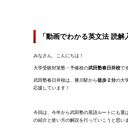
「動画でわかる英文法 読解
みなさん、こんにちは！
大学受験対策塾・予備校の
武田塾春日井校
で
武田塾春日井校は、勝川駅から
徒歩２分
の大
応援しています！
今回は、今年から武田塾の英語ルートにも選
の紹介と使い方の解説を行っていこうと思い