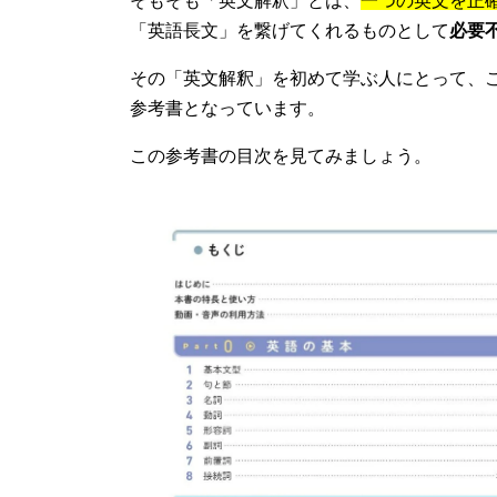
そもそも「英文解釈」とは、
一つの英文を正
「英語長文」を繋げてくれるものとして
必要
その「英文解釈」を初めて学ぶ人にとって、こ
参考書となっています。
この参考書の目次を見てみましょう。