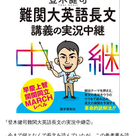
『登木健司難関大英語長文の実況中継②』
→今まで何となくで長文を読んでいたが、この参考書を読