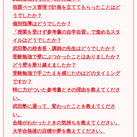
宿題ペース管理で計画を立ててもらったことはど
うでしたか？
個別指導はどうでしたか？
「授業を受けず参考書の自学自習」で進めるスタ
イルはどうでしたか？
武田塾の校舎長・講師の先生はどうでしたか？
受験勉強で壁にぶつかったことはありましたか？
どう壁を乗り越えましたか？
受験勉強で手ごたえを感じたのはどのタイミング
ですか？
特に力がついた参考書とその理由を教えてくださ
い。
武田塾に通って、変わったことを教えてくださ
い。
合格がわかったときの気持ちを教えてください。
大学合格後の目標や夢を教えてください。