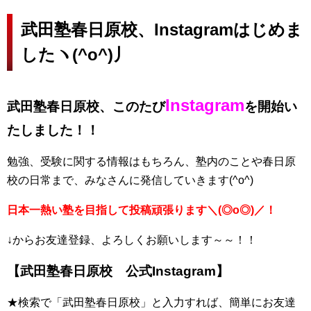
武田塾春日原校、Instagramはじめま
したヽ(^o^)丿
Instagram
武田塾春日原校、このたび
を開始い
たしました！！
勉強、受験に関する情報はもちろん、塾内のことや春日原
校の日常まで、みなさんに発信していきます(^o^)
日本一熱い塾を目指して投稿頑張ります＼(◎o◎)／！
↓からお友達登録、よろしくお願いします～～！！
【武田塾春日原校 公式Instagram】
★検索で「武田塾春日原校」と入力すれば、簡単にお友達