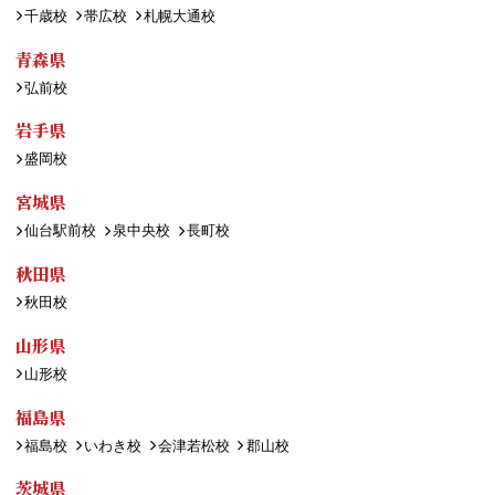
千歳校
帯広校
札幌大通校
青森県
弘前校
岩手県
盛岡校
宮城県
仙台駅前校
泉中央校
長町校
秋田県
秋田校
山形県
山形校
福島県
福島校
いわき校
会津若松校
郡山校
茨城県