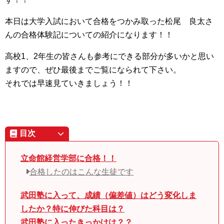
本日は大学入試において合格をつかみ取った松尾 良太さ
んの合格体験記についての紹介になります！！
高校1、2年生の皆さんも参考にできる部分が多いかと思い
ますので、ぜひ最後までご覧になられて下さい。
それでは早速見ていきましょう！！
目次
立命館経営学部に合格！！
合格したのはこんな生徒です
武田塾に入って、成績（偏差値）はどう変化しま
したか？特に伸びた科目は？
武田塾に入ったきっかけは？？