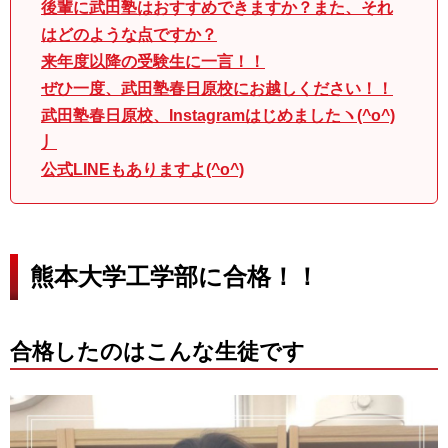
後輩に武田塾はおすすめできますか？また、それ
はどのような点ですか？
来年度以降の受験生に一言！！
ぜひ一度、武田塾春日原校にお越しください！！
武田塾春日原校、Instagramはじめましたヽ(^o^)
丿
公式LINEもありますよ(^o^)
熊本大学工学部に合格！！
合格したのはこんな生徒です