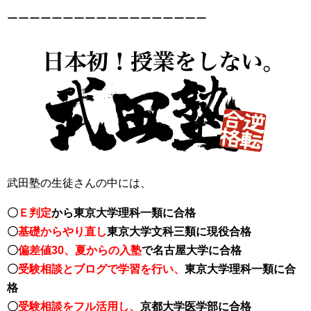
ーーーーーーーーーーーーーーーーーー
武田塾の生徒さんの中には、
〇
Ｅ判定
から東京大学理科一類に合格
〇
基礎からやり直し
東京大学文科三類に現役合格
〇
偏差値30、夏からの入塾
で名古屋大学に合格
〇
受験相談とブログで学習を行い、
東京大学理科一類に合
格
〇
受験相談をフル活用し、
京都大学医学部に合格