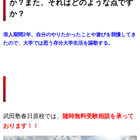
か？また、それはどのような点です
か？
浪人期間2年、自分のやりたかったことや遊びを我慢してき
たので、大学では思う存分大学生活を謳歌する。
ぜひ一度、武田塾春日原校にお越し
ください！！
武田塾春日原校では、
随時無料受験相談を承って
おります！！