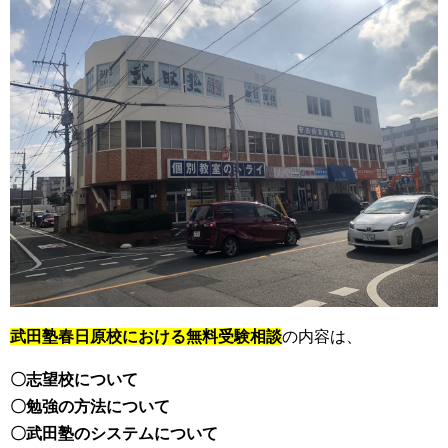
武田塾春日原校における無料受験相談
の内容は、
〇志望校について
〇勉強の方法について
〇武田塾のシステムについて