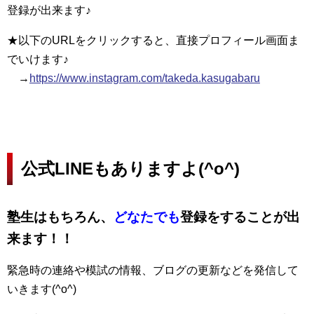
登録が出来ます♪
★以下のURLをクリックすると、直接プロフィール画面ま
でいけます♪
→
https://www.instagram.com/takeda.kasugabaru
公式LINEもありますよ(^o^)
塾生はもちろん、
どなたでも
登録をすることが出
来ます！！
緊急時の連絡や模試の情報、ブログの更新などを発信して
いきます(^o^)