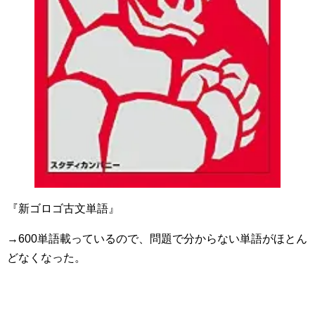
『新ゴロゴ古文単語』
→600単語載っているので、問題で分からない単語がほとん
どなくなった。