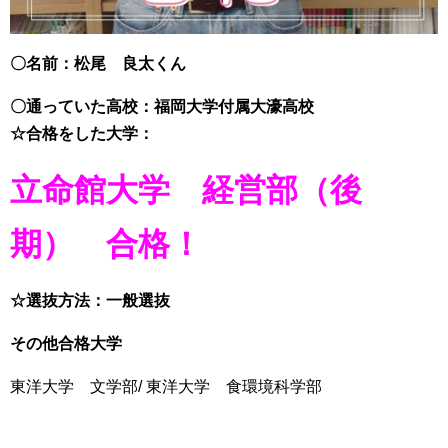
〇名前：松尾 良太くん
〇通っていた高校：福岡大学付属大濠高校
☆合格をした大学：
立命館大学 経営部（後
期） 合格！
☆選抜方法：一般選抜
その他合格大学
東洋大学 文学部/ 東洋大学 食環境科学部