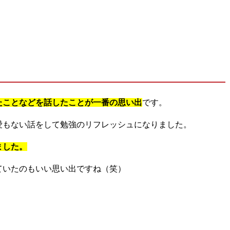
たことなどを話したことが一番の思い出
です。
愛もない話をして勉強のリフレッシュになりました。
ました。
ていたのもいい思い出ですね（笑）