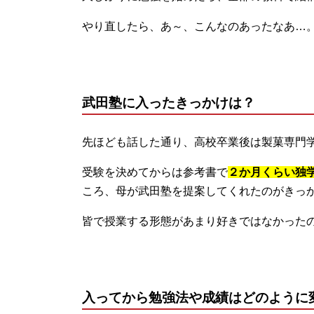
やり直したら、あ～、こんなのあったなあ…
武田塾に入ったきっかけは？
先ほども話した通り、高校卒業後は製菓専門
受験を決めてからは参考書で
２か月くらい独
ころ、
母が武田塾を提案してくれたのがきっ
皆で授業する形態があまり好きではなかった
入ってから勉強法や成績はどのように