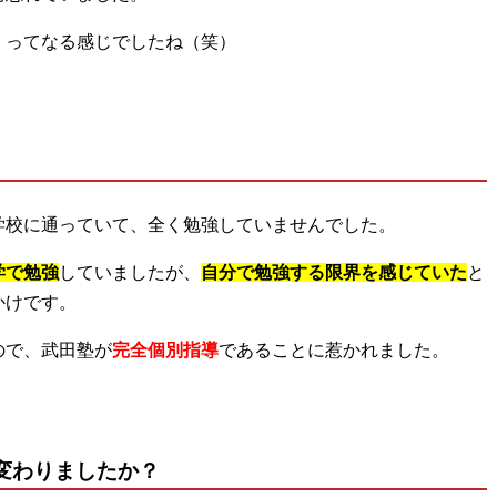
。ってなる感じでしたね（笑）
学校に通っていて、全く勉強していませんでした。
学で勉強
していましたが、
自分で勉強する
限界を感じていた
と
かけです。
ので、武田塾が
完全個別指導
であることに惹かれました。
変わりましたか？