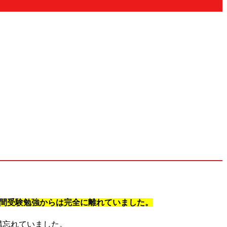
年間受験勉強からは完全に離れていました。
構忘れていました。