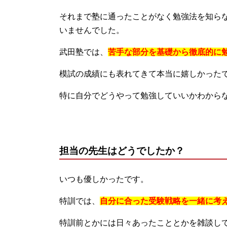
それまで塾に通ったことがなく勉強法を知ら
いませんでした。
武田塾では、
苦手な部分を基礎から徹底的に
模試の成績にも表れてきて本当に嬉しかった
特に自分でどうやって勉強していいかわから
担当の先生はどうでしたか？
いつも優しかったです。
特訓では、
自分に合った受験戦略を一緒に考
特訓前とかには日々あったこととかを雑談し