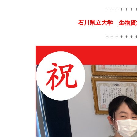
＋＋＋＋＋＋
石川県立大学 生物資
＋＋＋＋＋＋