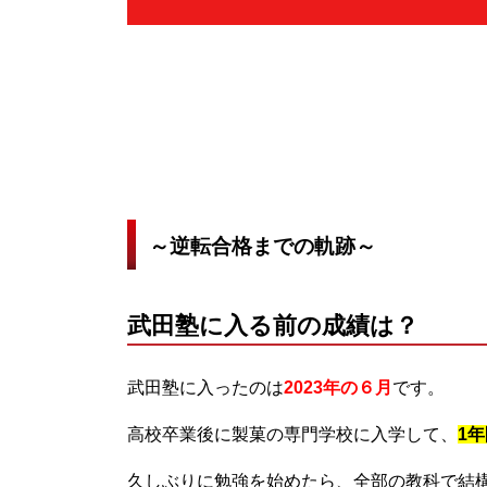
～逆転合格までの軌跡～
武田塾に入る前の成績は？
武田塾に入ったのは
2023年の６月
です。
高校卒業後に製菓の専門学校に入学して、
1
久しぶりに勉強を始めたら、
全部の教科で結