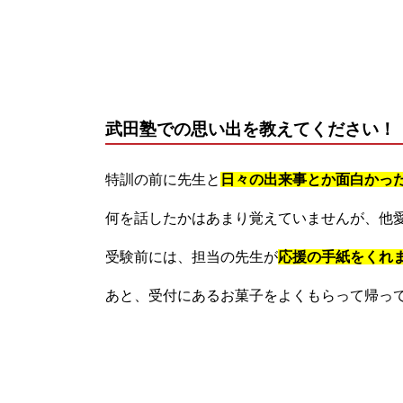
武田塾での思い出を教えてください！
特訓の前に先生と
日々の出来事とか面白かっ
何を話したかはあまり覚えていませんが、他
受験前には、担当の先生が
応援の手紙をくれ
あと、受付にあるお菓子をよくもらって帰っ