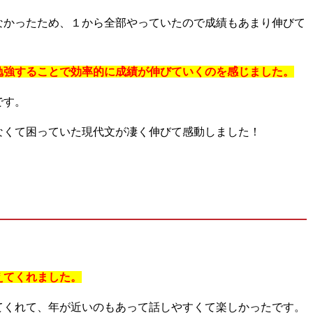
なかったため、
１から全部やっていたので成績もあまり伸びて
勉強することで効率的に成績が伸びていくのを感じました。
です。
なくて困っていた現代文が凄く伸びて感動しました！
えてくれました。
てくれて、年が近いのもあって話しやすくて楽しかったです。