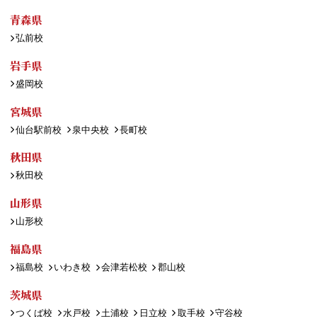
青森県
弘前校
岩手県
盛岡校
宮城県
仙台駅前校
泉中央校
長町校
秋田県
秋田校
山形県
山形校
福島県
福島校
いわき校
会津若松校
郡山校
茨城県
つくば校
水戸校
土浦校
日立校
取手校
守谷校