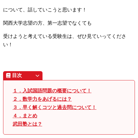
について、話していこうと思います！
関西大学志望の方、第一志望でなくても
受けようと考えている受験生は、ぜひ見ていってくださ
い！
目次
１．入試国語問題の概要について！
２．数学力をあげるには？
３．早く解くコツと過去問について！
４．まとめ
武田塾とは？