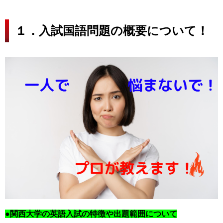
１．入試国語問題の概要について！
●関西大学の英語
入試の特徴や出題範囲について