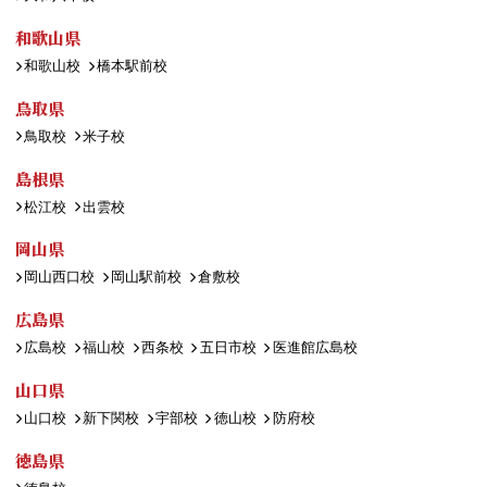
和歌山県
和歌山校
橋本駅前校
鳥取県
鳥取校
米子校
島根県
松江校
出雲校
岡山県
岡山西口校
岡山駅前校
倉敷校
広島県
広島校
福山校
西条校
五日市校
医進館広島校
山口県
山口校
新下関校
宇部校
徳山校
防府校
徳島県