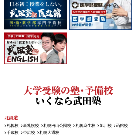
大学受験の塾・予備校
いくなら武田塾
北海道
札幌校
新札幌校
札幌円山公園校
札幌麻生校
旭川校
函館校
千歳校
帯広校
札幌大通校