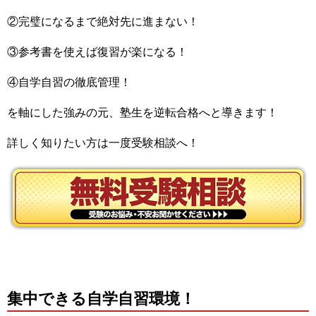
②完璧になるまで絶対先に進まない！
③参考書を使えば復習が楽になる！
④自学自習の徹底管理！
を軸にした強みの元、塾生を逆転合格へと導きます！
詳しく知りたい方は一度受験相談へ！
集中できる自学自習環境！