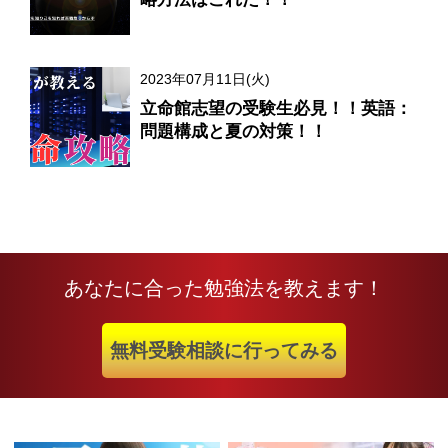
2023年07月11日(火)
立命館志望の受験生必見！！英語：
問題構成と夏の対策！！
あなたに合った勉強法を教えます！
無料受験相談に行ってみる