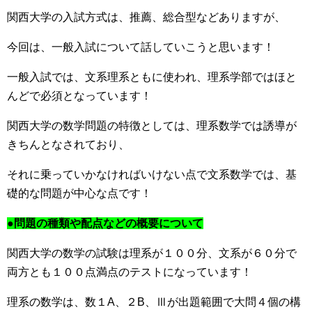
関西大学の入試方式は、推薦、総合型などありますが、
今回は、一般入試について話していこうと思います！
一般入試では、文系理系ともに使われ、理系学部ではほと
んどで必須となっています！
関西大学の数学問題の特徴としては、理系数学では誘導が
きちんとなされており、
それに乗っていかなければいけない点で文系数学では、基
礎的な問題が中心な点です！
●問題の種類や配点などの概要について
関西大学の数学の試験は理系が１００分、文系が６０分で
両方とも１００点満点のテストになっています！
理系の数学は、数１A、２B、Ⅲが出題範囲で大問４個の構