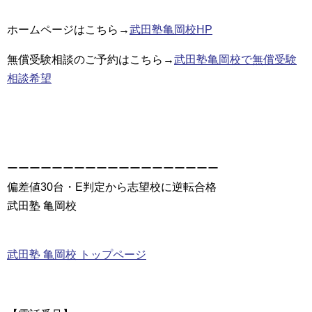
ホームページはこちら→
武田塾亀岡校HP
無償受験相談のご予約はこちら→
武田塾亀岡校で無償受験
相談希望
ーーーーーーーーーーーーーーーーーーー
偏差値30台・E判定から志望校に逆転合格
武田塾 亀岡校
武田塾 亀岡校 トップページ