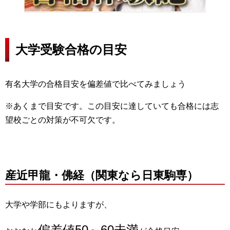
大学受験合格の目安
有名大学の合格目安を偏差値で比べてみましょう
※あくまで目安です。この目安に達していても合格には志
望校ごとの対策が不可欠です。
産近甲龍・佛経（関東なら日東駒専）
大学や学部にもよりますが、
偏差値50～60未満