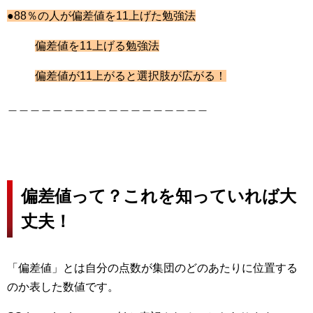
●88％の人が偏差値を11上げた勉強法
偏差値を11上げる勉強法
偏差値が11上がると選択肢が広がる！
＿＿＿＿＿＿＿＿＿＿＿＿＿＿＿＿＿＿
偏差値って？これを知っていれば大
丈夫！
「偏差値」とは自分の点数が集団のどのあたりに位置する
のか表した数値です。