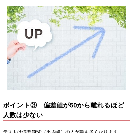
ポイント③ 偏差値が50から離れるほど
人数は少ない
テストは偏差値50（平均点）の人が最も多くなります。