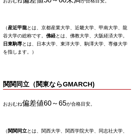
おおむね
が合格目安。
（
産近甲龍
とは、京都産業大学、近畿大学、甲南大学、龍
谷大学の総称です。
佛経
とは、佛教大学、大阪経済大学。
日東駒専
とは、日本大学、東洋大学、駒澤大学、専修大学
を指します。）
関関同立（関東ならGMARCH)
偏差値60～65
おおむね
が合格目安。
（
関関同立
とは、関西大学、関西学院大学、同志社大学、