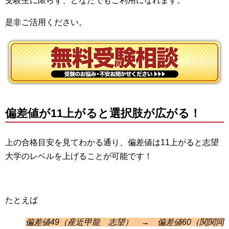
受験生に限らず、どなたでもご利用になれます。
是非ご活用ください。
偏差値が11上がると選択肢が広がる！
上の合格目安を見てわかる通り、偏差値は11上がると志望
大学のレベルを上げることが可能です！
たとえば
偏差値49（産近甲龍 志望） → 偏差値60（関関同