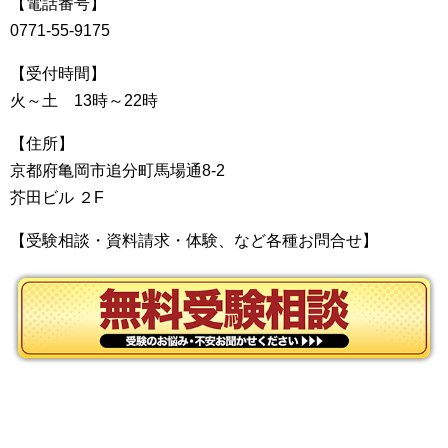
【電話番号】
0771-55-9175
【受付時間】
火～土 13時～22時
【住所】
京都府亀岡市追分町馬場通8-2
芥田ビル ２F
【受験相談・資料請求・体験、など各種お問合せ】