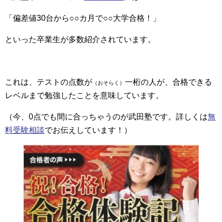
「偏差値30台から○○カ月で○○大学合格！」
といった卒業生が多数紹介されています。
これは、テストの点数が
一桁の人が、合格できる
（おそらく）
レベルまで勉強したことを意味しています。
（今、0点でも間に合っちゃうのが武田塾です。詳しくは
無
料受験相談
でお伝えしています！）