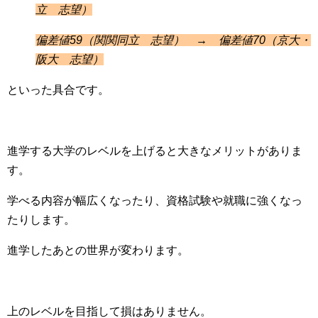
立 志望）
偏差値59（関関同立 志望） → 偏差値70（京大・
阪大 志望）
といった具合です。
進学する大学のレベルを上げると大きなメリットがありま
す。
学べる内容が幅広くなったり、資格試験や就職に強くなっ
たりします。
進学したあとの世界が変わります。
上のレベルを目指して損はありません。