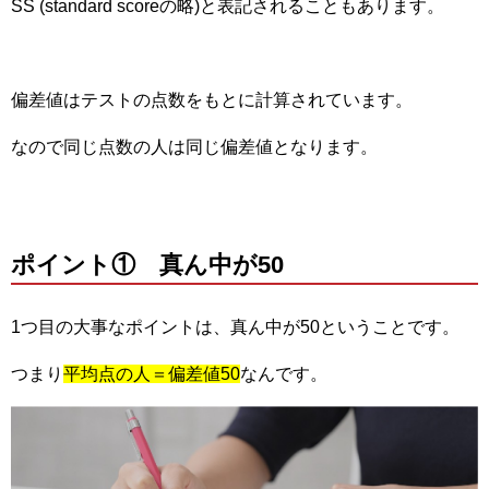
SS (standard scoreの略)と表記されることもあります。
偏差値はテストの点数をもとに計算されています。
なので同じ点数の人は同じ偏差値となります。
ポイント① 真ん中が50
1つ目の大事なポイントは、真ん中が50ということです。
つまり
平均点の人＝偏差値50
なんです。