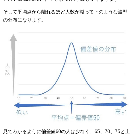
そして平均点から離れるほど人数が減って下のような波型
の分布になります。
見てわかるように偏差値60の人は少なく、65、70、75と上