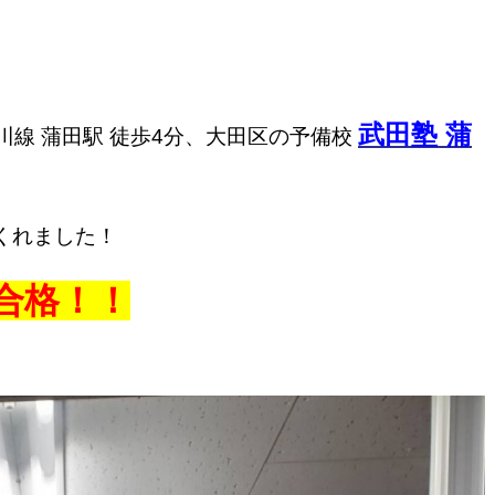
武田塾 蒲
川線 蒲田駅 徒歩4分、大田区の予備校
くれました！
合格！！