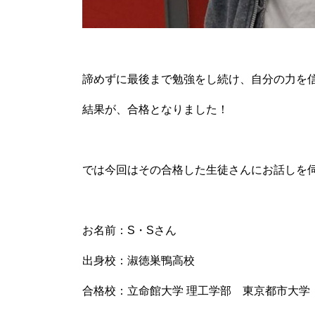
諦めずに最後まで勉強をし続け、自分の力を
結果が、合格となりました！
では今回はその合格した生徒さんにお話しを
お名前：S・Sさん
出身校：淑徳巣鴨高校
合格校：立命館大学 理工学部 東京都市大