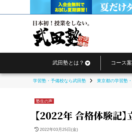
武田塾とは？
コース案
学習塾・予備校なら武田塾
東京都の学習塾
塾生の声
【2022年 合格体験記
2022年03月25日(金)