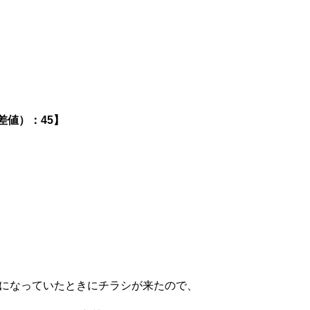
差値）：45】
？
、気になっていたときにチラシが来たので、