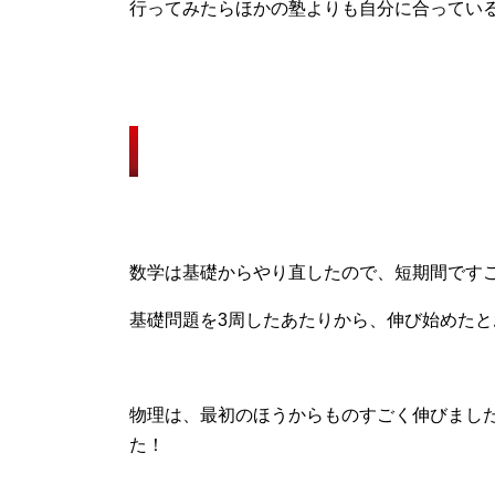
行ってみたらほかの塾よりも自分に合ってい
3.武田塾に入ってから勉強法や成績
数学は基礎からやり直したので、短期間です
基礎問題を3周したあたりから、伸び始めたと
物理は、最初のほうからものすごく伸びまし
た！