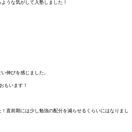
るような気がして入塾しました！
がどのように変わりましたか？
ごい伸びを感じました。
おもいます！
た！直前期には少し勉強の配分を減らせるくらいにはなりまし