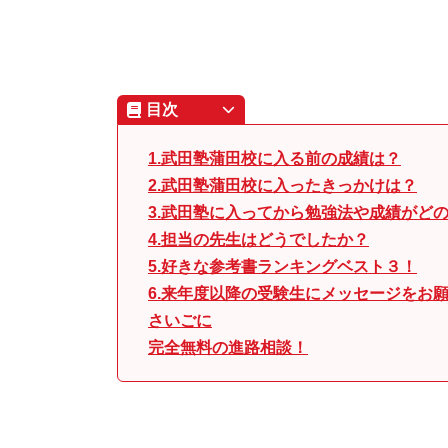
目次
1.武田塾蒲田校に入る前の成績は？
2.武田塾蒲田校に入ったきっかけは？
3.武田塾に入ってから勉強法や成績がど
4.担当の先生はどうでしたか？
5.好きな参考書ランキングベスト３！
6.来年度以降の受験生にメッセージをお
さいごに
完全無料の進路相談！