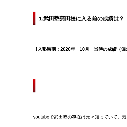
1.武田塾蒲田校に入る前の成績は？
【入塾時期：2020年 10月 当時の成績（偏
2.武田塾蒲田校に入ったきっかけは
youtubeで武田塾の存在は元々知っていて