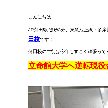
こんにちは
JR蒲田駅 徒歩3分、東急池上線・多摩
田校
です！
蒲田校の生徒は今年も
すごく頑張って
立命館大学へ逆転現役