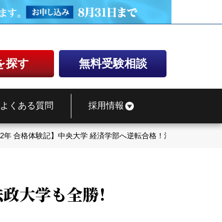
を探す
無料受験相談
よくある質問
採用情報
022年 合格体験記】中央大学 経済学部へ逆転合格！法政大学も全勝
法政大学も全勝！