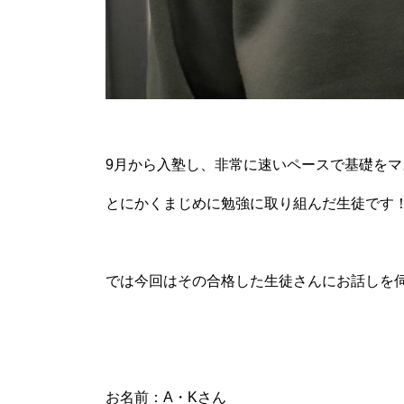
9月から入塾し、非常に速いペースで基礎をマ
とにかくまじめに勉強に取り組んだ生徒です
では今回はその合格した生徒さんにお話しを
お名前：A・Kさん