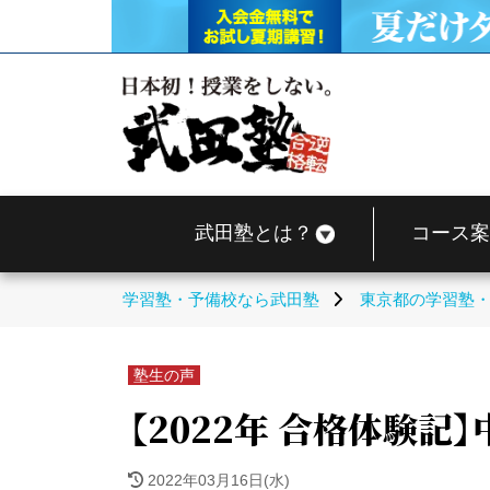
武田塾とは？
コース案
学習塾・予備校なら武田塾
東京都の学習塾
塾生の声
【2022年 合格体験記
2022年03月16日(水)