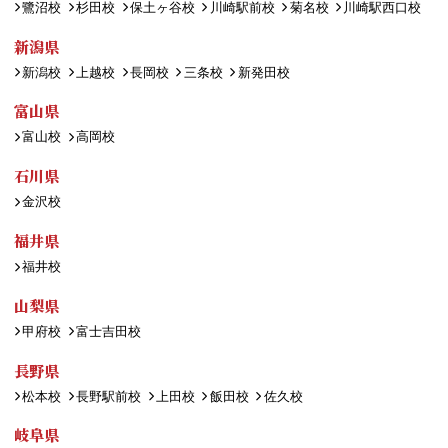
鷺沼校
杉田校
保土ヶ谷校
川崎駅前校
菊名校
川崎駅西口校
新潟県
新潟校
上越校
長岡校
三条校
新発田校
富山県
富山校
高岡校
石川県
金沢校
福井県
福井校
山梨県
甲府校
富士吉田校
長野県
松本校
長野駅前校
上田校
飯田校
佐久校
岐阜県