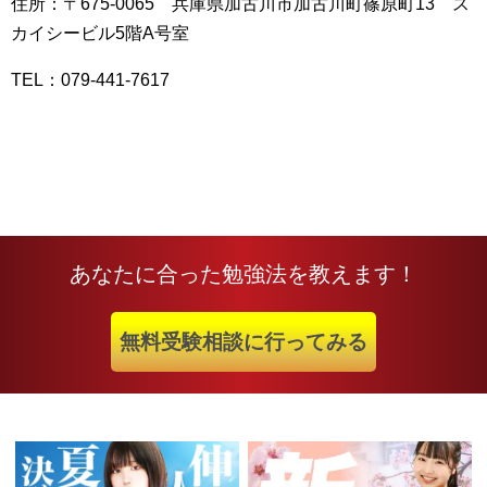
住所：〒675-0065 兵庫県加古川市加古川町篠原町13 ス
カイシービル5階A号室
TEL：079-441-7617
あなたに合った勉強法を教えます！
無料受験相談に行ってみる