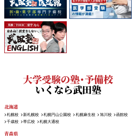
大学受験の塾・予備校
いくなら武田塾
北海道
札幌校
新札幌校
札幌円山公園校
札幌麻生校
旭川校
函館校
千歳校
帯広校
札幌大通校
青森県