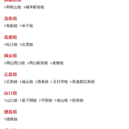
和歌山校
橋本駅前校
鳥取県
鳥取校
米子校
島根県
松江校
出雲校
岡山県
岡山西口校
岡山駅前校
倉敷校
広島県
広島校
福山校
西条校
五日市校
医進館広島校
山口県
山口校
新下関校
宇部校
徳山校
防府校
徳島県
徳島校