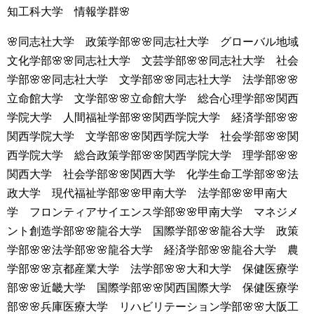
知工科大学 情報学群🌸
🌸同志社大学 政策学部🌸🌸同志社大学 グローバル地域
文化学部🌸🌸同志社大学 文芸学部🌸🌸同志社大学 社会
学部🌸🌸同志社大学 文学部🌸🌸同志社大学 法学部🌸🌸
立命館大学 文学部🌸🌸立命館大学 総合心理学部🌸関西
学院大学 人間福祉学部🌸🌸関西学院大学 経済学部🌸🌸
関西学院大学 文学部🌸🌸関西学院大学 社会学部🌸🌸関
西学院大学 総合政策学部🌸🌸関西学院大学 理学部🌸🌸
関西大学 社会学部🌸🌸関西大学 化学生命工学部🌸🌸法
政大学 現代福祉学部🌸🌸甲南大学 法学部🌸🌸甲南大
学 フロンティアサイエンス学部🌸🌸甲南大学 マネジメ
ント創造学部🌸🌸龍谷大学 国際学部🌸🌸龍谷大学 政策
学部🌸🌸法学部🌸🌸龍谷大学 経済学部🌸🌸龍谷大学 農
学部🌸🌸京都産業大学 法学部🌸🌸大和大学 保健医療学
部🌸🌸近畿大学 国際学部🌸🌸関西国際大学 保健医療学
部🌸🌸兵庫医療大学 リハビリテーション学部🌸🌸大阪工