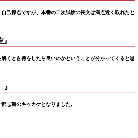
。自己採点ですが、本番の二次試験の長文は満点近く取れたと
座』
を解くとき何をしたら良いのかということが分かってくると思
）』
学部志望のキッカケとなりました。