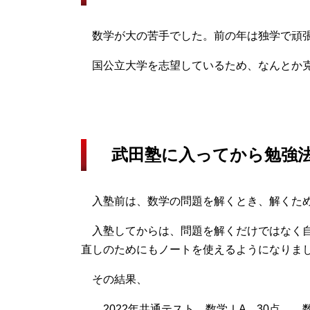
数学が大の苦手でした。前の年は独学で頑張
国公立大学を志望しているため、なんとか克
武田塾に入ってから勉強法
入塾前は、数学の問題を解くとき、解くため
入塾してからは、問題を解くだけではなく自
直しのためにもノートを使えるようになりま
その結果、
2022年共通テスト 数学ⅠA 30点 数