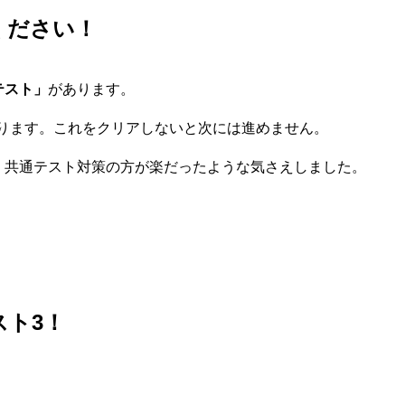
ください！
テスト」
があります。
なります。これをクリアしないと次には進めません。
共通テスト対策の方が楽だったような気さえしました。
）
スト3！