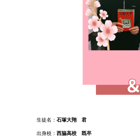
生徒名：
石塚大翔 君
出身校：
西脇高校 既卒