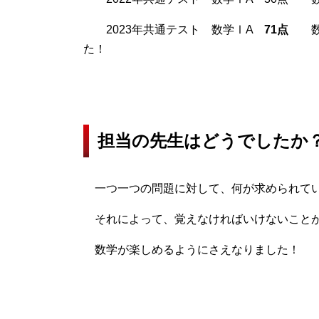
2023年共通テスト 数学ⅠA
71点
数
担当の先生はどうでしたか
一つ一つの問題に対して、何が求められてい
それによって、覚えなければいけないことが
数学が楽しめるようにさえなりました！