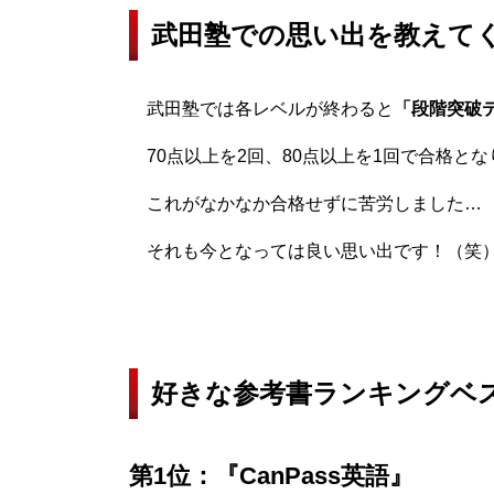
武田塾での思い出を教えて
武田塾では各レベルが終わると
「段階突破
70点以上を2回、80点以上を1回で合格と
これがなかなか合格せずに苦労しました… 
それも今となっては良い思い出です！（笑
好きな参考書ランキングベ
第1位：
『CanPass英語』