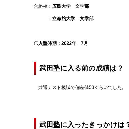
合格校：
広島大学 文学部
：
立命館大学 文学部
〇入塾時期：2022年 7月
武田塾に入る前の成績は？
共通テスト模試で偏差値53くらいでした。
武田塾に入ったきっかけは