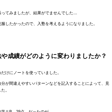
ってみましたが、結果がでませんでした…
服したかったので、入塾を考えるようになりました。
や成績がどのように変わりましたか？
だけにノートを使っていました。
分が間違えやすいパターンなどを記入することによって、見
した。
学ⅡB 29点 だったのが、