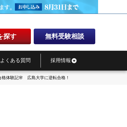
を探す
無料受験相談
よくある質問
採用情報
合格体験記🌸 広島大学に逆転合格！