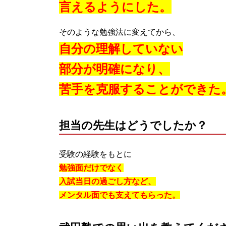
言えるようにした。
そのような勉強法に変えてから、
自分の理解していない
部分が明確になり、
苦手を克服することができた
担当の先生はどうでしたか？
受験の経験をもとに
勉強面だけでなく
入試当日の過ごし方など、
メンタル面でも支えてもらった。