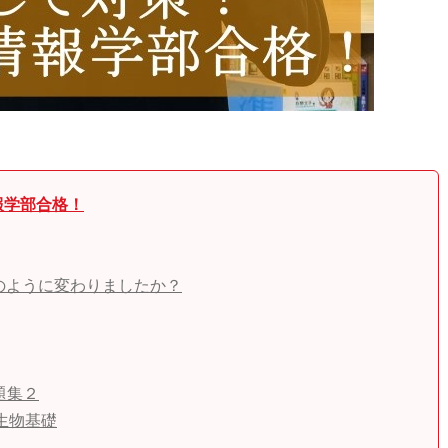
報学部合格！
のように変わりましたか？
問題集２
生物基礎