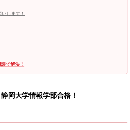
願いします！
）
相談で解決！
！静岡大学情報学部合格！