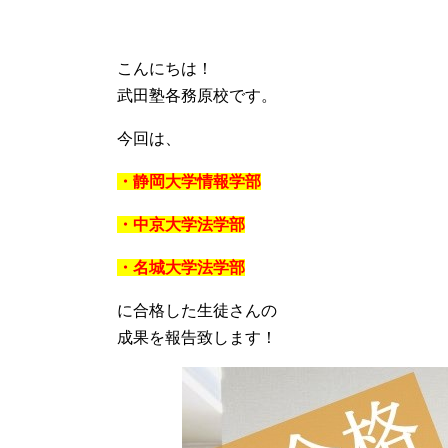
こんにちは！
武田塾各務原校です。
今回は、
・静岡大学情報学部
・中京大学法学部
・名城大学法学部
に合格した生徒さんの
成果を報告致します！