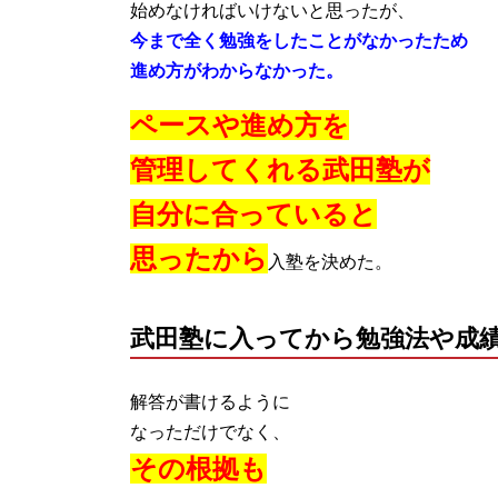
始めなければいけないと思ったが、
今まで全く勉強をしたことがなかったため
進め方がわからなかった。
ペースや進め方を
管理してくれる武田塾が
自分に合っていると
思ったから
入塾を決めた。
武田塾に入ってから勉強法や成
解答が書けるように
なっただけでなく、
その根拠も