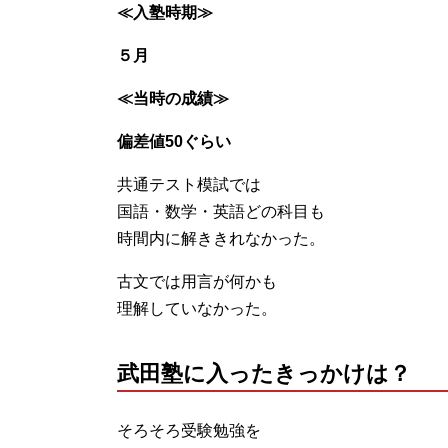
≪入塾時期≫
５月
≪当時の成績≫
偏差値50ぐらい
共通テスト模試では
国語・数学・英語どの科目も
時間内に解ききれなかった。
古文では用言が何かも
理解していなかった。
武田塾に入ったきっかけは？
そろそろ受験勉強を