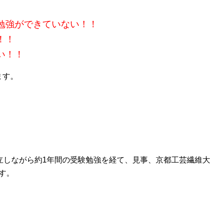
勉強ができていない！！
！！
い！！
ます。
立しながら約1年間の受験勉強を経て、見事、京都工芸繊維大
す。