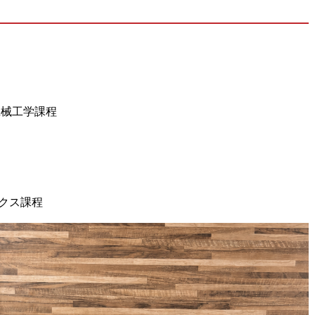
機械工学課程
ィクス課程