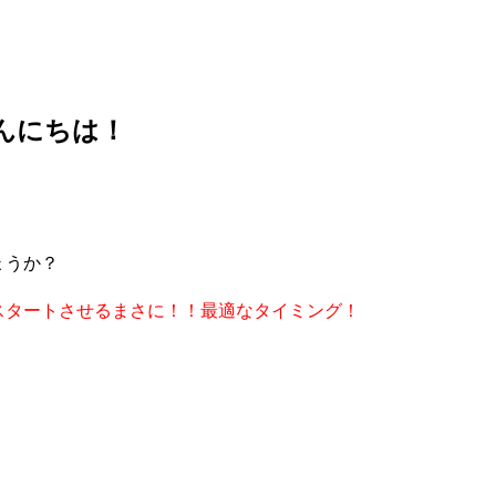
んにちは！
ょうか？
スタートさせるまさに！！最適なタイミング！