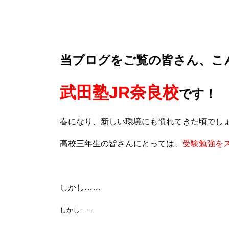
当ブログをご覧の皆さん、こ
武田塾JR奈良校
です！
春になり、新しい環境にも慣れてきた頃でし
高校三年生の皆さんにとっては、
受験勉強を
しかし……
しかし……