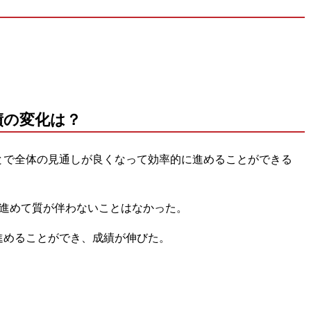
績の変化は？
とで全体の見通しが良くなって効率的に進めることができる
に進めて質が伴わないことはなかった。
進めることができ、成績が伸びた。