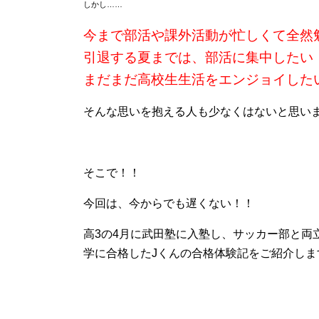
しかし……
今まで部活や課外活動が忙しくて全然
引退する夏までは、部活に集中したい
まだまだ高校生生活をエンジョイした
そんな思いを抱える人も少なくはないと思い
そこで！！
今回は、今からでも遅くない！！
高3の4月に武田塾に入塾し、サッカー部と両
学に合格したJくんの合格体験記をご紹介しま