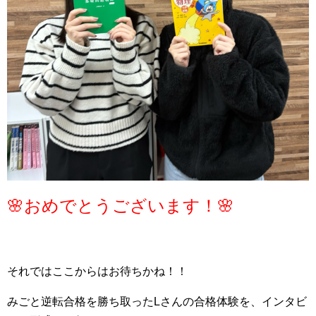
🌸おめでとうございます！🌸
それではここからはお待ちかね！！
みごと逆転合格を勝ち取ったLさんの合格体験を、インタビ