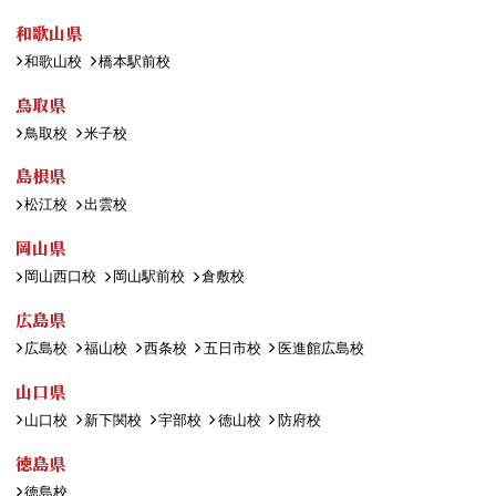
和歌山県
和歌山校
橋本駅前校
鳥取県
鳥取校
米子校
島根県
松江校
出雲校
岡山県
岡山西口校
岡山駅前校
倉敷校
広島県
広島校
福山校
西条校
五日市校
医進館広島校
山口県
山口校
新下関校
宇部校
徳山校
防府校
徳島県
徳島校