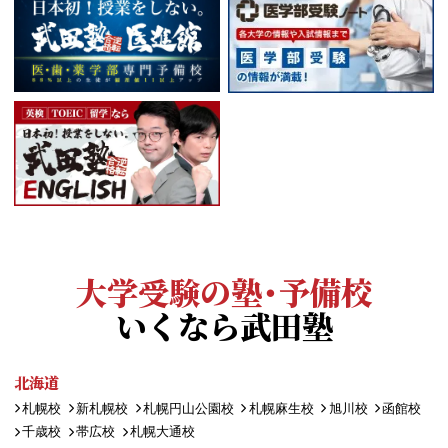
大学受験の塾・予備校
いくなら武田塾
北海道
札幌校
新札幌校
札幌円山公園校
札幌麻生校
旭川校
函館校
千歳校
帯広校
札幌大通校