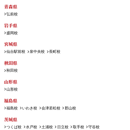
青森県
弘前校
岩手県
盛岡校
宮城県
仙台駅前校
泉中央校
長町校
秋田県
秋田校
山形県
山形校
福島県
福島校
いわき校
会津若松校
郡山校
茨城県
つくば校
水戸校
土浦校
日立校
取手校
守谷校