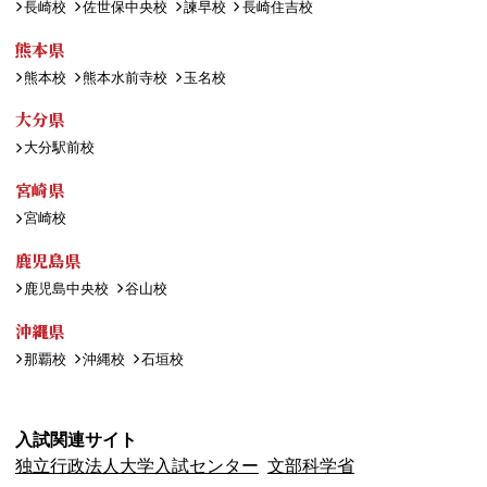
長崎校
佐世保中央校
諫早校
長崎住吉校
熊本県
熊本校
熊本水前寺校
玉名校
大分県
大分駅前校
宮崎県
宮崎校
鹿児島県
鹿児島中央校
谷山校
沖縄県
那覇校
沖縄校
石垣校
入試関連サイト
独立行政法人大学入試センター
文部科学省