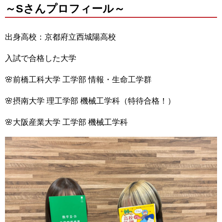
～Sさんプロフィール～
出身高校：京都府立西城陽高校
入試で合格した大学
🌸前橋工科大学 工学部 情報・生命工学群
🌸摂南大学 理工学部 機械工学科（特待合格！）
🌸大阪産業大学 工学部 機械工学科