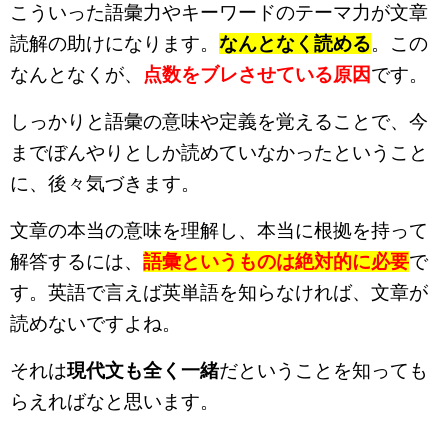
こういった語彙力やキーワードのテーマ力が文章
読解の助けになります。
なんとなく読める
。この
なんとなくが、
点数をブレさせている原因
です。
しっかりと語彙の意味や定義を覚えることで、今
までぼんやりとしか読めていなかったということ
に、後々気づきます。
文章の本当の意味を理解し、本当に根拠を持って
解答するには、
語彙というものは絶対的に必要
で
す。英語で言えば英単語を知らなければ、文章が
読めないですよね。
それは
現代文も全く一緒
だということを知っても
らえればなと思います。