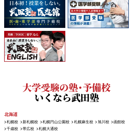
大学受験の塾・予備校
いくなら武田塾
北海道
札幌校
新札幌校
札幌円山公園校
札幌麻生校
旭川校
函館校
千歳校
帯広校
札幌大通校