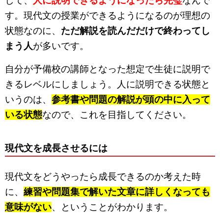
して、
人に説明できるようになったら完璧
なんで
す。現代文の授業ができるようになるのが理想の
状態なのに、
ただ解説を読んだだけで終わってし
まう人
が多いです。
自分が予備校の講師となった想定で生徒に説明で
きるレベルにしましょう。人に説明できる状態と
いうのは、
参考書や問題の解説が頭の中に入って
いる状態
なので、これを目指してください。
現代文を成長させるには
現代文をどうやったら成長できるのか考えた時
に、
練習や問題集で解いた文章に詳しくなっても
意味がない
、ということがわかります。