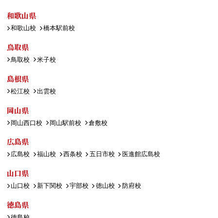
和歌山県
和歌山校
橋本駅前校
鳥取県
鳥取校
米子校
島根県
松江校
出雲校
岡山県
岡山西口校
岡山駅前校
倉敷校
広島県
広島校
福山校
西条校
五日市校
医進館広島校
山口県
山口校
新下関校
宇部校
徳山校
防府校
徳島県
徳島校