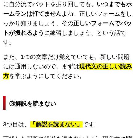
に自分流でバットを振り回しても、
いつまでもホ
ームランは打てません
よね。正しいフォームをし
っかり知りましょう、その
正しいフォームでバッ
トが振れるよう
に練習しましょう、という話で
す。
また、1つの文章だけ覚えていても、新しい問題
には通用しないので、まずは
現代文の正しい読み
方
を学ぶようにしてください。
③解説を読まない
3つ目は、
「解説を読まない」
です。