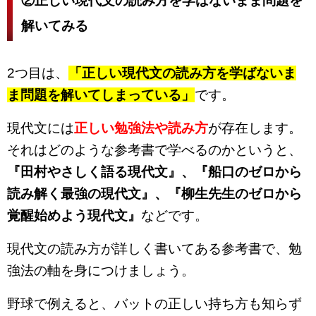
②正しい現代文の読み方を学ばないまま問題を
解いてみる
2つ目は、
「正しい現代文の読み方を学ばないま
ま問題を解いてしまっている」
です。
現代文には
正しい勉強法や読み方
が存在します。
それはどのような参考書で学べるのかというと、
『田村やさしく語る現代文』、『船口のゼロから
読み解く最強の現代文』、『柳生先生のゼロから
覚醒始めよう現代文』
などです。
現代文の読み方が詳しく書いてある参考書で、勉
強法の軸を身につけましょう。
野球で例えると、バットの正しい持ち方も知らず