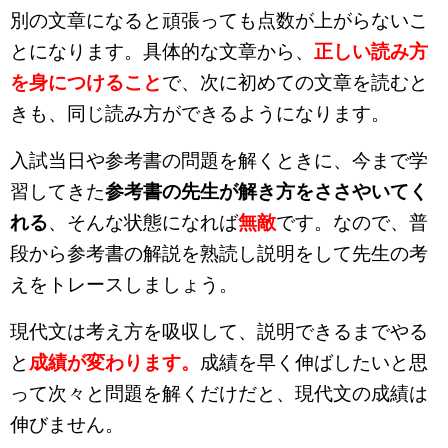
別の文章になると頑張っても点数が上がらないこ
とになります。具体的な文章から、
正しい読み方
を身につけること
で、次に初めての文章を読むと
きも、同じ読み方ができるようになります。
入試当日や参考書の問題を解くときに、今まで学
習してきた
参考書の先生が解き方をささやいてく
れる
、そんな状態になれば
無敵
です。なので、普
段から参考書の解説を熟読し説明をして先生の考
えをトレースしましょう。
現代文は考え方を吸収して、説明できるまでやる
と
成績が変わります。
成績を早く伸ばしたいと思
って次々と問題を解くだけだと、現代文の成績は
伸びません。