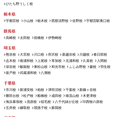
ひたち野うしく校
栃木県
宇都宮校
小山校
栃木校
西那須野校
佐野校
宇都宮駅東口校
群馬県
高崎校
太田校
前橋校
伊勢崎校
埼玉県
熊谷校
大宮校
川口校
所沢校
新越谷校
川越校
春日部校
志木校
南浦和校
上尾校
草加校
北浦和校
久喜校
入間校
深谷校
飯能校
東松山校
和光市校
ふじみ野校
蕨校
羽生校
坂戸校
武蔵浦和校
八潮校
千葉県
市川校
新浦安校
柏校
津田沼校
千葉校
新鎌ヶ谷校
勝田台校
松戸校
船橋校
成田校
南流山校
木更津校
海浜幕張校
茂原校
稲毛校
八千代緑が丘校
印西牧の原校
五井校
鎌取校
我孫子校
蘇我校