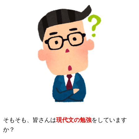
そもそも、皆さんは
現代文の勉強
をしています
か？