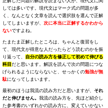
正解した問題の解説を読まない人が、現代文に関
しては多いです。現代文はマーク式の問題が多
く、なんとなく文章を読んで選択肢を選んで正解
してしまいますが、
次に本当に正解するかわから
ない
ですよね。
たまたま正解したところは、ちゃんと復習をし
て、現代文が得意な人だったらどう読むのかを振
り返って、
自分の読み方を修正して初めて伸びる
科目
だと思います。解説を読んで次の問題につな
げられるようにならないと、せっかくの
勉強が無
駄
になってしまいます。
最初のほうは我流の読み方だと思いますが、
それ
だと伸びません。
我流の読み方を、先ほど紹介し
た参考書のいずれかの読み方に、変えていかない