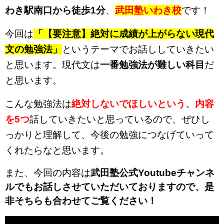
わき駅南口から徒歩1分
、
武田塾いわき校
です！
今回は
「【要注意】絶対に成績が上がらない現代
文の勉強法」
というテーマでお話ししていきたい
と思います。現代文は
一番勉強法が難しい科目
だ
と思います。
こんな勉強法は
絶対しないでほしいという、内容
を5つ
話していきたいと思っているので、ぜひし
っかりと理解して、今後の勉強につなげていって
くれたらなと思います。
また、今回の内容は
武田塾公式Youtubeチャンネ
ルでもお話しさせていただいておりますので、是
非そちらも合わせてご覧ください！