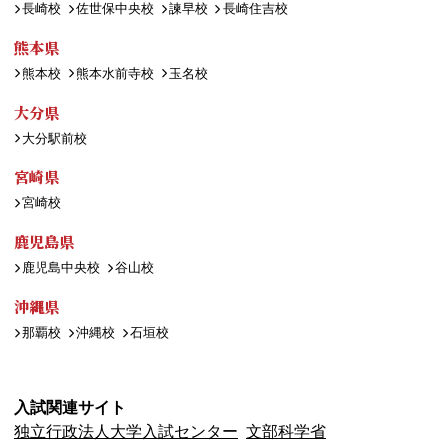
長崎校
佐世保中央校
諫早校
長崎住吉校
熊本県
熊本校
熊本水前寺校
玉名校
大分県
大分駅前校
宮崎県
宮崎校
鹿児島県
鹿児島中央校
谷山校
沖縄県
那覇校
沖縄校
石垣校
入試関連サイト
独立行政法人大学入試センター
文部科学省