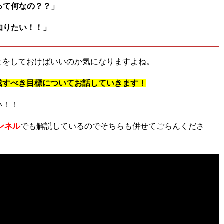
って何なの？？」
知りたい！！」
とをしておけばいいのか気になりますよね。
成すべき目標についてお話していきます！
い！！
ャンネル
でも解説しているのでそちらも併せてごらんくださ