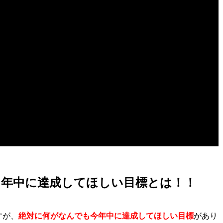
２年中に達成してほしい目標とは！！
すが、
絶対に何がなんでも今年中に達成してほしい目標
があり