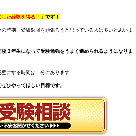
にした経験を得る！」
です！
今の時期、受験勉強を頑張ろうと思っている人は多いと思いま
高校３年生になって受験勉強をうまく進められるようになりま
完璧にする時間は十分にあります！
でぜひやってほしい目標です。