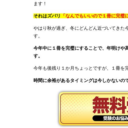
ます！
それはズバリ
「なんでもいいので１冊に完璧
やはり秋が過ぎ、冬にどんどん近づいてきた
す。
今年中に１冊を完璧にすることで、年明けや
す。
今年も後残り１か月ちょっとですが、１冊を
時間に余裕があるタイミングは今しかないの