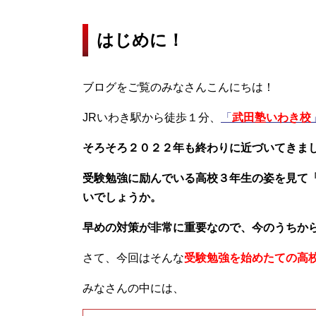
はじめに！
ブログをご覧のみなさんこんにちは！
JRいわき駅から徒歩１分、
「
武田塾いわき校
そろそろ２０２２年も終わりに近づいてきま
受験勉強に励んでいる高校３年生の姿を見て
いでしょうか。
早めの対策が非常に重要なので、今のうちか
さて、今回はそんな
受験勉強を始めたての高
みなさんの中には、