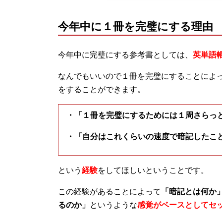
今年中に１冊を完璧にする理由
今年中に完璧にする参考書としては、
英単語
なんでもいいので１冊を完璧にすることによ
をすることができます。
・「１冊を完璧にするためには１周さらっ
・「自分はこれくらいの速度で暗記したこ
という
経験
をしてほしいということです。
この経験があることによって
「暗記とは何か
るのか」
というような
感覚がベースとしてセ