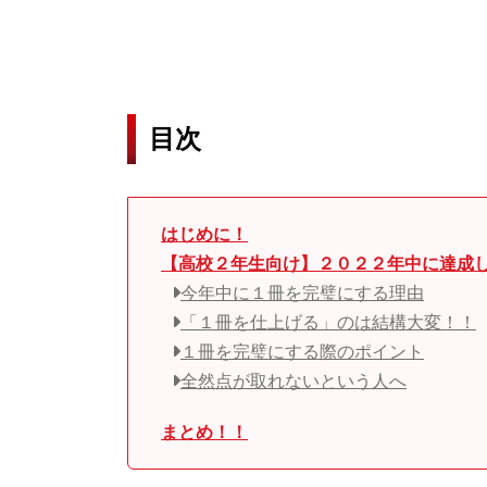
目次
はじめに！
【高校２年生向け】２０２２年中に達成
今年中に１冊を完璧にする理由
「１冊を仕上げる」のは結構大変！！
１冊を完璧にする際のポイント
全然点が取れないという人へ
まとめ！！