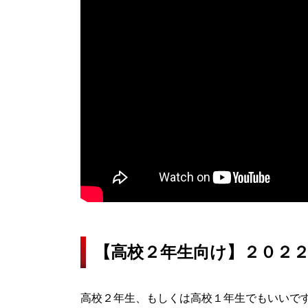
【高校２年生向け】２０２
高校２年生、もしくは高校１年生でもいいで