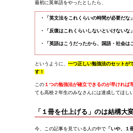
最初に英単語をやったとしたら、
・「英文法をこれくらいの時間が必要だな
・「反復はこれくらいしないといけないな
・「英語はこうだったから、国語・社会は
というように、
一つ正しい勉強法のセットが
す！
この
１つの勉強法が確立できるのが早ければ
ても高校２年生のみなさんには達成してほし
「１冊を仕上げる」のは結構大
今、この記事を見ている人の中で
「いや、１