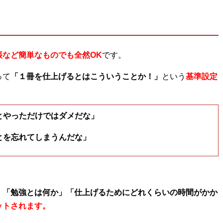
帳など簡単なものでも全然OK
です。
って
「１冊を仕上げるとはこういうことか！」
という
基準設定
とやっただけではダメだな」
とを忘れてしまうんだな」
」「勉強とは何か」「仕上げるためにどれくらいの時間がかか
ットされます。