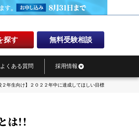
を探す
無料受験相談
よくある質問
採用情報
校２年生向け】２０２２年中に達成してほしい目標とは！！
は！！