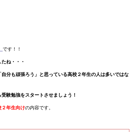
」
です！！
したね・・・
「自分も頑張ろう」と思っている高校２年生の人は多いではな
ら受験勉強をスタートさせましょう！
校２年生向け
の内容です。