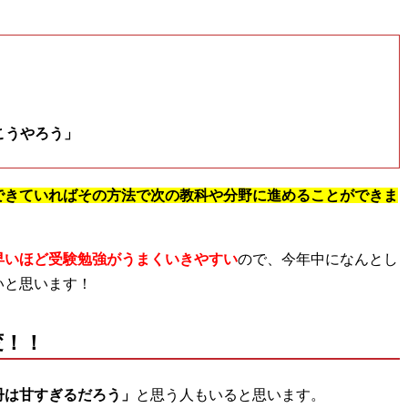
」
」
こうやろう」
できていればその方法で次の教科や分野に進めることができま
早いほど受験勉強がうまくいきやすい
ので、今年中になんとし
いと思います！
変！！
冊は甘すぎるだろう」
と思う人もいると思います。