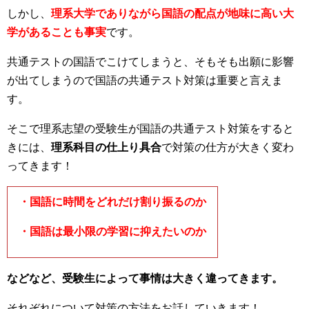
しかし、
理系大学でありながら国語の配点が地味に高い大
学があることも事実
です。
共通テストの国語でこけてしまうと、そもそも出願に影響
が出てしまうので国語の共通テスト対策は重要と言えま
す。
そこで理系志望の受験生が国語の共通テスト対策をすると
きには、
理系科目の仕上り具合
で対策の仕方が大きく変わ
ってきます！
・国語に時間をどれだけ割り振るのか
・国語は最小限の学習に抑えたいのか
などなど、受験生によって事情は大きく違ってきます。
それぞれについて対策の方法をお話していきます！