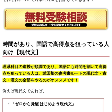
時間があり、国語で高得点を狙っている人
向け【現代文】
理系科目の進捗が順調であり、国語にも時間を割いて高得
点を狙っている人は、武田塾の参考書ルートの現代文・古
文・漢文の全部をやるのがオススメです！
例えば現代文であれば、
・「ゼロから覚醒 はじめよう現代文」