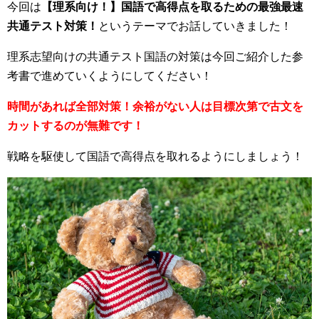
今回は
【理系向け！】国語で高得点を取るための最強最速
共通テスト対策！
というテーマでお話していきました！
理系志望向けの共通テスト国語の対策は今回ご紹介した参
考書で進めていくようにしてください！
時間があれば全部対策！余裕がない人は目標次第で古文を
カットするのが無難です！
戦略を駆使して国語で高得点を取れるようにしましょう！