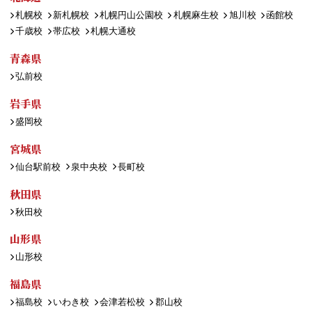
札幌校
新札幌校
札幌円山公園校
札幌麻生校
旭川校
函館校
千歳校
帯広校
札幌大通校
青森県
弘前校
岩手県
盛岡校
宮城県
仙台駅前校
泉中央校
長町校
秋田県
秋田校
山形県
山形校
福島県
福島校
いわき校
会津若松校
郡山校