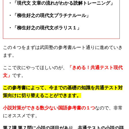
・「現代文 文章の流れがわかる読解トレーニング」
・「柳生好之の現代文プラチナルール」
・「柳生好之の現代文ポラリス１」
この４つをまずは武田塾の参考書ルート通りに進めていき
ます。
ここで次にやってほしいのが、
「きめる！共通テスト現代
文」
です。
この参考書によって、今までの基礎の知識を共通テスト対
策向けに切り替えることができます。
小説対策ができる数少ない国語参考書の１つ
なので、非常
にオススメです。
第７講 第７問に小説の項目があり、共通テストの小説の詳