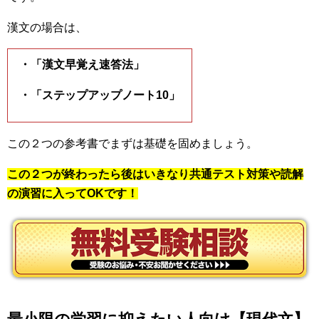
漢文の場合は、
・「漢文早覚え速答法」
・「ステップアップノート10」
この２つの参考書でまずは基礎を固めましょう。
この２つが終わったら後はいきなり共通テスト対策や読解
の演習に入ってOKです！