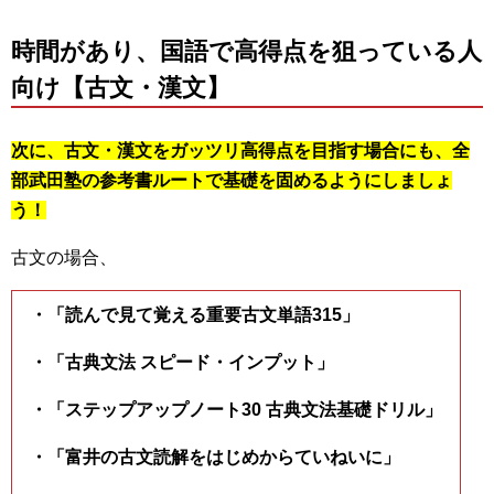
時間があり、国語で高得点を狙っている人
向け【古文・漢文】
次に、古文・漢文をガッツリ高得点を目指す場合にも、全
部武田塾の参考書ルートで基礎を固めるようにしましょ
う！
古文の場合、
・「読んで見て覚える重要古文単語315」
・「古典文法 スピード・インプット」
・「ステップアップノート30 古典文法基礎ドリル」
・「富井の古文読解をはじめからていねいに」