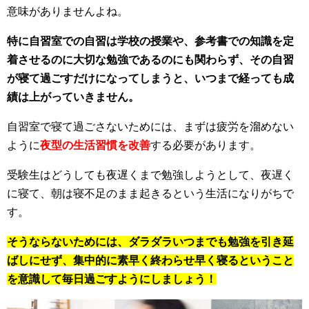
意味がありませんよね。
特に自習室での自習は学校の授業や、参考書での知識を定
着させるのに大切な勉強であるのにも関わらず、その自習
が寝て過ごすだけになってしまうと、いつまで経っても成
績は上がっていきません。
自習室で寝て過ごさないためには、まずは疲労を溜めない
ように
夜型の生活習慣を改善
する必要があります。
受験生はどうしても夜遅くまで勉強しようとして、夜遅く
に寝て、朝は寝不足のまま起きるという生活になりがちで
す。
そうならないためには、ダラダラいつまでも勉強を引き延
ばしにせず、集中的に素早く終わらせ早く寝るということ
を意識して毎日過ごすようにしましょう！