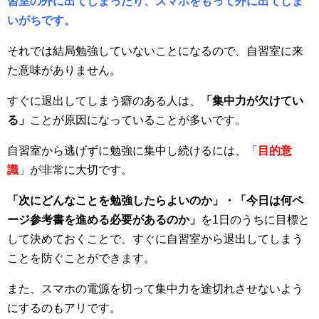
習室の外に出てしまったり、スマホをもって外に出てしま
いがちです。
それでは結局勉強していないことになるので、自習室に来
た意味がありません。
すぐに退出してしまう癖のある人は、
「集中力が欠けてい
る」
ことが原因になっていることが多いです。
自習室から逃げずに勉強に集中し続けるには、「
目的意
識
」が非常に大切です。
「次にどんなことを勉強したらよいのか」・「今日は何ペ
ージ参考書を進める必要があるのか」
を1日のうちに目標と
して決めておくことで、すぐに自習室から退出してしまう
ことを防ぐことができます。
また、スマホの電源を切って集中力を途切れさせないよう
にするのもアリです。