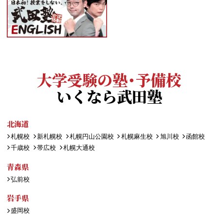
大学受験の塾・予備校
いくなら武田塾
北海道
札幌校
新札幌校
札幌円山公園校
札幌麻生校
旭川校
函館校
千歳校
帯広校
札幌大通校
青森県
弘前校
岩手県
盛岡校