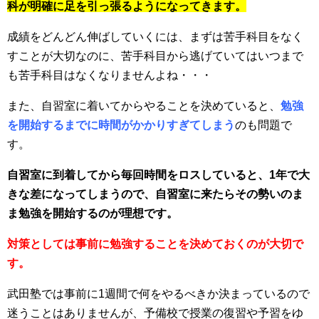
科が明確に足を引っ張るようになってきます。
成績をどんどん伸ばしていくには、まずは苦手科目をなく
すことが大切なのに、苦手科目から逃げていてはいつまで
も苦手科目はなくなりませんよね・・・
また、自習室に着いてからやることを決めていると、
勉強
を開始するまでに時間がかかりすぎてしまう
のも問題で
す。
自習室に到着してから毎回時間をロスしていると、1年で大
きな差になってしまうので、自習室に来たらその勢いのま
ま勉強を開始するのが理想です。
対策としては事前に勉強することを決めておくのが大切で
す。
武田塾では事前に1週間で何をやるべきか決まっているので
迷うことはありませんが、予備校で授業の復習や予習をゆ