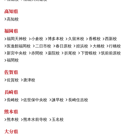
高知県
高知校
福岡県
福岡天神校
小倉校
博多本校
久留米校
香椎校
西新校
医進館福岡校
二日市校
春日原校
姪浜校
大橋校
行橋校
新宮中央校
赤間校
薬院校
折尾校
下曽根校
筑前前原校
福間校
佐賀県
佐賀校
唐津校
長崎県
長崎校
佐世保中央校
諫早校
長崎住吉校
熊本県
熊本校
熊本水前寺校
玉名校
大分県