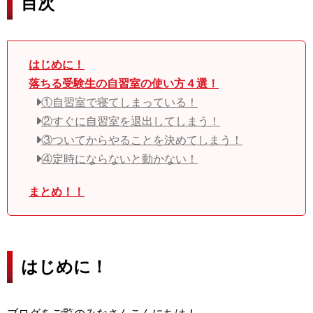
目次
はじめに！
落ちる受験生の自習室の使い方４選！
①自習室で寝てしまっている！
②すぐに自習室を退出してしまう！
③ついてからやることを決めてしまう！
④定時にならないと動かない！
まとめ！！
はじめに！