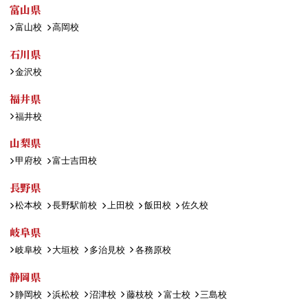
富山県
富山校
高岡校
石川県
金沢校
福井県
福井校
山梨県
甲府校
富士吉田校
長野県
松本校
長野駅前校
上田校
飯田校
佐久校
岐阜県
岐阜校
大垣校
多治見校
各務原校
静岡県
静岡校
浜松校
沼津校
藤枝校
富士校
三島校