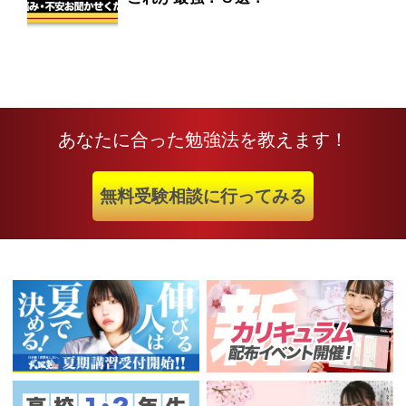
あなたに合った勉強法を教えます！
無料受験相談に行ってみる