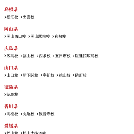
島根県
松江校
出雲校
岡山県
岡山西口校
岡山駅前校
倉敷校
広島県
広島校
福山校
西条校
五日市校
医進館広島校
山口県
山口校
新下関校
宇部校
徳山校
防府校
徳島県
徳島校
香川県
高松校
丸亀校
観音寺校
愛媛県
松山校
松山大街道校