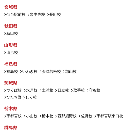
宮城県
仙台駅前校
泉中央校
長町校
秋田県
秋田校
山形県
山形校
福島県
福島校
いわき校
会津若松校
郡山校
茨城県
つくば校
水戸校
土浦校
日立校
取手校
守谷校
ひたち野うしく校
栃木県
宇都宮校
小山校
栃木校
西那須野校
佐野校
宇都宮駅東口校
群馬県