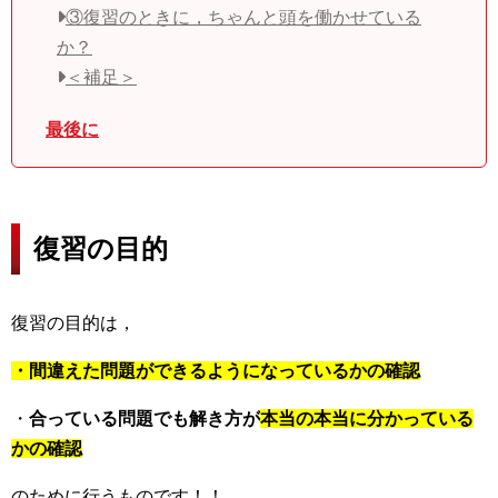
③復習のときに，ちゃんと頭を働かせている
か？
＜補足＞
最後に
復習の目的
復習の目的は，
・間違えた問題ができるようになっているかの確認
・
合っている問題でも解き方が
本当の本当に分かっている
かの確認
のために行うものです！！