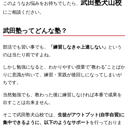
武田塾犬山校
このようなお悩みをお持ちでしたら、
にご相談ください。
武田塾ってどんな塾？
部活でも習い事でも、
「練習しなきゃ上達しない」
という
のは当たり前ですよね。
しかし勉強になると、わかりやすい授業で"教わる"ことばか
りに意識が向いて、練習・実践が後回しになってしまいが
ちです。
当然勉強でも、教わった後に練習しなければ本番で成果を
出すことは出来ません。
そこで武田塾犬山校では、
生徒がアウトプット(自学自習)に
集中できるように、以下のようなサポート
を行っておりま