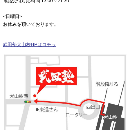
電話受付対応時間 13:00～21:30
<日曜日>
お休みを頂いております。
武田塾犬山校HPはコチラ