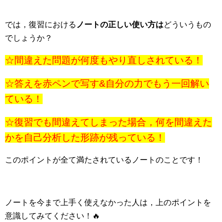
では，復習における
ノートの正しい使い方は
どういうもの
でしょうか？
☆間違えた問題が何度もやり直しされている！
☆答えを赤ペンで写す&自分の力でもう一回解い
ている！
☆復習でも間違えてしまった場合，何を間違えた
かを自己分析した形跡が残っている！
このポイントが全て満たされているノートのことです！
ノートを今まで上手く使えなかった人は，上のポイントを
意識してみてください！🔥