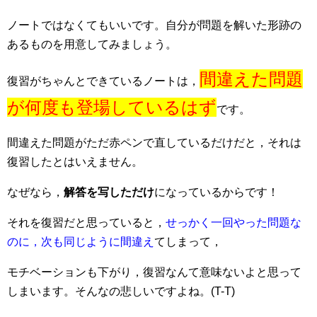
ノートではなくてもいいです。自分が問題を解いた形跡の
あるものを用意してみましょう。
間違えた問題
復習がちゃんとできているノートは，
が何度も登場しているはず
です。
間違えた問題がただ赤ペンで直しているだけだと，それは
復習したとはいえません。
なぜなら，
解答を写しただけ
になっているからです！
それを復習だと思っていると，
せっかく一回やった問題な
のに，次も同じように間違え
てしまって，
モチベーションも下がり，復習なんて意味ないよと思って
しまいます。そんなの悲しいですよね。(T-T)