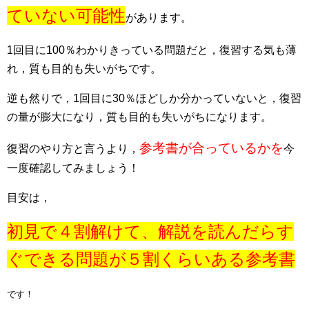
ていない可能性
があります。
1回目に100％わかりきっている問題だと，復習する気も薄
れ，質も目的も失いがちです。
逆も然りで，1回目に30％ほどしか分かっていないと，復習
の量が膨大になり，質も目的も失いがちになります。
参考書が合っているかを
復習のやり方と言うより，
今
一度確認してみましょう！
目安は，
初見で４割解けて、解説を読んだらす
ぐできる問題が５割くらいある参考書
です！