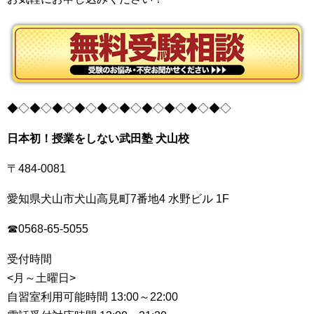
◆◇◆◇◆◇◆◇◆◇◆◇◆◇◆◇◆◇◆◇
日本初！授業をしない武田塾 犬山校
〒484-0081
愛知県犬山市犬山高見町7番地4 水野ビル 1F
☎0568-65-5055
受付時間
<月～土曜日>
自習室利用可能時間 13:00～22:00