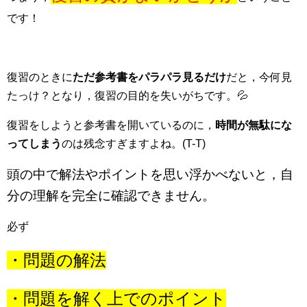
です！
復習のときに
ただ参考書をパラパラ見るだけ
だと，今何見
たっけ？となり，復習の目的を失いがちです。💦
復習をしようと参考書を開いているのに，
時間が無駄にな
ってしまう
のは残念すぎますよね。(T-T)
頭の中で解法やポイントを思い浮かべないと，自
分の理解を完全に確認できません。
必ず
・問題の解法
・問題を解く上でのポイント