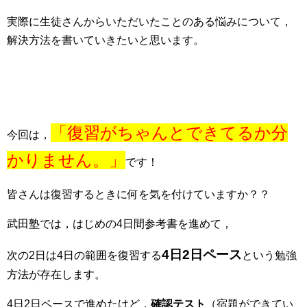
実際に生徒さんからいただいたことのある悩みについて，
解決方法を書いていきたいと思います。
「復習がちゃんとできてるか分
今回は，
かりません。」
です！
皆さんは復習するときに何を気を付けていますか？？
武田塾では，はじめの4日間参考書を進めて，
4日2日ペース
次の2日は4日の範囲を復習する
という勉強
方法が存在します。
4日2日ペースで進めたけど，
確認テスト
（宿題ができてい