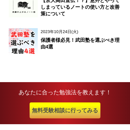
【京大高田直伝！？】意外とやって
しまっているノートの使い方と改善
策について
2023年10月24日(火)
保護者様必見！武田塾を選ぶべき理
由4選
あなたに合った勉強法を教えます！
無料受験相談に行ってみる