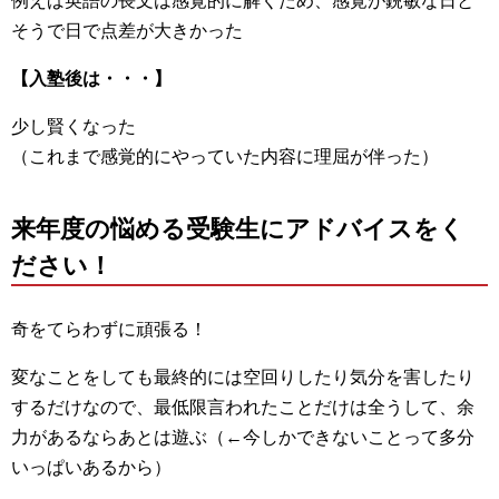
例えば英語の長文は感覚的に解くため、感覚が鋭敏な日と
そうで日で点差が大きかった
【入塾後は・・・】
少し賢くなった
（これまで感覚的にやっていた内容に理屈が伴った）
来年度の悩める受験生にアドバイスをく
ださい！
奇をてらわずに頑張る！
変なことをしても最終的には空回りしたり気分を害したり
するだけなので、最低限言われたことだけは全うして、余
力があるならあとは遊ぶ（←今しかできないことって多分
いっぱいあるから）