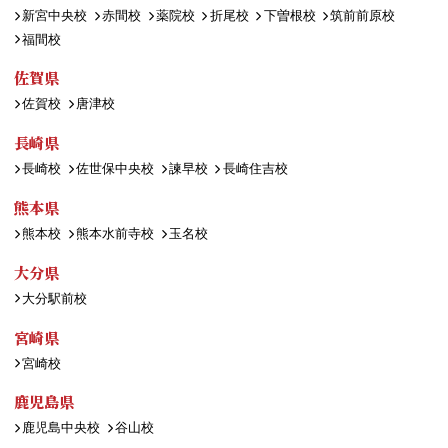
新宮中央校
赤間校
薬院校
折尾校
下曽根校
筑前前原校
福間校
佐賀県
佐賀校
唐津校
長崎県
長崎校
佐世保中央校
諫早校
長崎住吉校
熊本県
熊本校
熊本水前寺校
玉名校
大分県
大分駅前校
宮崎県
宮崎校
鹿児島県
鹿児島中央校
谷山校