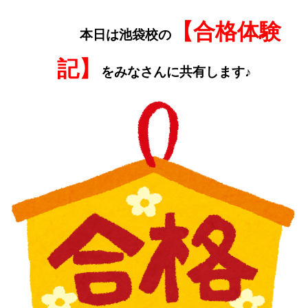
【合格体験
本日は池袋校の
記】
をみなさんに共有します♪