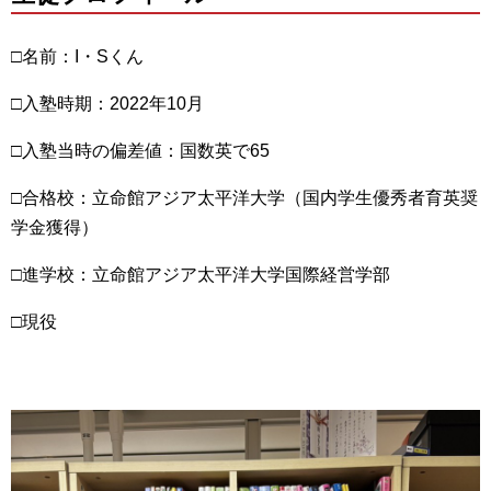
□名前：I・Sくん
□入塾時期：2022年10月
□入塾当時の偏差値：国数英で65
□合格校：立命館アジア太平洋大学（国内学生優秀者育英奨
学金獲得）
□進学校：立命館アジア太平洋大学国際経営学部
□現役