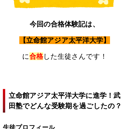
今回の合格体験記は、
【立命館アジア太平洋大学】
に
合格
した生徒さんです！
立命館アジア太平洋大学に進学！武
田塾でどんな受験期を過ごしたの？
生徒プロフィール