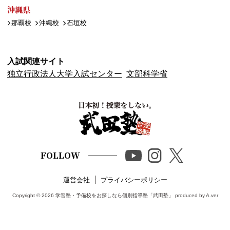
沖縄県
那覇校
沖縄校
石垣校
入試関連サイト
独立行政法人大学入試センター
文部科学省
FOLLOW
運営会社
プライバシーポリシー
Copyright © 2026
学習塾・予備校をお探しなら個別指導塾「武田塾」
produced by A.ver