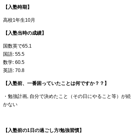
【入塾時期】
高校1年生10月
【入塾当時の成績】
国数英で65.1
国語: 55.5
数学: 60.5
英語: 70.8
【入塾前、一番困っていたことは何ですか？？】
・勉強計画, 自分で決めたこと（その日にやること等）が続
かない
【入塾前の1日の過ごし方/勉強習慣】