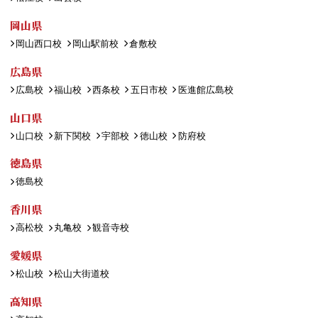
岡山県
岡山西口校
岡山駅前校
倉敷校
広島県
広島校
福山校
西条校
五日市校
医進館広島校
山口県
山口校
新下関校
宇部校
徳山校
防府校
徳島県
徳島校
香川県
高松校
丸亀校
観音寺校
愛媛県
松山校
松山大街道校
高知県