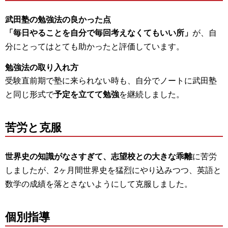
武田塾の勉強法の良かった点
「毎日やることを自分で毎回考えなくてもいい所」
が、自
分にとってはとても助かったと評価しています。
勉強法の取り入れ方
受験直前期で塾に来られない時も、自分でノートに武田塾
と同じ形式で
予定を立てて勉強
を継続しました。
苦労と克服
世界史の知識がなさすぎて、志望校との大きな乖離
に苦労
しましたが、2ヶ月間世界史を猛烈にやり込みつつ、英語と
数学の成績を落とさないようにして克服しました。
個別指導