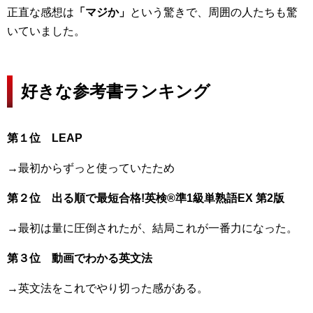
正直な感想は
「マジか」
という驚きで、周囲の人たちも驚
いていました。
好きな参考書ランキング
第１位 LEAP
→最初からずっと使っていたため
第２位 出る順で最短合格!英検®準1級単熟語EX 第2版
→最初は量に圧倒されたが、結局これが一番力になった。
第３位 動画でわかる英文法
→英文法をこれでやり切った感がある。