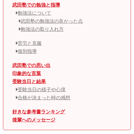
武田塾での勉強と指導
勉強法について
武田塾の勉強法の良かった点
勉強法の取り入れ方
苦労と克服
個別指導
武田塾での思い出
印象的な言葉
受験当日と結果
受験当日の様子や心境
合格が決まった時の感想
好きな参考書ランキング
後輩へのメッセージ