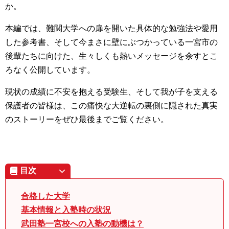
か。
本編では、難関大学への扉を開いた具体的な勉強法や愛用
した参考書、そして今まさに壁にぶつかっている一宮市の
後輩たちに向けた、生々しくも熱いメッセージを余すとこ
ろなく公開しています。
現状の成績に不安を抱える受験生、そして我が子を支える
保護者の皆様は、この痛快な大逆転の裏側に隠された真実
のストーリーをぜひ最後までご覧ください。
目次
合格した大学
基本情報と入塾時の状況
武田塾一宮校への入塾の動機は？