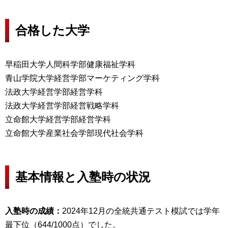
合格した大学
早稲田大学人間科学部健康福祉学科
青山学院大学経営学部マーケティング学科
法政大学経営学部経営学科
法政大学経営学部経営戦略学科
立命館大学経営学部経営学科
立命館大学産業社会学部現代社会学科
基本情報と入塾時の状況
入塾時の成績：
2024年12月の全統共通テスト模試では学年
最下位（644/1000点）でした。