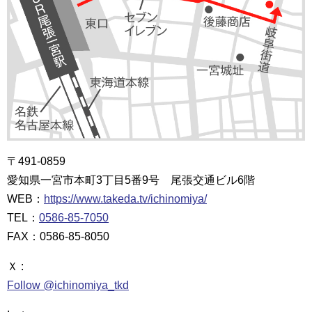
〒491-0859
愛知県一宮市本町3丁目5番9号 尾張交通ビル6階
WEB：
https://www.takeda.tv/ichinomiya/
TEL：
0586-85-7050
FAX：0586-85-8050
Ｘ :
Follow @ichinomiya_tkd