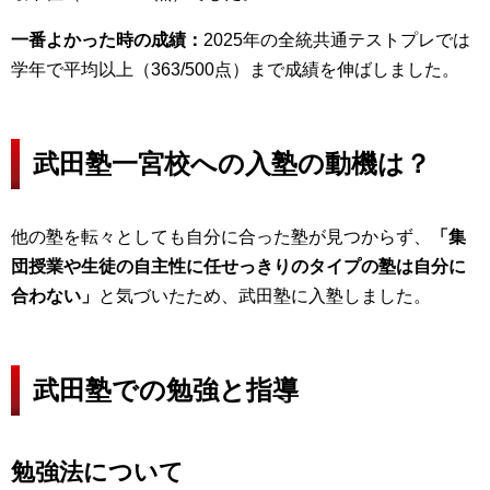
一番よかった時の成績：
2025年の全統共通テストプレでは
学年で平均以上（363/500点）まで成績を伸ばしました。
武田塾一宮校への入塾の動機は？
他の塾を転々としても自分に合った塾が見つからず、
「集
団授業や生徒の自主性に任せっきりのタイプの塾は自分に
合わない」
と気づいたため、武田塾に入塾しました。
武田塾での勉強と指導
勉強法について