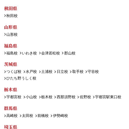
秋田県
秋田校
山形県
山形校
福島県
福島校
いわき校
会津若松校
郡山校
茨城県
つくば校
水戸校
土浦校
日立校
取手校
守谷校
ひたち野うしく校
栃木県
宇都宮校
小山校
栃木校
西那須野校
佐野校
宇都宮駅東口校
群馬県
高崎校
太田校
前橋校
伊勢崎校
埼玉県