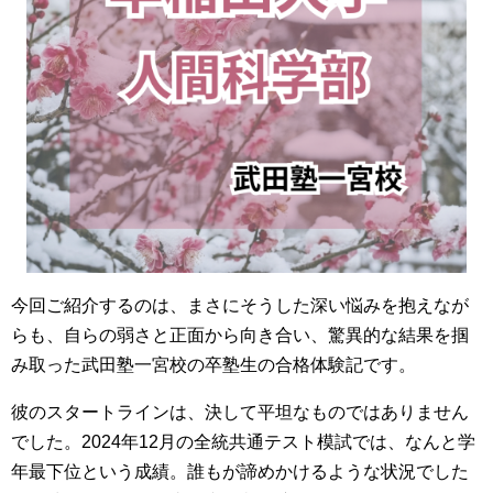
今回ご紹介するのは、まさにそうした深い悩みを抱えなが
らも、自らの弱さと正面から向き合い、驚異的な結果を掴
み取った武田塾一宮校の卒塾生の合格体験記です。
彼のスタートラインは、決して平坦なものではありません
でした。2024年12月の全統共通テスト模試では、なんと学
年最下位という成績。誰もが諦めかけるような状況でした