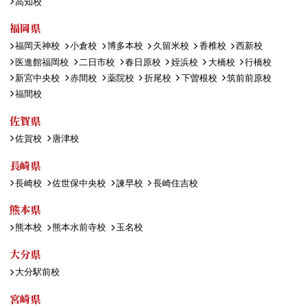
高知校
福岡県
福岡天神校
小倉校
博多本校
久留米校
香椎校
西新校
医進館福岡校
二日市校
春日原校
姪浜校
大橋校
行橋校
新宮中央校
赤間校
薬院校
折尾校
下曽根校
筑前前原校
福間校
佐賀県
佐賀校
唐津校
長崎県
長崎校
佐世保中央校
諫早校
長崎住吉校
熊本県
熊本校
熊本水前寺校
玉名校
大分県
大分駅前校
宮崎県