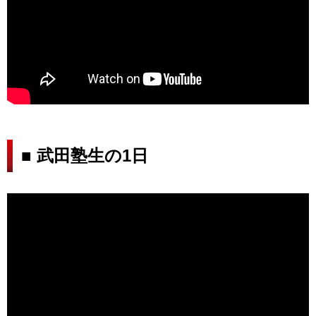
■ 武田塾生の1日