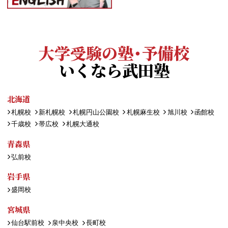
大学受験の塾・予備校
いくなら武田塾
北海道
札幌校
新札幌校
札幌円山公園校
札幌麻生校
旭川校
函館校
千歳校
帯広校
札幌大通校
青森県
弘前校
岩手県
盛岡校
宮城県
仙台駅前校
泉中央校
長町校