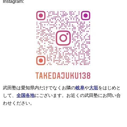
Instagram:
武田塾は愛知県内だけでなくお隣の
岐阜
や
大垣
をはじめと
して、
全国各地
にございます。お近くの武田塾にお問い合
わせください。