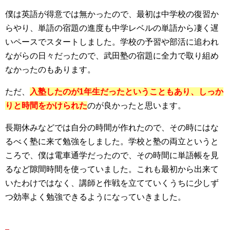
僕は英語が得意では無かったので、最初は中学校の復習か
らやり、単語の宿題の進度も中学レベルの単語から凄く遅
いペースでスタートしました。学校の予習や部活に追われ
ながらの日々だったので、武田塾の宿題に全力で取り組め
なかったのもあります。
ただ、
入塾したのが1年生だったということもあり、しっか
りと時間をかけられた
のが良かったと思います。
長期休みなどでは自分の時間が作れたので、その時にはな
るべく塾に来て勉強をしました。学校と塾の両立というと
ころで、僕は電車通学だったので、その時間に単語帳を見
るなど隙間時間を使っていました。これも最初から出来て
いたわけではなく、講師と作戦を立てていくうちに少しず
つ効率よく勉強できるようになっていきました。