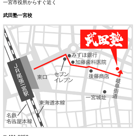
一宮市役所からすぐ近く
武田塾一宮校