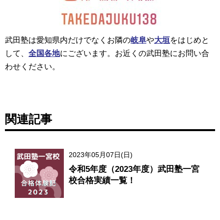
武田塾は愛知県内だけでなくお隣の
岐阜
や
大垣
をはじめと
して、
全国各地
にございます。お近くの武田塾にお問い合
わせください。
関連記事
2023年05月07日(日)
令和5年度（2023年度）武田塾一宮
校合格実績一覧！