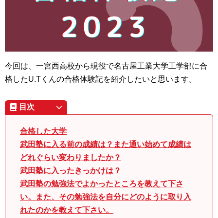
今回は、一宮西高校から現役で名古屋工業大学工学部に合
格したU.Tくんの合格体験記を紹介したいと思います。
目次
合格した大学
武田塾に入る前の成績は？また通い始めて成績は
どれぐらい変わりましたか？
武田塾に入ったきっかけは？
武田塾の勉強法でよかったところを教えて下さ
い。また、その勉強法を自分にどのように取り入
れたのかを教えて下さい。