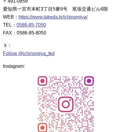
〒491-0859
愛知県一宮市本町3丁目5番9号 尾張交通ビル6階
WEB：
https://www.takeda.tv/ichinomiya/
TEL：
0586-85-7050
FAX：0586-85-8050
Ｘ :
Follow @ichinomiya_tkd
Instagram: