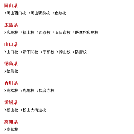
岡山県
岡山西口校
岡山駅前校
倉敷校
広島県
広島校
福山校
西条校
五日市校
医進館広島校
山口県
山口校
新下関校
宇部校
徳山校
防府校
徳島県
徳島校
香川県
高松校
丸亀校
観音寺校
愛媛県
松山校
松山大街道校
高知県
高知校