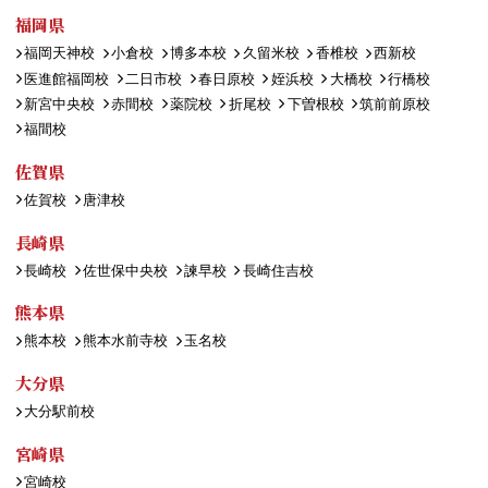
福岡県
福岡天神校
小倉校
博多本校
久留米校
香椎校
西新校
医進館福岡校
二日市校
春日原校
姪浜校
大橋校
行橋校
新宮中央校
赤間校
薬院校
折尾校
下曽根校
筑前前原校
福間校
佐賀県
佐賀校
唐津校
長崎県
長崎校
佐世保中央校
諫早校
長崎住吉校
熊本県
熊本校
熊本水前寺校
玉名校
大分県
大分駅前校
宮崎県
宮崎校