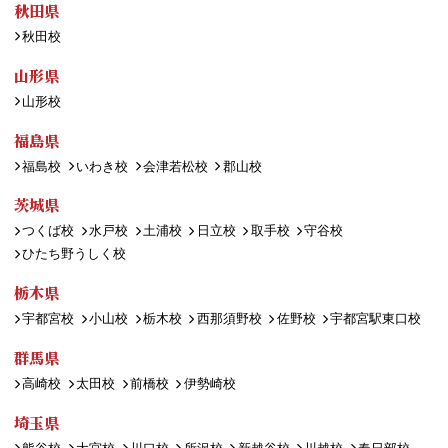
秋田県
秋田校
山形県
山形校
福島県
福島校
いわき校
会津若松校
郡山校
茨城県
つくば校
水戸校
土浦校
日立校
取手校
守谷校
ひたち野うしく校
栃木県
宇都宮校
小山校
栃木校
西那須野校
佐野校
宇都宮駅東口校
群馬県
高崎校
太田校
前橋校
伊勢崎校
埼玉県