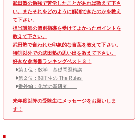
武田塾の勉強で苦労したことがあれば教えて下さ
い。またそれをどのように解消できたのかを教え
て下さい。
担当講師の個別指導を受けてよかったポイントを
教えて下さい。
武田塾で言われた印象的な言葉を教えて下さい。
特訓以外での武田塾の思い出を教えて下さい。
好きな参考書ランキングベスト３！
第１位：数学 基礎問題精講
第２位：関正生の The Rules
番外編：化学の新研究
来年度以降の受験生にメッセージをお願いしま
す！