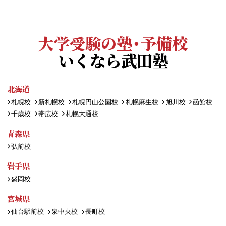
大学受験の塾・予備校
いくなら武田塾
北海道
札幌校
新札幌校
札幌円山公園校
札幌麻生校
旭川校
函館校
千歳校
帯広校
札幌大通校
青森県
弘前校
岩手県
盛岡校
宮城県
仙台駅前校
泉中央校
長町校