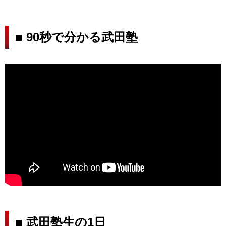
■ 90秒で分かる武田塾
■ 武田塾生の1日