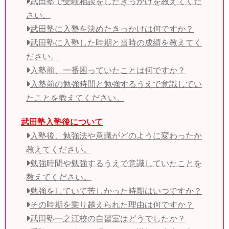
武田塾で受験相談をしたきっかけを教えてくだ
さい。
武田塾に入塾を決めたきっかけは何ですか？
武田塾に入塾した時期と当時の成績を教えてく
ださい。
入塾前、一番困っていたことは何ですか？
入塾前の勉強時間と勉強するうえで意識してい
たことを教えてください。
武田塾入塾後について
入塾後、勉強法や意識がどのように変わったか
教えてください。
勉強時間や勉強するうえで意識していたことを
教えてください。
勉強をしていて苦しかった時期はいつですか？
その時期を乗り越えられた理由は何ですか？
武田塾一之江校の自習室はどうでしたか？