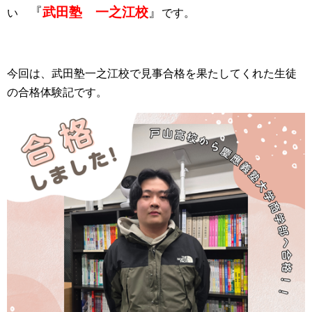
『
武田塾 一之江校
』
い
です。
今回は、武田塾一之江校で見事合格を果たしてくれた生徒
の合格体験記です。