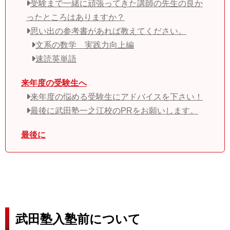
受験まで一緒に頑張ってきた講師の先生の良か
ったところはありますか？
思い出の参考書があれば教えてください。
文系の数学 実践力向上編
速読英単語
来年度の受験生へ
来年度の悩める受験生にアドバイスを下さい！
最後に武田塾一之江校のPRをお願いします。
最後に
武田塾入塾前について