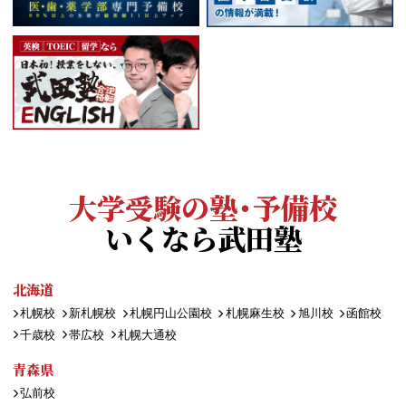
大学受験の塾・予備校
いくなら武田塾
北海道
札幌校
新札幌校
札幌円山公園校
札幌麻生校
旭川校
函館校
千歳校
帯広校
札幌大通校
青森県
弘前校