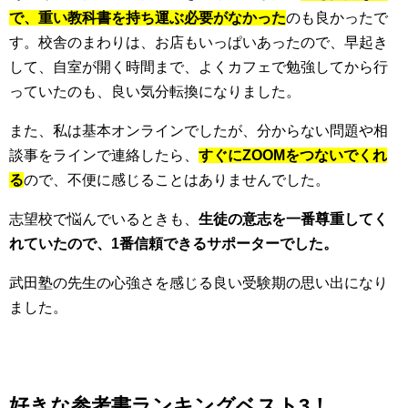
で、重い教科書を持ち運ぶ必要がなかった
のも良かったで
す。校舎のまわりは、お店もいっぱいあったので、早起き
して、自室が開く時間まで、よくカフェで勉強してから行
っていたのも、良い気分転換になりました。
また、私は基本オンラインでしたが、分からない問題や相
談事をラインで連絡したら、
すぐにZOOM
をつないでくれ
る
ので、不便に感じることはありませんでした。
志望校で悩んでいるときも、
生徒の意志を一番尊重してく
れていたので、1番信頼できるサポーターでした。
武田塾の先生の心強さを感じる良い受験期の思い出になり
ました。
好きな参考書ランキングベスト3！