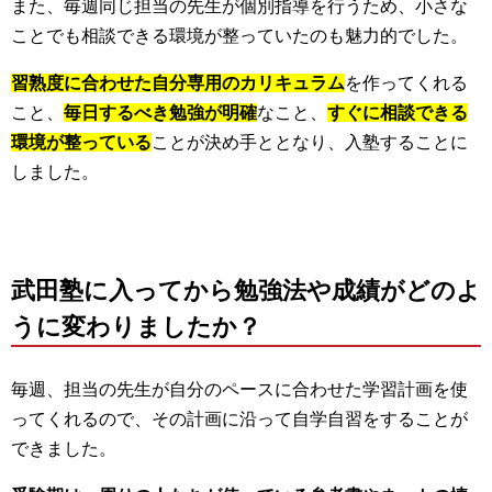
また、毎週同じ担当の先生が個別指導を行うため、小さな
ことでも相談できる環境が整
っていたのも魅力的でした。
習熟度に合わせた自分専用のカリキュラム
を作ってくれる
こと、
毎日するべき勉強が明確
なこと、
すぐに相談できる
環境が整っている
ことが決め手と
となり、入塾することに
しました。
武田塾に入ってから勉強法や成績がどのよ
うに変わりましたか？
毎週、担当の先生が自分のペースに合わせた学習計画を使
ってくれるので、その計画に沿って自学自習をすることが
できました。