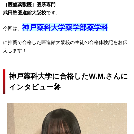
［医歯薬獣医］医系専門
武田塾医進館大阪校
です。
神戸薬科大学薬学部薬学科
今回は、
に推薦で合格した医進館大阪校の生徒の合格体験記をお伝
えします！
神戸薬科大学に合格したW.M.さんに
インタビュー🎤