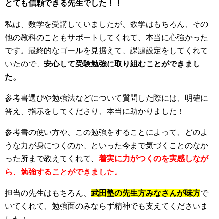
とても信頼できる先生でした！！
私は、数学を受講していましたが、数学はもちろん、その
他の教科のこともサポートしてくれて、本当に心強かった
です。最終的なゴールを見据えて、課題設定をしてくれて
いたので、
安心して受験勉強に取り組むことができまし
た。
参考書選びや勉強法などについて質問した際には、明確に
答え、指示をしてくださり、本当に助かりました！
参考書の使い方や、この勉強をすることによって、
どのよ
うな力が身につくのか、といった今まで気づくこ
とのなか
った所まで教えてくれて、
着実に力がつくのを実感しなが
ら、勉強することができました。
担当の先生はもちろん、
武田塾の先生方みなさんが味方
で
いてくれて、勉強面のみならず精神でも支えてくださいま