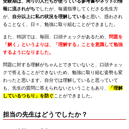
受験期は、周りの人たちが使っている参考書やネットの情
報に流されがち
でしたが、毎週指導してくださる先生方
が、
自分以上に私の状況を理解している
と思い、惑わされ
ることなく、日々、勉強に取り組むことができました。
また、特訓では、毎回、口頭チェックがあるため、
問題を
「解く」というよりは、「理解する」ことを意識して勉強
するようになりました。
問題に対する理解がちゃんとできていないと、口頭チェ
ッ
クで答えることができないため、勉強に取り組む姿勢も変
わったと思います。自分では理解していると思っていて
も、先生の質問に答えられないということもあり、
「理解
しているつもり」を防ぐ
ことができました。
担当の先生はどうでしたか？