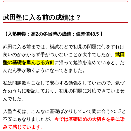
武田塾に入る前の成績は？
【入塾時期：高2の冬当時の成績：偏差値48.5 】
武田に入る前までは、模試などで初見の問題に何をすれば
良いのかかからず手がつかないことが大半でしたが、
武田
塾の基礎を重んじる方針
に沿って勉強を進めていると、だ
んだん手が動くようになってきました。
私は問題数をこなして安心する勉強をしていたので、気づ
かぬうちに暗記しており、初見の問題に対応できていませ
んでした。
入塾当初は、こんなに基礎ばかりしていて間に合うの...?と
不安にもなりましたが、
今では基礎固めの大切さを身に染
みて感じています
。