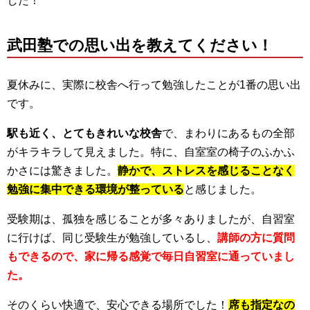
した！
武田塾での思い出を教えてください！
夏休みに、実際に校舎へ行って勉強したことが1番の思い出
です。
駅も近く、とてもきれいな校舎
で、まわりにあるもの全部
がキラキラして見えました。特に、自室室の椅子のふかふ
かさには驚きました。
静かで、ストレスを感じることなく
勉強に集中できる環境が整っている
と感じました。
受験期は、孤独を感じることが多々ありましたが、自習室
に行けば、同じ受験生が勉強しているし、
講師の方に質問
もできるので、家に帰る感覚で毎日自習室に通っていまし
た。
そのくらい快適で、安心できる場所でした！
席も指定なの