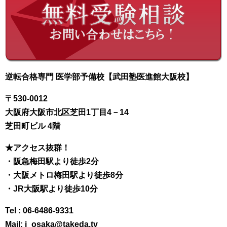
逆転合格専門 医学部予備校【武田塾医進館大阪校】
〒530-0012
大阪府大阪市北区芝田1丁目4－14
芝田町ビル 4階
★アクセス抜群！
・阪急梅田駅より徒歩2分
・大阪メトロ梅田駅より徒歩8分
・JR大阪駅より徒歩10分
Tel : 06-6486-9331
Mail: i_osaka@takeda.tv