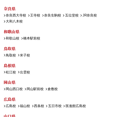
奈良県
奈良西大寺校
王寺校
奈良生駒校
五位堂校
JR奈良校
大和八木校
和歌山県
和歌山校
橋本駅前校
鳥取県
鳥取校
米子校
島根県
松江校
出雲校
岡山県
岡山西口校
岡山駅前校
倉敷校
広島県
広島校
福山校
西条校
五日市校
医進館広島校
山口県