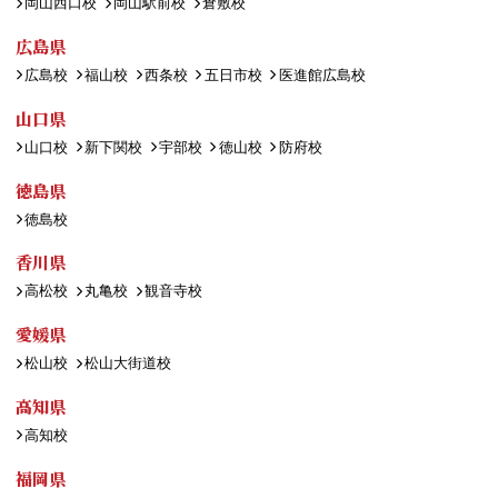
岡山西口校
岡山駅前校
倉敷校
広島県
広島校
福山校
西条校
五日市校
医進館広島校
山口県
山口校
新下関校
宇部校
徳山校
防府校
徳島県
徳島校
香川県
高松校
丸亀校
観音寺校
愛媛県
松山校
松山大街道校
高知県
高知校
福岡県