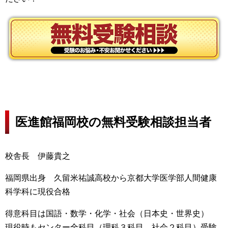
医進館福岡校の無料受験相談担当者
校舎長 伊藤貴之
福岡県出身 久留米祐誠高校から京都大学医学部人間健康
科学科に現役合格
得意科目は国語・数学・化学・社会（日本史・世界史）
現役時もセンター全科目（理科３科目、社会２科目）受験