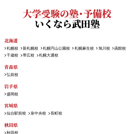
大学受験の塾・予備校
いくなら武田塾
北海道
札幌校
新札幌校
札幌円山公園校
札幌麻生校
旭川校
函館校
千歳校
帯広校
札幌大通校
青森県
弘前校
岩手県
盛岡校
宮城県
仙台駅前校
泉中央校
長町校
秋田県
秋田校