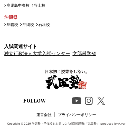
鹿児島中央校
谷山校
沖縄県
那覇校
沖縄校
石垣校
入試関連サイト
独立行政法人大学入試センター
文部科学省
FOLLOW
運営会社
プライバシーポリシー
Copyright © 2026
学習塾・予備校をお探しなら個別指導塾「武田塾」
produced by A.ver