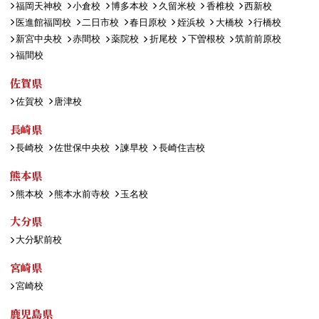
福岡天神校
小倉校
博多本校
久留米校
香椎校
西新校
医進館福岡校
二日市校
春日原校
姪浜校
大橋校
行橋校
新宮中央校
赤間校
薬院校
折尾校
下曽根校
筑前前原校
福間校
佐賀県
佐賀校
唐津校
長崎県
長崎校
佐世保中央校
諫早校
長崎住吉校
熊本県
熊本校
熊本水前寺校
玉名校
大分県
大分駅前校
宮崎県
宮崎校
鹿児島県