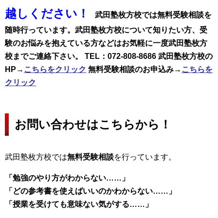
越しください！
武田塾枚方校では無料受験相談を
随時行っています。武田塾枚方校について知りたい方、受
験のお悩みを抱えている方などはお気軽に一度武田塾枚方
校までご連絡下さい。
TEL：072-808-8686
武田塾枚方校の
HP→
こちらをクリック
無料受験相談のお申込み→
こちらを
クリック
お問い合わせはこちらから！
武田塾枚方校では
無料受験相談
を行っています。
「勉強のやり方がわからない……」
「どの参考書を使えばいいのかわからない……」
「授業を受けても意味ない気がする……」