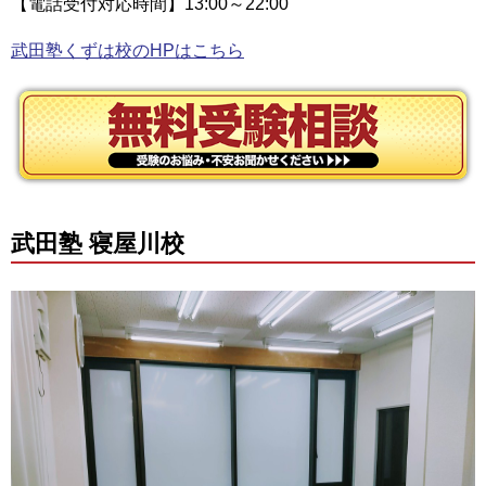
【電話受付対応時間】13:00～22:00
武田塾くずは校のHPはこちら
武田塾 寝屋川校