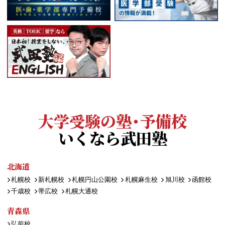
大学受験の塾・予備校
いくなら武田塾
北海道
札幌校
新札幌校
札幌円山公園校
札幌麻生校
旭川校
函館校
千歳校
帯広校
札幌大通校
青森県
弘前校