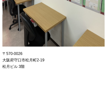
〒570-0026
大阪府守口市松月町2-19
松月ビル 3階