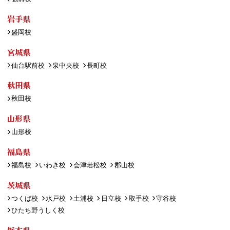
岩手県
盛岡校
宮城県
仙台駅前校
泉中央校
長町校
秋田県
秋田校
山形県
山形校
福島県
福島校
いわき校
会津若松校
郡山校
茨城県
つくば校
水戸校
土浦校
日立校
取手校
守谷校
ひたち野うしく校