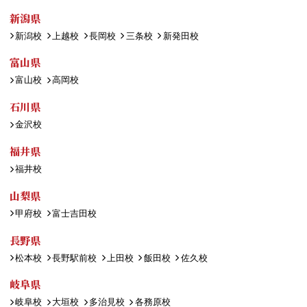
新潟県
新潟校
上越校
長岡校
三条校
新発田校
富山県
富山校
高岡校
石川県
金沢校
福井県
福井校
山梨県
甲府校
富士吉田校
長野県
松本校
長野駅前校
上田校
飯田校
佐久校
岐阜県
岐阜校
大垣校
多治見校
各務原校