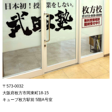
〒573-0032
大阪府枚方市岡東町18-15
キューブ枚方駅前 5階A号室