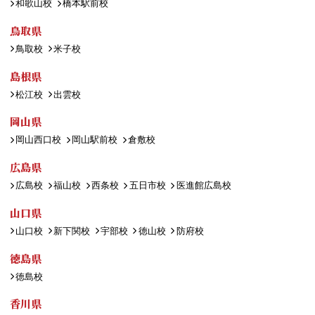
和歌山校
橋本駅前校
鳥取県
鳥取校
米子校
島根県
松江校
出雲校
岡山県
岡山西口校
岡山駅前校
倉敷校
広島県
広島校
福山校
西条校
五日市校
医進館広島校
山口県
山口校
新下関校
宇部校
徳山校
防府校
徳島県
徳島校
香川県