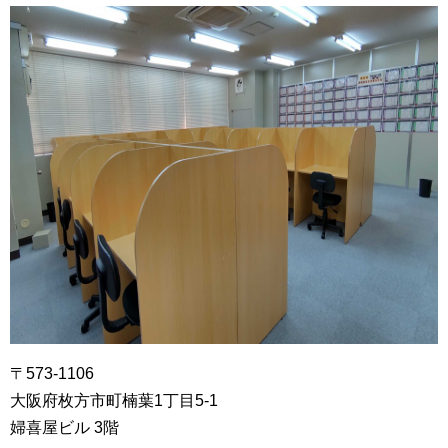
〒573-1106
大阪府枚方市町楠葉1丁目5-1
婦喜屋ビル 3階