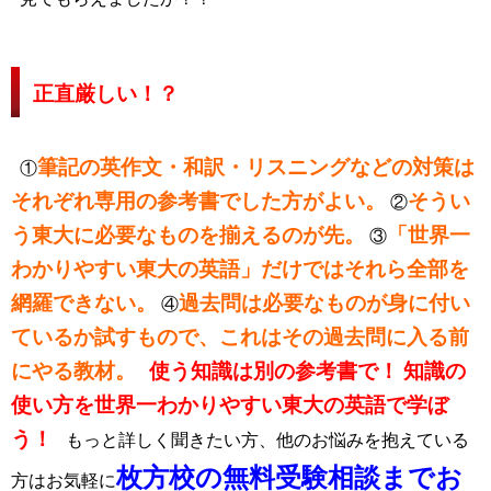
正直厳しい！？
筆記の英作文・和訳・リスニングなどの対策は
①
それぞれ専用の参考書でした方がよい。
そうい
②
う東大に必要なものを揃えるのが先。
「世界一
③
わかりやすい東大の英語」だけではそれら全部を
網羅できない。
過去問は必要なものが身に付い
④
ているか試すもので、これはその過去問に入る前
にやる教材。
使う知識は別の参考書で！
知識の
使い方を世界一わかりやすい東大の英語で学ぼ
う！
もっと詳しく聞きたい方、他のお悩みを抱えている
枚方校の無料受験相談までお
方はお気軽に