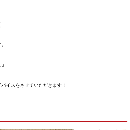
！
す。
…」
ドバイスをさせていただきます！