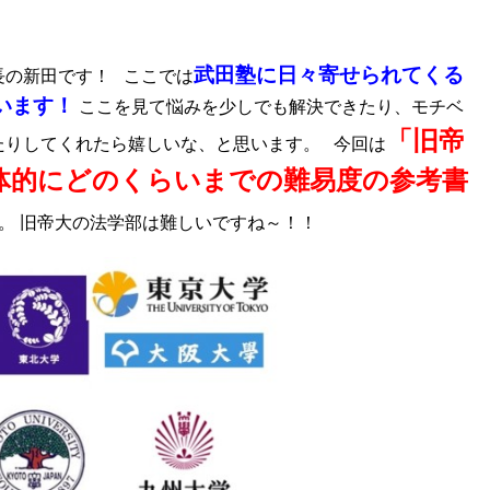
武田塾に日々寄せられてくる
長の新田です！ ここでは
います！
ここを見て悩みを少しでも解決できたり、モチベ
「旧帝
たりしてくれたら嬉しいな、と思います。 今回は
体的にどのくらいまでの難易度の参考書
。 旧帝大の法学部は難しいですね～！！