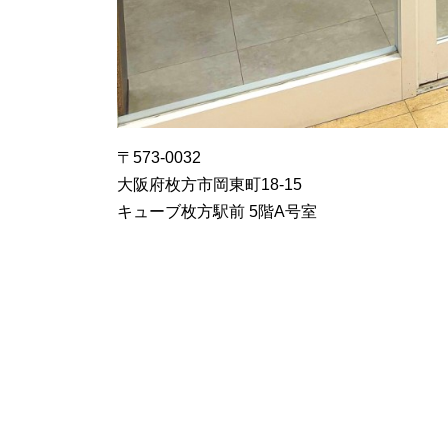
〒573-0032
大阪府枚方市岡東町18-15
キューブ枚方駅前 5階A号室