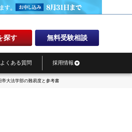
を探す
無料受験相談
よくある質問
採用情報
旧帝大法学部の難易度と参考書