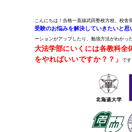
こんにちは！合格一直線武田塾枚方校、校舎
受験のお悩みを解決していきたいと思
ーションがアップしたり、勉強方法がわかっ
大法学部にいくには各教科全
をやればいいですか？？」
です