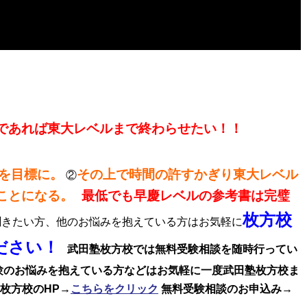
であれば東大レベルまで終わらせたい！！
を目標に。
その上で時間の許すかぎり東大レベル
②
ことになる。
最低でも早慶レベルの参考書は完璧
枚方校
きたい方、他のお悩みを抱えている方はお気軽に
ださい！
武田塾枚方校では無料受験相談を随時行ってい
験のお悩みを抱えている方などはお気軽に一度武田塾枚方校ま
枚方校のHP→
こちらをクリック
無料受験相談のお申込み→