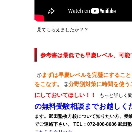
見てもらえましたか？？
参考書は最低でも早慶レベル、可能
まずは早慶レベルを完璧にすること
①
をこなす。
分野別対策に時間を使う
③
にしておいてほしい！！
もっと詳しく聞
の無料受験相談までお越しく
ます。武田塾枚方校について知りたい方、受
でご連絡下さい。
TEL：072-808-8686
武田塾