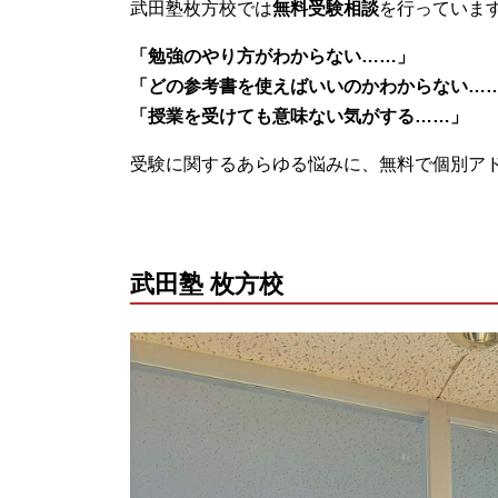
武田塾枚方校では
無料受験相談
を行っていま
「勉強のやり方がわからない……」
「どの参考書を使えばいいのかわからない…
「授業を受けても意味ない気がする……」
受験に関するあらゆる悩みに、無料で個別ア
武田塾 枚方校