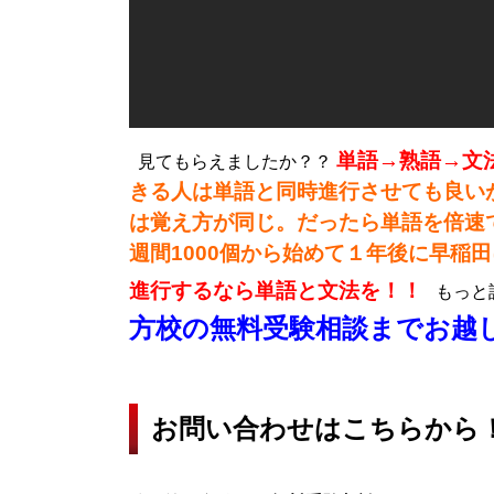
単語→熟語→文
見てもらえましたか？？
きる人は単語と同時進行させても良い
は覚え方が同じ。だったら単語を倍速
週間1000個から始めて１年後に早稲
進行するなら単語と文法を！！
もっと
方校の無料受験相談までお越
お問い合わせはこちらから