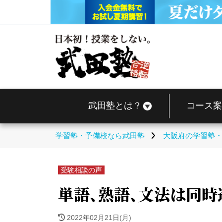
武田塾とは？
コース案
学習塾・予備校なら武田塾
大阪府の学習塾
受験相談の声
単語、熟語、文法は同時
2022年02月21日(月)