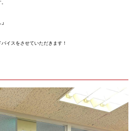
す。
…」
ドバイスをさせていただきます！