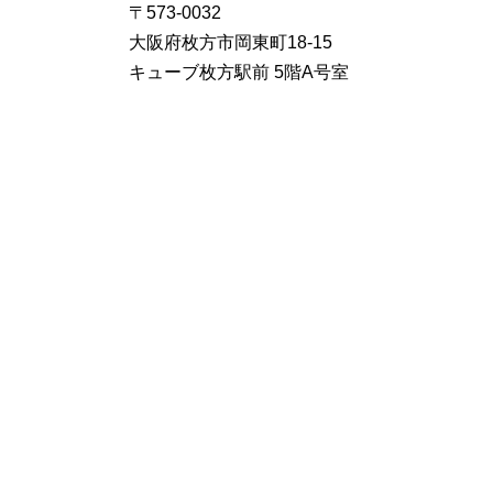
〒573-0032
大阪府枚方市岡東町18-15
キューブ枚方駅前 5階A号室