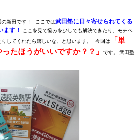
武田塾に日々寄せられてくる
長の新田です！ ここでは
います！
ここを見て悩みを少しでも解決できたり、モチベ
「単
たりしてくれたら嬉しいな、と思います。 今回は
やったほうがいいですか？？」
です。 武田塾
。