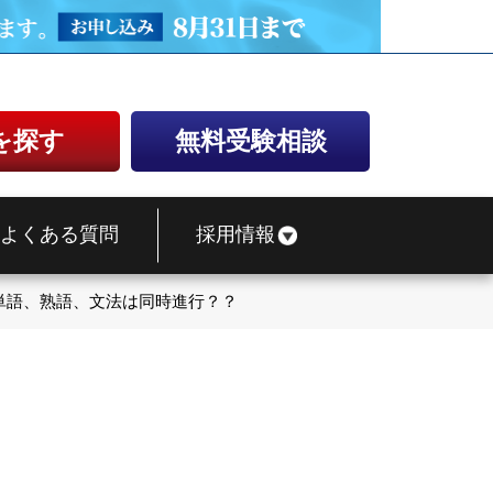
を探す
無料受験相談
よくある質問
採用情報
単語、熟語、文法は同時進行？？