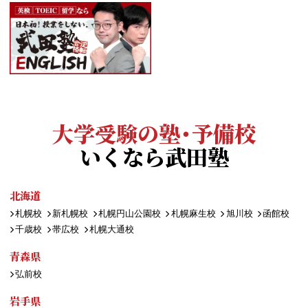
大学受験の塾・予備校
いくなら武田塾
北海道
札幌校
新札幌校
札幌円山公園校
札幌麻生校
旭川校
函館校
千歳校
帯広校
札幌大通校
青森県
弘前校
岩手県