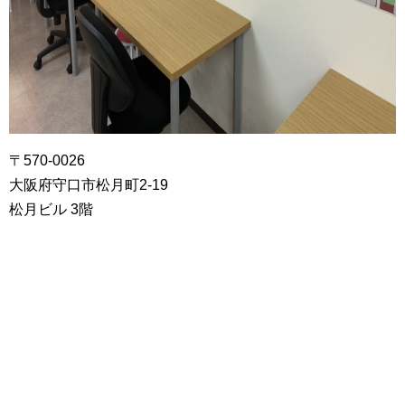
〒570-0026
大阪府守口市松月町2-19
松月ビル 3階