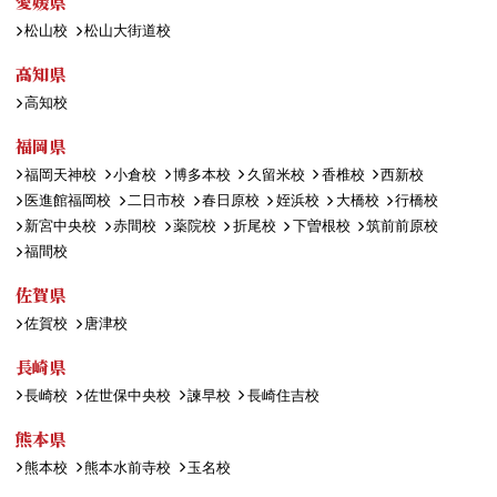
愛媛県
松山校
松山大街道校
高知県
高知校
福岡県
福岡天神校
小倉校
博多本校
久留米校
香椎校
西新校
医進館福岡校
二日市校
春日原校
姪浜校
大橋校
行橋校
新宮中央校
赤間校
薬院校
折尾校
下曽根校
筑前前原校
福間校
佐賀県
佐賀校
唐津校
長崎県
長崎校
佐世保中央校
諫早校
長崎住吉校
熊本県
熊本校
熊本水前寺校
玉名校