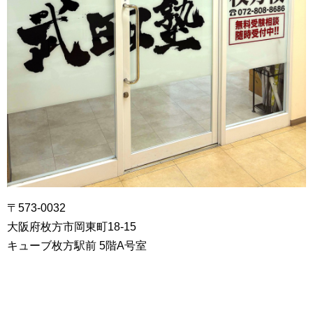
〒573-0032
大阪府枚方市岡東町18-15
キューブ枚方駅前 5階A号室