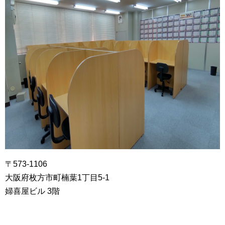
〒573-1106
大阪府枚方市町楠葉1丁目5-1
婦喜屋ビル 3階