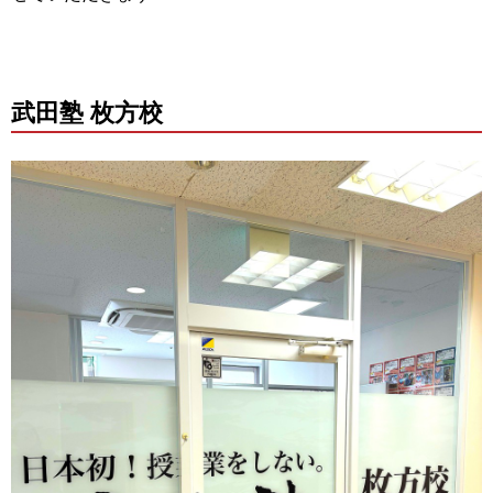
武田塾 枚方校