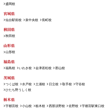
盛岡校
宮城県
仙台駅前校
泉中央校
長町校
秋田県
秋田校
山形県
山形校
福島県
福島校
いわき校
会津若松校
郡山校
茨城県
つくば校
水戸校
土浦校
日立校
取手校
守谷校
ひたち野うしく校
栃木県
宇都宮校
小山校
栃木校
西那須野校
佐野校
宇都宮駅東口校