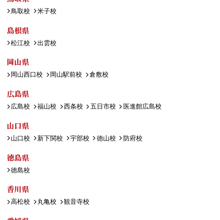
鳥取校
米子校
島根県
松江校
出雲校
岡山県
岡山西口校
岡山駅前校
倉敷校
広島県
広島校
福山校
西条校
五日市校
医進館広島校
山口県
山口校
新下関校
宇部校
徳山校
防府校
徳島県
徳島校
香川県
高松校
丸亀校
観音寺校