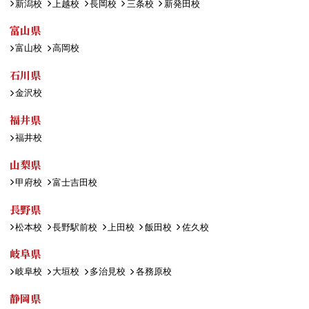
新潟校
上越校
長岡校
三条校
新発田校
富山県
富山校
高岡校
石川県
金沢校
福井県
福井校
山梨県
甲府校
富士吉田校
長野県
松本校
長野駅前校
上田校
飯田校
佐久校
岐阜県
岐阜校
大垣校
多治見校
各務原校
静岡県