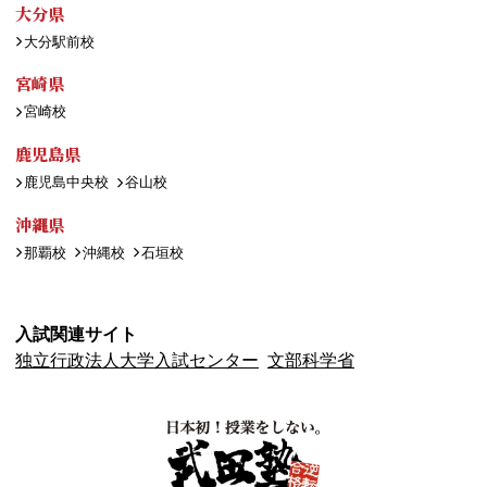
大分県
大分駅前校
宮崎県
宮崎校
鹿児島県
鹿児島中央校
谷山校
沖縄県
那覇校
沖縄校
石垣校
入試関連サイト
独立行政法人大学入試センター
文部科学省