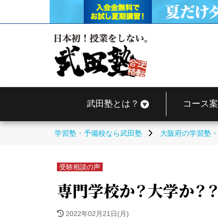
武田塾とは？
コース案
学習塾・予備校なら武田塾
大阪府の学習塾
受験相談の声
専門学校か？大学か？
2022年02月21日(月)