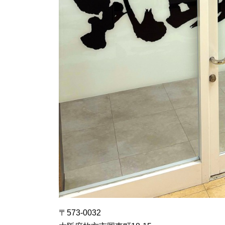
〒573-0032