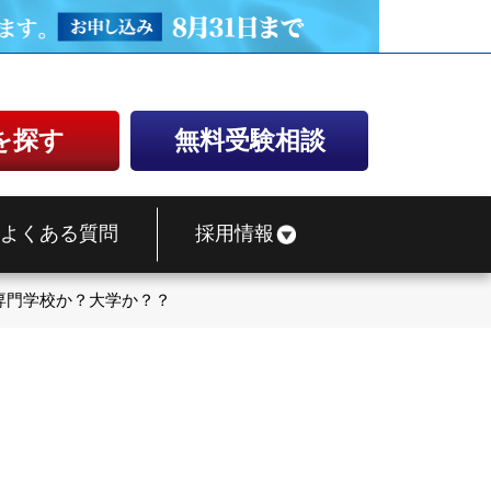
を探す
無料受験相談
よくある質問
採用情報
専門学校か？大学か？？