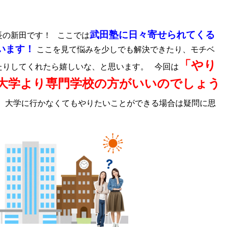
武田塾に日々寄せられてくる
長の新田です！ ここでは
います！
ここを見て悩みを少しでも解決できたり、モチベ
「やり
たりしてくれたら嬉しいな、と思います。 今回は
大学より専門学校の方がいいのでしょう
て、大学に行かなくてもやりたいことができる場合は疑問に思
？