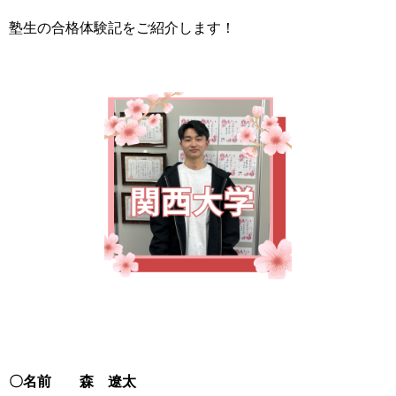
塾生の合格体験記をご紹介します！
〇名前
森 遼太