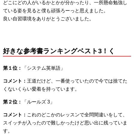
どこにどの人がいるかとかが分かったり、一所懸命勉強し
ている姿を見ると僕も頑張ろーっと思えました。
良い自習環境をありがとうございました。
好きな参考書ランキングベスト3！く
第１位：
「システム英単語」
コメント：
王道だけど、一番使っていたので今では捨てた
くないくらい愛着を持っています。
第２位：
「ルールズ 3」
コメント：
これのどこかのレッスンで全問間違いをして、
スイッチが入ったので難しかったけど思い出に残っていま
す。