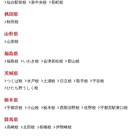
仙台駅前校
泉中央校
長町校
秋田県
秋田校
山形県
山形校
福島県
福島校
いわき校
会津若松校
郡山校
茨城県
つくば校
水戸校
土浦校
日立校
取手校
守谷校
ひたち野うしく校
栃木県
宇都宮校
小山校
栃木校
西那須野校
佐野校
宇都宮駅東口校
群馬県
高崎校
太田校
前橋校
伊勢崎校