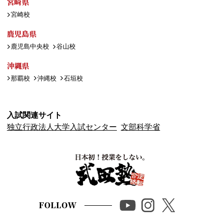
宮崎県
宮崎校
鹿児島県
鹿児島中央校
谷山校
沖縄県
那覇校
沖縄校
石垣校
入試関連サイト
独立行政法人大学入試センター
文部科学省
FOLLOW