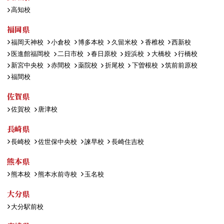
高知校
福岡県
福岡天神校
小倉校
博多本校
久留米校
香椎校
西新校
医進館福岡校
二日市校
春日原校
姪浜校
大橋校
行橋校
新宮中央校
赤間校
薬院校
折尾校
下曽根校
筑前前原校
福間校
佐賀県
佐賀校
唐津校
長崎県
長崎校
佐世保中央校
諫早校
長崎住吉校
熊本県
熊本校
熊本水前寺校
玉名校
大分県
大分駅前校