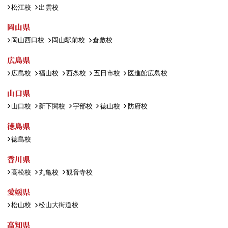
松江校
出雲校
岡山県
岡山西口校
岡山駅前校
倉敷校
広島県
広島校
福山校
西条校
五日市校
医進館広島校
山口県
山口校
新下関校
宇部校
徳山校
防府校
徳島県
徳島校
香川県
高松校
丸亀校
観音寺校
愛媛県
松山校
松山大街道校
高知県