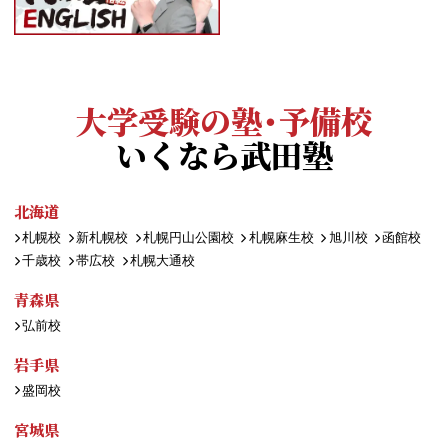
大学受験の塾・予備校
いくなら武田塾
北海道
札幌校
新札幌校
札幌円山公園校
札幌麻生校
旭川校
函館校
千歳校
帯広校
札幌大通校
青森県
弘前校
岩手県
盛岡校
宮城県